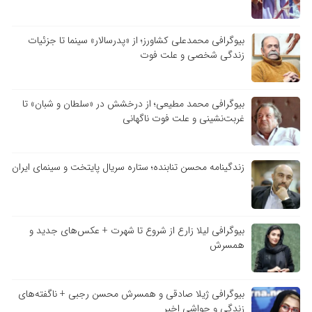
بیوگرافی محمدعلی کشاورز؛ از «پدرسالار» سینما تا جزئیات
زندگی شخصی و علت فوت
بیوگرافی محمد مطیعی؛ از درخشش در «سلطان و شبان» تا
غربت‌نشینی و علت فوت ناگهانی
زندگینامه محسن تنابنده؛ ستاره سریال پایتخت و سینمای ایران
بیوگرافی لیلا زارع از شروع تا شهرت + عکس‌های جدید و
همسرش
بیوگرافی ژیلا صادقی و همسرش محسن رجبی + ناگفته‌های
زندگی و حواشی اخیر