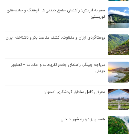
سفر به اتریش: راهنمای جامع دیدنی‌ها، فرهنگ و جاذبه‌های
توریستی
روستاگردی ارزان و متفاوت: کشف مقاصد بکر و ناشناخته ایران
دریاچه چیتگر: راهنمای جامع تفریحات و امکانات + تصاویر
دیدنی
معرفی کامل مناطق گردشگری اصفهان
همه چیز درباره شهر خلخال