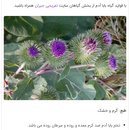
با فواید گیاه بابا آدم از بخش گیاهان سایت
تفریحی جیران
همراه باشید.
طبع:
گرم و خشک
تخم بابا آدم ضد کرم معده و روده و سرطان روده می باشد.