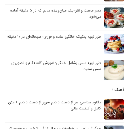
دسر ماست و انار؛ یک میان‌وعده سالم که در ۵ دقیقه آماده
می‌شود
طرز تهیه پنکیک خانگی ساده و فوری؛ صبحانه‌ای در ۱۰ دقیقه
طرز تهیه سس بشامل خانگی؛ آموزش گام‌به‌گام و تصویری
سس سفید
آهنگ
دانلود مداحی سر از دست دادیم سرور از دست دادیم + متن
کامل و کیفیت عالی
بیوگرافی احسان خواجه‌امیری؛ از زندگی شخصی و همسرش