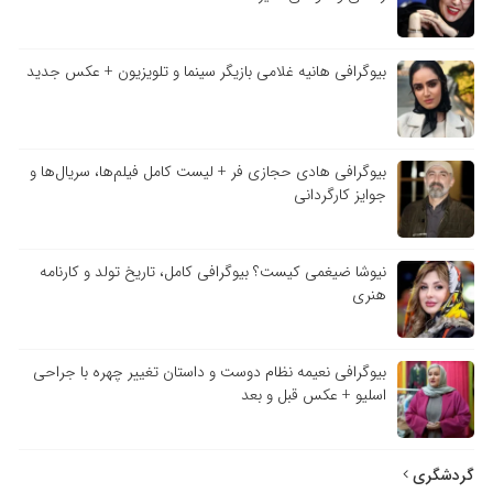
بیوگرافی هانیه غلامی بازیگر سینما و تلویزیون + عکس جدید
بیوگرافی هادی حجازی فر + لیست کامل فیلم‌ها، سریال‌ها و
جوایز کارگردانی
نیوشا ضیغمی کیست؟ بیوگرافی کامل، تاریخ تولد و کارنامه
هنری
بیوگرافی نعیمه نظام دوست و داستان تغییر چهره با جراحی
اسلیو + عکس قبل و بعد
گردشگری