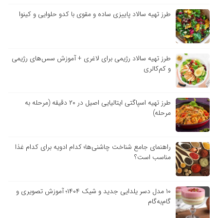
طرز تهیه سالاد پاییزی ساده و مقوی با کدو حلوایی و کینوا
طرز تهیه سالاد رژیمی برای لاغری + آموزش سس‌های رژیمی
و کم‌کالری
طرز تهیه اسپاگتی ایتالیایی اصیل در ۲۰ دقیقه (مرحله به
مرحله)
راهنمای جامع شناخت چاشنی‌ها؛ کدام ادویه برای کدام غذا
مناسب است؟
۱۰ مدل دسر یلدایی جدید و شیک ۱۴۰۴؛ آموزش تصویری و
گام‌به‌گام