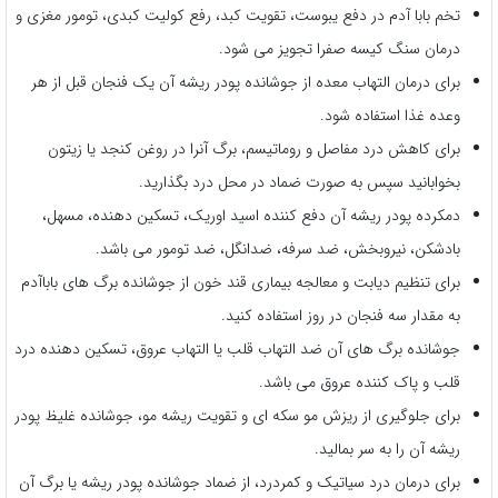
تخم بابا آدم در دفع یبوست، تقویت کبد، رفع کولیت کبدی، تومور مغزی و
درمان سنگ کیسه صفرا تجویز می شود.
برای درمان التهاب معده از جوشانده پودر ریشه آن یک فنجان قبل از هر
وعده غذا استفاده شود.
برای کاهش درد مفاصل و روماتیسم، برگ آنرا در روغن کنجد یا زیتون
بخوابانید سپس به صورت ضماد در محل درد بگذارید.
دمکرده پودر ریشه آن دفع کننده اسید اوریک، تسکین دهنده، مسهل،
بادشکن، نیروبخش، ضد سرفه، ضدانگل، ضد تومور می باشد.
برای تنظیم دیابت و معالجه بیماری قند خون از جوشانده برگ های باباآدم
به مقدار سه فنجان در روز استفاده کنید.
جوشانده برگ های آن ضد التهاب قلب یا التهاب عروق، تسکین دهنده درد
قلب و پاک کننده عروق می باشد.
برای جلوگیری از ریزش مو سکه ای و تقویت ریشه مو، جوشانده غلیظ پودر
ریشه آن را به سر بمالید.
برای درمان درد سیاتیک و کمردرد، از ضماد جوشانده پودر ریشه یا برگ آن