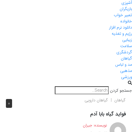
آشپزی
بازیگران
تعبیر خواب
خانواده
دانلود نرم افزار
رژیم و تغذیه
زیبایی
سلامت
گردشگری
گیاهان
مد و لباس
مذهبی
ورزشی
جستجو کردن
گیاهان
گیاهان دارویی
0
فواید گیاه بابا آدم
نویسنده:
جیران