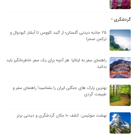
گردشگری
۲۵ جاذبه دیدنی گلستان؛ از گنبد کاووس تا آبشار کبودوال و
ترکمن صحرا
راهنمای سفر به ایتالیا: هر آنچه برای یک سفر خاطره‌انگیز باید
بدانید
بهترین پارک های جنگلی ایران را بشناسید! راهنمای سفر و
طبیعت گردی
بهشت سوئیس: کشف ۱۰ مکان گردشگری و دیدنی برتر