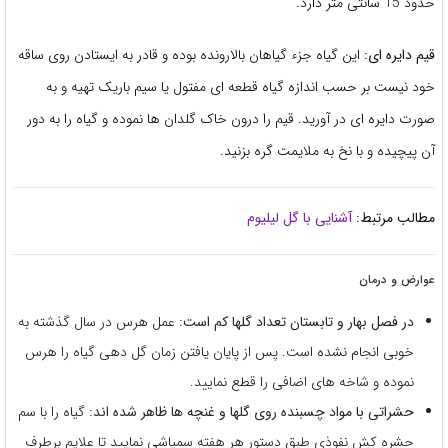
حدود 15 سانتی متر دارد.
قیم دایره ای:
این گیاه جزء گیاهان بالارونده بوده و قادر به ایستادن روی ساقه
خود نیست بر حسب اندازه گیاه قطعه ای مفتول یا سیم باریک تهیه و به
صورت دایره ای در آورید. قیم را درون خاک گلدان ها نموده و گیاه را به دور
آن پیچیده و با نخ به ملایمت گره بزنید.
مطالب مرتبط:
آشنایی با گل لیلیوم
عوارض و درمان
در فصل بهار و تابستان تعداد گلها کم است:
عمل هرس در سال گذشته به
خوبی انجام نشده است. پس از پایان یافتن زمان گل دهی گیاه را هرس
نموده و شاخه های اضافی را قطع نمایید.
حشراتی با مواد چسبنده روی گلها و غنچه ها ظاهر شده اند:
گیاه را با سم
حشره کش نفوذی طبق دستور هر هفته سمپاشی نمایید تا علایم برطرف