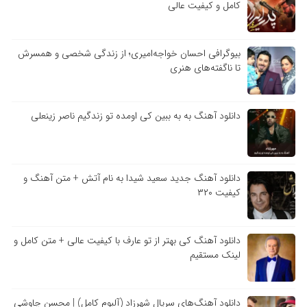
کامل و کیفیت عالی
بیوگرافی احسان خواجه‌امیری؛ از زندگی شخصی و همسرش
تا ناگفته‌های هنری
دانلود آهنگ به به ببین کی اومده تو زندگیم ناصر زینعلی
دانلود آهنگ جدید سعید شیدا به نام آتش + متن آهنگ و
کیفیت ۳۲۰
دانلود آهنگ کی بهتر از تو عارف با کیفیت عالی + متن کامل و
لینک مستقیم
دانلود آهنگ‌های سریال شهرزاد (آلبوم کامل) | محسن چاوشی