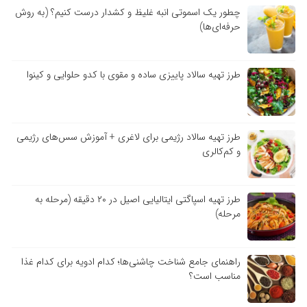
چطور یک اسموتی انبه غلیظ و کشدار درست کنیم؟ (به روش
حرفه‌ای‌ها)
طرز تهیه سالاد پاییزی ساده و مقوی با کدو حلوایی و کینوا
طرز تهیه سالاد رژیمی برای لاغری + آموزش سس‌های رژیمی
و کم‌کالری
طرز تهیه اسپاگتی ایتالیایی اصیل در ۲۰ دقیقه (مرحله به
مرحله)
راهنمای جامع شناخت چاشنی‌ها؛ کدام ادویه برای کدام غذا
مناسب است؟