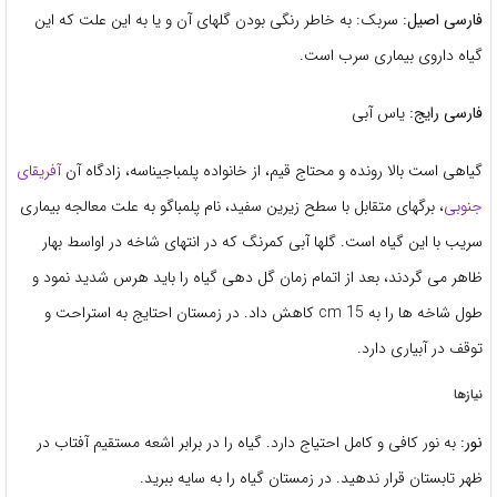
فارسی اصیل:
سربک: به خاطر رنگی بودن گلهای آن و یا به این علت که این
گیاه داروی بیماری سرب است.
فارسی رایج:
یاس آبی
گیاهی است بالا رونده و محتاج قیم، از خانواده پلمباجیناسه، زادگاه آن
آفریقای
جنوبی
، برگهای متقابل با سطح زیرین سفید، نام پلمباگو به علت معالجه بیماری
سریب با این گیاه است. گلها آبی کمرنگ که در انتهای شاخه در اواسط بهار
ظاهر می گردند، بعد از اتمام زمان گل دهی گیاه را باید هرس شدید نمود و
طول شاخه ها را به 15 cm کاهش داد. در زمستان احتایج به استراحت و
توقف در آبیاری دارد.
نیازها
نور:
به نور کافی و کامل احتیاج دارد. گیاه را در برابر اشعه مستقیم آفتاب در
ظهر تابستان قرار ندهید. در زمستان گیاه را به سایه ببرید.