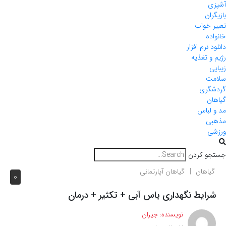
آشپزی
بازیگران
تعبیر خواب
خانواده
دانلود نرم افزار
رژیم و تغذیه
زیبایی
سلامت
گردشگری
گیاهان
مد و لباس
مذهبی
ورزشی
جستجو کردن
گیاهان
گیاهان آپارتمانی
0
شرایط نگهداری یاس آبی + تکثیر + درمان
نویسنده:
جیران