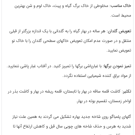
خاک مناسب:
مخلوطی از خاک برگ گیاه و پیت، خاک لوم و شن بهترین
محیط است.
تعویض گلدان:
هر ساله در بهار گیاه را به گلدانی با یک اندازه بزرگتر از قبلی
منتقل و در صورت عدم امکان تعویض خاکهای سطحی گلدان را با خاک نو
تعویض نمایید.
تمیز نمودن برگها:
با غبارپاشی برگها را تمییز کنید. در آفتاب غبار پاشی ننمایید.
از مواد براق کننده شیمیایی استفاده نگردد.
تکثیر:
کاشت قلمه ساقه در بهار یا تابستان، قلمه ریشه در بهار و کاشت بذر در
اواخر زمستان، تقسیم بوته در بهار.
گلهای پلمباگو روی شاخه جدید بهاره تشکیل می گردند به همین علت نیاز
شدید به هرس و حذف شاخه های چوبی سال قبل و کاهش ارتفاع آنها تا