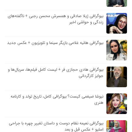
بیوگرافی ژیلا صادقی و همسرش محسن رجبی + ناگفته‌های
زندگی و حواشی اخیر
بیوگرافی هانیه غلامی بازیگر سینما و تلویزیون + عکس جدید
بیوگرافی هادی حجازی فر + لیست کامل فیلم‌ها، سریال‌ها و
جوایز کارگردانی
نیوشا ضیغمی کیست؟ بیوگرافی کامل، تاریخ تولد و کارنامه
هنری
بیوگرافی نعیمه نظام دوست و داستان تغییر چهره با جراحی
اسلیو + عکس قبل و بعد