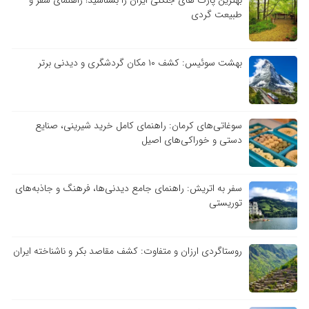
بهترین پارک های جنگلی ایران را بشناسید! راهنمای سفر و
طبیعت گردی
بهشت سوئیس: کشف ۱۰ مکان گردشگری و دیدنی برتر
سوغاتی‌های کرمان: راهنمای کامل خرید شیرینی، صنایع
دستی و خوراکی‌های اصیل
سفر به اتریش: راهنمای جامع دیدنی‌ها، فرهنگ و جاذبه‌های
توریستی
روستاگردی ارزان و متفاوت: کشف مقاصد بکر و ناشناخته ایران