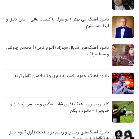
دانلود آهنگ کی بهتر از تو عارف با کیفیت عالی + متن کامل و
لینک مستقیم
دانلود آهنگ‌های سریال شهرزاد (آلبوم کامل) | محسن چاوشی
و سینا سرلک
دانلود آهنگ جدید راغب به نام پیچک + متن کامل ترانه
گلچین بهترین آهنگ آذری شاد، غمگین و مجلسی (جدید و
قدیمی) + دانلود رایگان
دانلود آهنگ‌های رحمان و رحیم در پایتخت (فول آلبوم کامل
+ MP3 با کیفیت بالا)