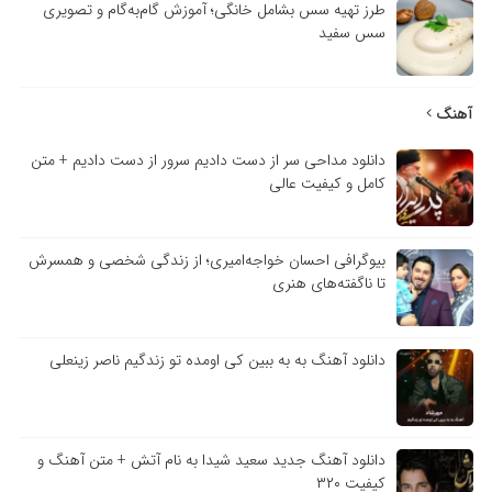
طرز تهیه سس بشامل خانگی؛ آموزش گام‌به‌گام و تصویری
سس سفید
آهنگ
دانلود مداحی سر از دست دادیم سرور از دست دادیم + متن
کامل و کیفیت عالی
بیوگرافی احسان خواجه‌امیری؛ از زندگی شخصی و همسرش
تا ناگفته‌های هنری
دانلود آهنگ به به ببین کی اومده تو زندگیم ناصر زینعلی
دانلود آهنگ جدید سعید شیدا به نام آتش + متن آهنگ و
کیفیت ۳۲۰