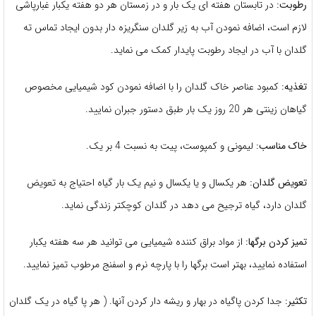
رطوبت:
در تابستان هفته ای یک بار و در زمستان هر دو هفته یکبار غبارپاشی
لازم است، اضافه نمودن آب به زیر گلدان سنگریزه دار بدون ایجاد تماس ته
گلدان با آب در ایجاد رطوبت پایدار کمک می نماید.
تغذیه:
کمبود عناصر خاک گلدان را با اضافه نمودن کود شیمیایی مخصوص
گیاهان زینتی هر 20 روز یک بار طبق دستور جبران نمایید.
خاک مناسب:
لیمونی و کمپوست، پیت به نسبت 4 بر یک.
تعویض گلدان:
هر یکسال و یا یکسال و نیم یک بار گیاه احتیاج به تعویض
گلدان دارد، گیاه ترجیح می دهد در گلدان کوچکتر زندگی نماید.
تمیز کردن برگها:
از مواد براق کننده شیمیایی می توانید هر سه هفته یکبار
استفاده نمایید، بهتر است برگها را با پارچه نرم و اسفنج مرطوب تمیز نمایید.
تکثیر:
جدا کردن پاگیاه در بهار و ریشه دار کردن آنها. ( هر پا گیاه در یک گلدان