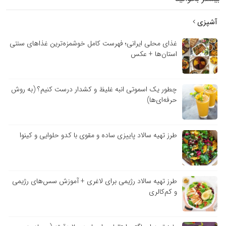
آشپزی
غذای محلی ایرانی؛ فهرست کامل خوشمزه‌ترین غذاهای سنتی
استان‌ها + عکس
چطور یک اسموتی انبه غلیظ و کشدار درست کنیم؟ (به روش
حرفه‌ای‌ها)
طرز تهیه سالاد پاییزی ساده و مقوی با کدو حلوایی و کینوا
طرز تهیه سالاد رژیمی برای لاغری + آموزش سس‌های رژیمی
و کم‌کالری