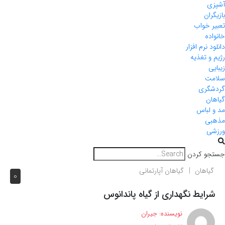
آشپزی
بازیگران
تعبیر خواب
خانواده
دانلود نرم افزار
رژیم و تغذیه
زیبایی
سلامت
گردشگری
گیاهان
مد و لباس
مذهبی
ورزشی
جستجو کردن
گیاهان
گیاهان آپارتمانی
0
شرایط نگهداری از گیاه پاندانوس
نویسنده:
جیران