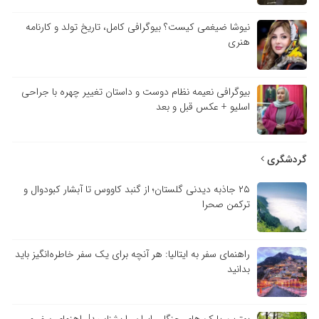
نیوشا ضیغمی کیست؟ بیوگرافی کامل، تاریخ تولد و کارنامه
هنری
بیوگرافی نعیمه نظام دوست و داستان تغییر چهره با جراحی
اسلیو + عکس قبل و بعد
گردشگری
۲۵ جاذبه دیدنی گلستان؛ از گنبد کاووس تا آبشار کبودوال و
ترکمن صحرا
راهنمای سفر به ایتالیا: هر آنچه برای یک سفر خاطره‌انگیز باید
بدانید