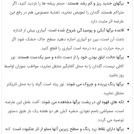
برگهای جدید ریز و کم رشد هستند:
حجم ریشه ها را بازدید کنید، اگر
متراکم هستند گلدان را تعویض نمایید، تغذیه مصنوعی هم در رفع این
عارضه اثر مثبت دارد.
قاعده برگها آبکی و پوسیدگی شروع شده است:
آبیاری بیش از اندازه
باعث آن است، بین دو آبیاری اجازه دهید سطح خاک خشک شود اگر
درجه حرارت زیر ده درجه است آبیاری را قطع کنید.
برگها حالت ابلق بودن خود را از دست داده و سبز یکدست هستند:
نور
کافی نیست، گلدان را به محل آفتابگیر منتقل نمایید، مواظب سوزان اواسط
روز باشید.
برگها رنگ پریده و چروک می شوند
: نور زیاد است گیاه را به محل تاریکتر
منتقل نمایید.
لکه های قهوه ای در پشت برگها مشاهده می شوند:
آفت عامل این عارضه
است، سمپاشی باسم نفوذی حشره کش هر دو هفته یک بار طبق دستور
توصیه می گردد.
برگها دارای نقاط زرد رنگ و سطح زیرین آنها مملو از تار عنکبوت است:
کنه