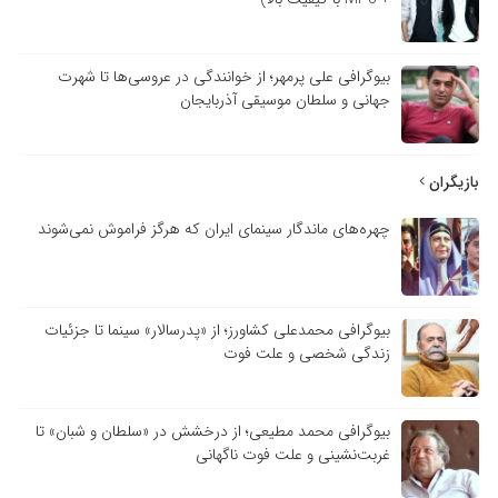
بیوگرافی علی پرمهر؛ از خوانندگی در عروسی‌ها تا شهرت
جهانی و سلطان موسیقی آذربایجان
بازیگران
چهره‌های ماندگار سینمای ایران که هرگز فراموش نمی‌شوند
بیوگرافی محمدعلی کشاورز؛ از «پدرسالار» سینما تا جزئیات
زندگی شخصی و علت فوت
بیوگرافی محمد مطیعی؛ از درخشش در «سلطان و شبان» تا
غربت‌نشینی و علت فوت ناگهانی