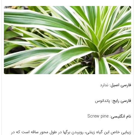
فارسی اصیل:
ندارد
فارسی رایج:
پاندانوس
نام انگلیسی:
Screw pine
زیبایی خاص این گیاه زینتی، روییدن برگها در طول محور ساقه است که در