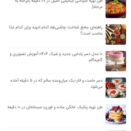
طرز تهیه اسپاگتی ایتالیایی اصیل در ۲۰ دقیقه (مرحله به
مرحله)
راهنمای جامع شناخت چاشنی‌ها؛ کدام ادویه برای کدام غذا
مناسب است؟
۱۰ مدل دسر یلدایی جدید و شیک ۱۴۰۴؛ آموزش تصویری و
گام‌به‌گام
دسر ماست و انار؛ یک میان‌وعده سالم که در ۵ دقیقه آماده
می‌شود
طرز تهیه پنکیک خانگی ساده و فوری؛ صبحانه‌ای در ۱۰ دقیقه