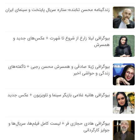
زندگینامه محسن تنابنده؛ ستاره سریال پایتخت و سینمای ایران
بیوگرافی لیلا زارع از شروع تا شهرت + عکس‌های جدید و
همسرش
بیوگرافی ژیلا صادقی و همسرش محسن رجبی + ناگفته‌های
زندگی و حواشی اخیر
بیوگرافی هانیه غلامی بازیگر سینما و تلویزیون + عکس جدید
بیوگرافی هادی حجازی فر + لیست کامل فیلم‌ها، سریال‌ها و
جوایز کارگردانی