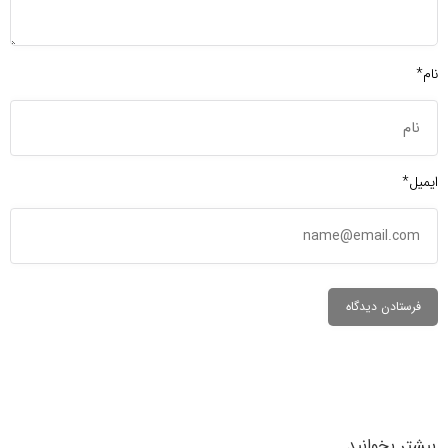
نام*
ایمیل*
بیشتر بخوانید