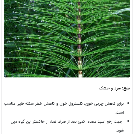
طبع:
سرد و خشک
برای کاهش چربی خون، کلسترول خون و
کاهش خطر سکته قلبی مناسب
است.
جهت رفع اسید معده، کمی بعد از صرف غذا، از خاکستر این گیاه میل
شود.