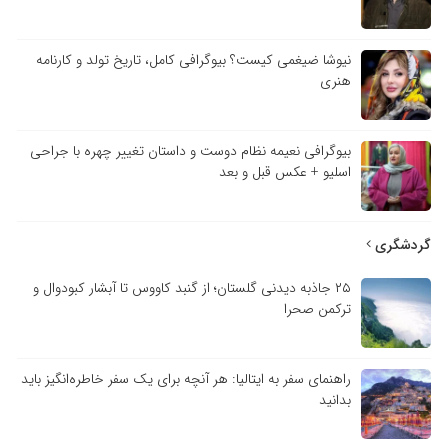
نیوشا ضیغمی کیست؟ بیوگرافی کامل، تاریخ تولد و کارنامه
هنری
بیوگرافی نعیمه نظام دوست و داستان تغییر چهره با جراحی
اسلیو + عکس قبل و بعد
گردشگری
۲۵ جاذبه دیدنی گلستان؛ از گنبد کاووس تا آبشار کبودوال و
ترکمن صحرا
راهنمای سفر به ایتالیا: هر آنچه برای یک سفر خاطره‌انگیز باید
بدانید