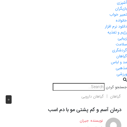
آشپزی
بازیگران
تعبیر خواب
خانواده
دانلود نرم افزار
رژیم و تغذیه
زیبایی
سلامت
گردشگری
گیاهان
مد و لباس
مذهبی
ورزشی
جستجو کردن
گیاهان
گیاهان دارویی
0
درمان آسم و کم پشتی مو با دم اسب
نویسنده:
جیران