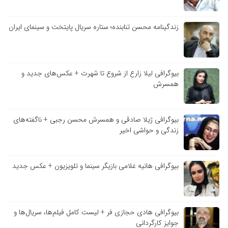
زندگینامه محسن تنابنده؛ ستاره سریال پایتخت و سینمای ایران
بیوگرافی لیلا زارع از شروع تا شهرت + عکس‌های جدید و
همسرش
بیوگرافی ژیلا صادقی و همسرش محسن رجبی + ناگفته‌های
زندگی و حواشی اخیر
بیوگرافی هانیه غلامی بازیگر سینما و تلویزیون + عکس جدید
بیوگرافی هادی حجازی فر + لیست کامل فیلم‌ها، سریال‌ها و
جوایز کارگردانی