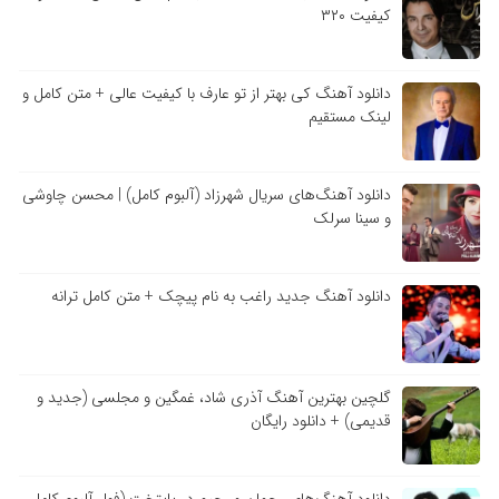
کیفیت ۳۲۰
دانلود آهنگ کی بهتر از تو عارف با کیفیت عالی + متن کامل و
لینک مستقیم
دانلود آهنگ‌های سریال شهرزاد (آلبوم کامل) | محسن چاوشی
و سینا سرلک
دانلود آهنگ جدید راغب به نام پیچک + متن کامل ترانه
گلچین بهترین آهنگ آذری شاد، غمگین و مجلسی (جدید و
قدیمی) + دانلود رایگان
دانلود آهنگ‌های رحمان و رحیم در پایتخت (فول آلبوم کامل