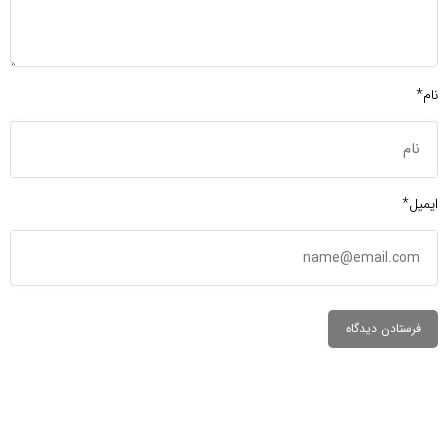
نام*
ایمیل*