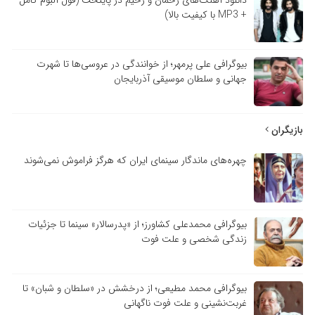
+ MP3 با کیفیت بالا)
بیوگرافی علی پرمهر؛ از خوانندگی در عروسی‌ها تا شهرت
جهانی و سلطان موسیقی آذربایجان
بازیگران
چهره‌های ماندگار سینمای ایران که هرگز فراموش نمی‌شوند
بیوگرافی محمدعلی کشاورز؛ از «پدرسالار» سینما تا جزئیات
زندگی شخصی و علت فوت
بیوگرافی محمد مطیعی؛ از درخشش در «سلطان و شبان» تا
غربت‌نشینی و علت فوت ناگهانی