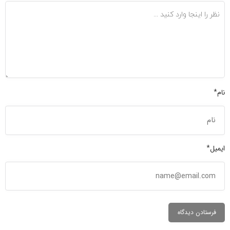
نام*
ایمیل*