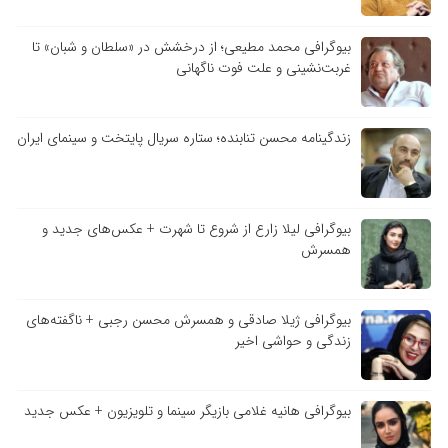
بیوگرافی محمد مطیعی؛ از درخشش در «سلطان و شبان» تا
غربت‌نشینی و علت فوت ناگهانی
زندگینامه محسن تنابنده؛ ستاره سریال پایتخت و سینمای ایران
بیوگرافی لیلا زارع از شروع تا شهرت + عکس‌های جدید و
همسرش
بیوگرافی ژیلا صادقی و همسرش محسن رجبی + ناگفته‌های
زندگی و حواشی اخیر
بیوگرافی هانیه غلامی بازیگر سینما و تلویزیون + عکس جدید