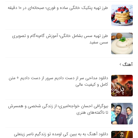
طرز تهیه پنکیک خانگی ساده و فوری؛ صبحانه‌ای در ۱۰ دقیقه
طرز تهیه سس بشامل خانگی؛ آموزش گام‌به‌گام و تصویری
سس سفید
آهنگ
دانلود مداحی سر از دست دادیم سرور از دست دادیم + متن
کامل و کیفیت عالی
بیوگرافی احسان خواجه‌امیری؛ از زندگی شخصی و همسرش
تا ناگفته‌های هنری
دانلود آهنگ به به ببین کی اومده تو زندگیم ناصر زینعلی