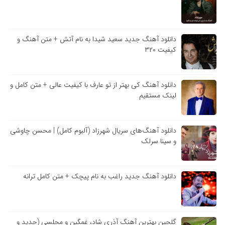
دانلود آهنگ جدید سعید شیدا به نام آتش + متن آهنگ و
کیفیت ۳۲۰
دانلود آهنگ کی بهتر از تو عارف با کیفیت عالی + متن کامل و
لینک مستقیم
دانلود آهنگ‌های سریال شهرزاد (آلبوم کامل) | محسن چاوشی
و سینا سرلک
دانلود آهنگ جدید راغب به نام پیچک + متن کامل ترانه
گلچین بهترین آهنگ آذری شاد، غمگین و مجلسی (جدید و