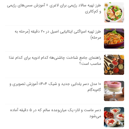
طرز تهیه سالاد رژیمی برای لاغری + آموزش سس‌های رژیمی
و کم‌کالری
طرز تهیه اسپاگتی ایتالیایی اصیل در ۲۰ دقیقه (مرحله به
مرحله)
راهنمای جامع شناخت چاشنی‌ها؛ کدام ادویه برای کدام غذا
مناسب است؟
۱۰ مدل دسر یلدایی جدید و شیک ۱۴۰۴؛ آموزش تصویری و
گام‌به‌گام
دسر ماست و انار؛ یک میان‌وعده سالم که در ۵ دقیقه آماده
می‌شود