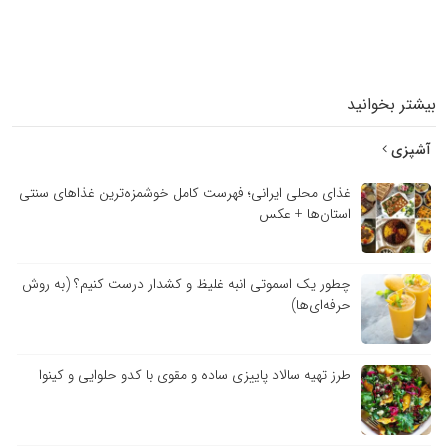
بیشتر بخوانید
آشپزی
غذای محلی ایرانی؛ فهرست کامل خوشمزه‌ترین غذاهای سنتی
استان‌ها + عکس
چطور یک اسموتی انبه غلیظ و کشدار درست کنیم؟ (به روش
حرفه‌ای‌ها)
طرز تهیه سالاد پاییزی ساده و مقوی با کدو حلوایی و کینوا