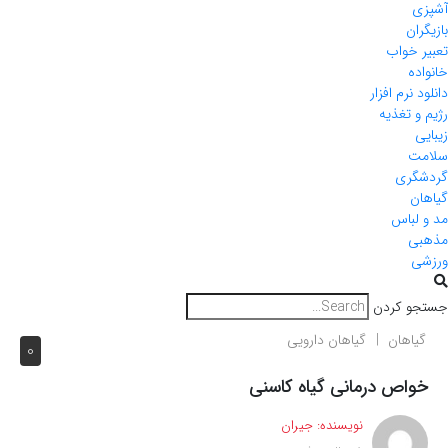
آشپزی
بازیگران
تعبیر خواب
خانواده
دانلود نرم افزار
رژیم و تغذیه
زیبایی
سلامت
گردشگری
گیاهان
مد و لباس
مذهبی
ورزشی
جستجو کردن
گیاهان
گیاهان دارویی
0
خواص درمانی گیاه کاسنی
نویسنده:
جیران