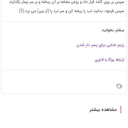
سپس بر روی کاغذ قرار داد و روغن بنفشه بر آن ریخته و بر سر بیمار بگذارند
سپس فرمود: بدانید تب را ریشه کن و سر درد را (از بین) می برد.(3)
بیشتر بخوانید:
رژیم غذایی برای پسر دار شدن
ارتباط یوگا با لاغری
مشاهده بیشتر