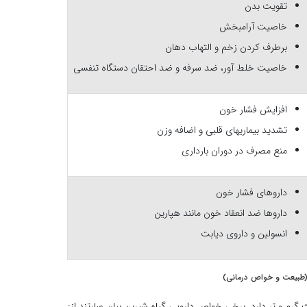
تقویت بدن
خاصیت آرامبخش
برطرف کردن زخم و التهاب دهان
خاصیت خلط آور، ضد سرفه و ضد احتقان دستگاه تنفسی
افزایش فشار خون
تشدید بیماریهای قلبی و اضافه وزن
منع مصرف در دوران بارداری
داروهای فشار خون
داروها ضد انعقاد خون مانند هپارین
انسولین و داروی دیابت
طبیعت و خواص درمانی)
گرم و تر دارد. برخی خواص دارویی گیاه شیرین بیان عبارتند از: