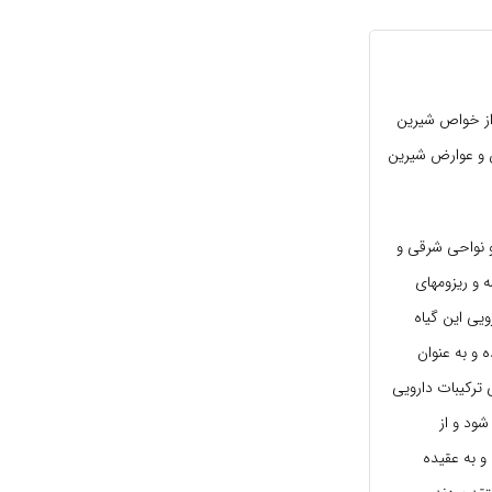
 از خواص شیرین
خواص و عوارض شیرین
و نواحی شرقی و
 و ریزومهای
یی این گیاه
 و به عنوان
 ترکیبات دارویی
شود و از
 به عقیده