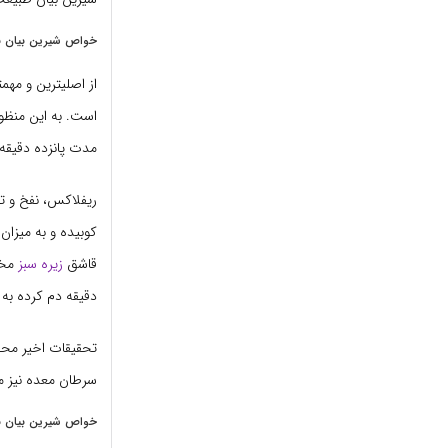
خواص شیرین بیان ب
از اصلیترین و مه
مدت پانزده دقیقه آهست
ریفلاکس، نفخ و تر
کوبیده و به میزا
قاشق
زیره سبز
مخل
دقیقه دم کرده به
تحقیقات اخیر محقق
سرطان معده نیز م
خواص شیرین بیان بر