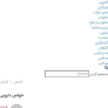
آشپزی
بازیگران
تعبیر خواب
خانواده
دانلود نرم افزار
رژیم و تغذیه
زیبایی
سلامت
گردشگری
گیاهان
مد و لباس
مذهبی
ورزشی
جستجو کردن
گیاهان
گیاهان
خواص دارویی 
نویسند