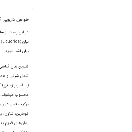
خواص دارویی گی
در این پست از
سا
بی
بیان آشنا شوید.
شیرین بیان گیاهی
شمال شرقی و همچنی
(ساقه زیر زمینی) 
محسوب میشوند. گل
ترکیب فعال در ریش
کومارین، فلاون، ر
زمان
های قدیم به ع