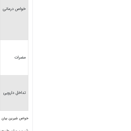
خواص درمانی
مضرات
تداخل دارویی
خواص شیرین بیان (
شیرین بیان طبیعت 