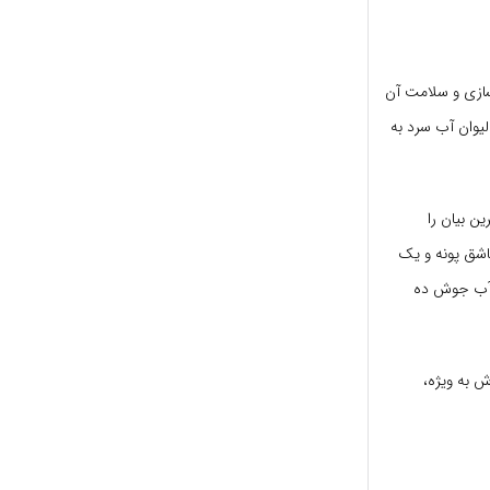
سازی و سلامت آن
 یک لیوان آب سرد به
ن بیان را
اشق پونه و یک
ن آب جوش ده
 به ویژه،