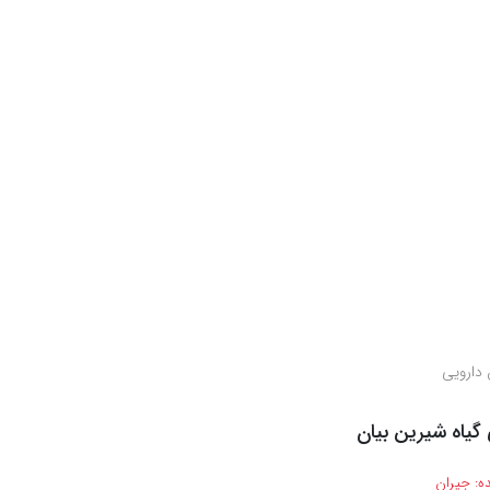
 دارویی
گیاه شیرین بیان
ه:
جیران