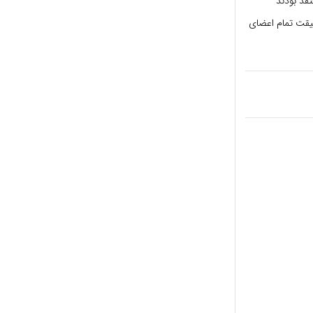
قد بودند
قیقت تمام اعضای