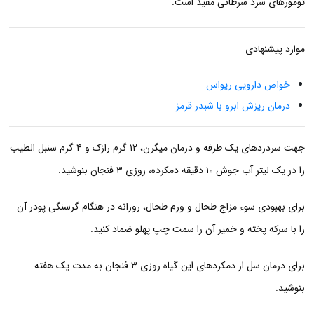
تومورهای سرد سرطانی مفید است.
موارد پیشنهادی
خواص دارویی ریواس
درمان ریزش ابرو با شبدر قرمز
جهت سردردهای یک طرفه و درمان میگرن، ۱۲ گرم رازک و ۴ گرم
سنبل الطیب
را در یک لیتر آب جوش ۱۰ دقیقه دمکرده، روزی ۳ فنجان بنوشید.
برای بهبودی سوء مزاج طحال و ورم طحال، روزانه در هنگام گرسنگی پودر
آن
را با سرکه پخته و خمیر آن را سمت چپ پهلو ضماد کنید.
برای درمان سل از دمکردهای این گیاه روزی ۳ فنجان به مدت یک هفته
بنوشید.