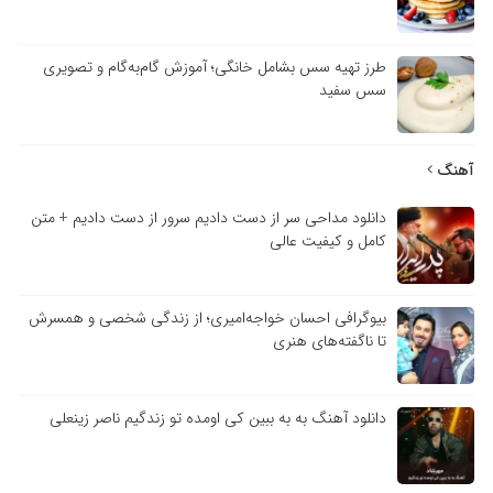
طرز تهیه سس بشامل خانگی؛ آموزش گام‌به‌گام و تصویری
سس سفید
آهنگ
دانلود مداحی سر از دست دادیم سرور از دست دادیم + متن
کامل و کیفیت عالی
بیوگرافی احسان خواجه‌امیری؛ از زندگی شخصی و همسرش
تا ناگفته‌های هنری
دانلود آهنگ به به ببین کی اومده تو زندگیم ناصر زینعلی