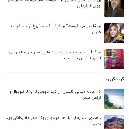
جوایز کارگردانی
نیوشا ضیغمی کیست؟ بیوگرافی کامل، تاریخ تولد و کارنامه
هنری
بیوگرافی نعیمه نظام دوست و داستان تغییر چهره با جراحی
اسلیو + عکس قبل و بعد
گردشگری
۲۵ جاذبه دیدنی گلستان؛ از گنبد کاووس تا آبشار کبودوال و
ترکمن صحرا
راهنمای سفر به ایتالیا: هر آنچه برای یک سفر خاطره‌انگیز باید
بدانید