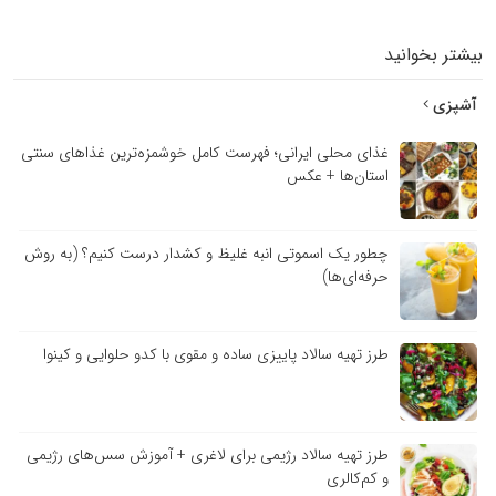
بیشتر بخوانید
آشپزی
غذای محلی ایرانی؛ فهرست کامل خوشمزه‌ترین غذاهای سنتی
استان‌ها + عکس
چطور یک اسموتی انبه غلیظ و کشدار درست کنیم؟ (به روش
حرفه‌ای‌ها)
طرز تهیه سالاد پاییزی ساده و مقوی با کدو حلوایی و کینوا
طرز تهیه سالاد رژیمی برای لاغری + آموزش سس‌های رژیمی
و کم‌کالری