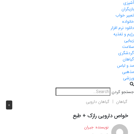
آشپزی
بازیگران
تعبیر خواب
خانواده
دانلود نرم افزار
رژیم و تغذیه
زیبایی
سلامت
گردشگری
گیاهان
مد و لباس
مذهبی
ورزشی
جستجو کردن
گیاهان
گیاهان دارویی
0
خواص دارویی رازک + طبع
نویسنده:
جیران