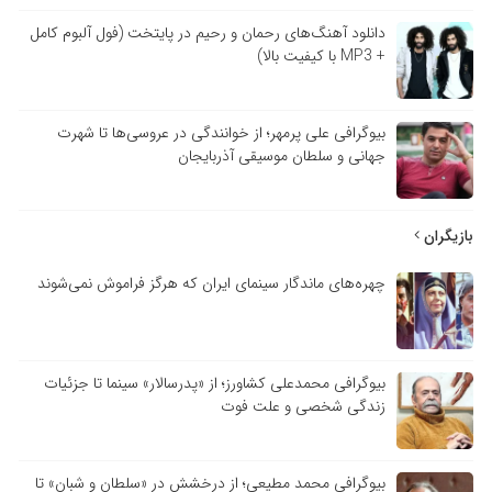
دانلود آهنگ‌های رحمان و رحیم در پایتخت (فول آلبوم کامل
+ MP3 با کیفیت بالا)
بیوگرافی علی پرمهر؛ از خوانندگی در عروسی‌ها تا شهرت
جهانی و سلطان موسیقی آذربایجان
بازیگران
چهره‌های ماندگار سینمای ایران که هرگز فراموش نمی‌شوند
بیوگرافی محمدعلی کشاورز؛ از «پدرسالار» سینما تا جزئیات
زندگی شخصی و علت فوت
بیوگرافی محمد مطیعی؛ از درخشش در «سلطان و شبان» تا