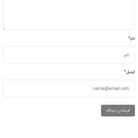
نام*
ایمیل*