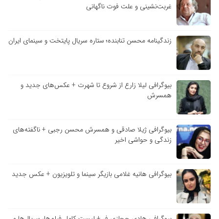
غربت‌نشینی و علت فوت ناگهانی
زندگینامه محسن تنابنده؛ ستاره سریال پایتخت و سینمای ایران
بیوگرافی لیلا زارع از شروع تا شهرت + عکس‌های جدید و
همسرش
بیوگرافی ژیلا صادقی و همسرش محسن رجبی + ناگفته‌های
زندگی و حواشی اخیر
بیوگرافی هانیه غلامی بازیگر سینما و تلویزیون + عکس جدید
بیوگرافی هادی حجازی فر + لیست کامل فیلم‌ها، سریال‌ها و