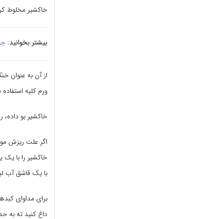
خاکشیر مخلوط کرد
بیشتر بخوانید:
جل
از آن به عنوان خن
ورم کلیه استفاده 
خاکشیر بو داده، ر
خاکشیر را با یک 
با یک قاشق آب لی