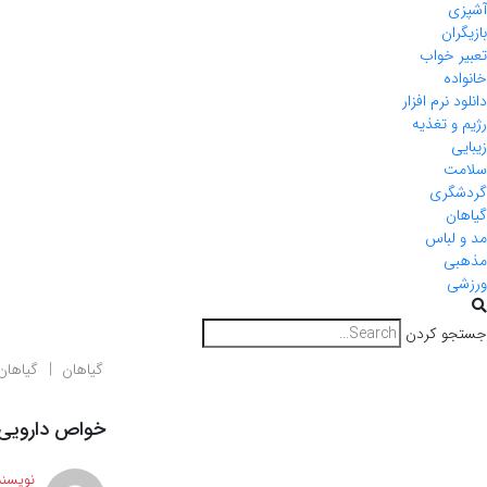
آشپزی
بازیگران
تعبیر خواب
خانواده
دانلود نرم افزار
رژیم و تغذیه
زیبایی
سلامت
گردشگری
گیاهان
مد و لباس
مذهبی
ورزشی
جستجو کردن
گیاهان
گیاهان
خواص دارویی 
نویسند