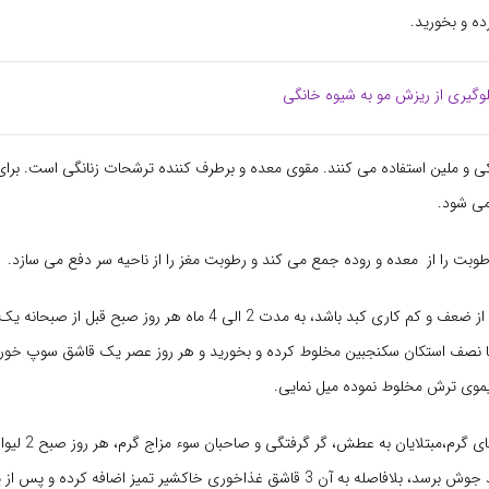
ه و بخورید.
وگیری از ریزش مو به شیوه‌ خانگی
کی و ملین استفاده می کنند. مقوی معده و برطرف کننده ترشحات زنانگی است. برای
می شود.
طوبت را از معده و روده جمع می کند و رطوبت مغز را از ناحیه سر دفع می سازد.
اگر علت ریزش مو از ضعف و کم کاری کبد باشد، به مدت 2 الی 4 ماه هر روز ص
یا نصف استکان سکنجبین مخلوط کرده و بخورید و هر روز عصر یک قاشق سوپ خوری
موی ترش مخلوط نموده میل نمایی.
برای مداوای کبدهای گرم
داغ کنید ته به حد جوش برسد، بلافاصله به آن 3 قاشق غذاخوری خاکشیر تمیز اضافه کرده