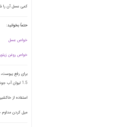
کمی عسل آن را شی
حتماً بخوانید:
خواص عسل
خواص روغن زیتو
1.5 لیوان آب جوش ریخته و صاف کنید، سپس با 3 قاشق غذاخوری خاکشیر مخلوط و میل کنید.
استفاده از خاکشی
میل کردن مداوم خ