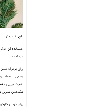
طبع:
گرم و تر
خیسانده آن حرکات
می نماید.
برای برطرف شدن 
رحمی یا عفونت و
سکنجبین شیرین و 