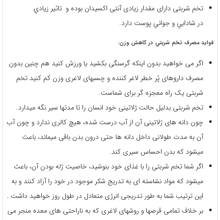
تخم شربتی دارای مقدار زیادی آنتی اکسیدان بوده و تاثير زيادي
در شادابي و جواني پوست دارد.
فوايد مصرف تخم شربتي در كاهش وزن:
اگر می خواهید بدون اینکه گرسنگی بکشید یا ورزش کنید هم چنین بدون
مصرف داروهای پُر خطر لاغر کننده و چسبهای لاغری وزن کم کنید تخم
شربتی یک راه معجزه گر برای شماست.
تخم شربتی بدلیل حالت ژلاتینی خود انسان را تا مدتها سیر نگه میدارد.
چون دانه های ژلاتینی آن از آب درست شده، هیچ کالری ندارد و چون آب
آن به مدت طولانی داخل دانه ها حتی درون بدن باقی میماند، باعث
میشود که بدن احساس سیری کند.
اگر شما تخم شربتی را با غذای خود بنوشید، خاصیت ژله بودن آن، باعث
میشود که مواد نشاسته ای به تدریج شکر موجود در خود را آزاد کنند و به
این ترتیب شما به طور تدریجی انرژی متعادل در طول روز خواهید داشت .
بر خلاف تمامی قرصها و روشهای لاغری که به ناراحتی های معده منجر می