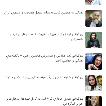
زندگینامه محسن تنابنده؛ ستاره سریال پایتخت و سینمای ایران
بیوگرافی لیلا زارع از شروع تا شهرت + عکس‌های جدید و
همسرش
بیوگرافی ژیلا صادقی و همسرش محسن رجبی + ناگفته‌های
زندگی و حواشی اخیر
بیوگرافی هانیه غلامی بازیگر سینما و تلویزیون + عکس جدید
بیوگرافی هادی حجازی فر + لیست کامل فیلم‌ها، سریال‌ها و
جوایز کارگردانی