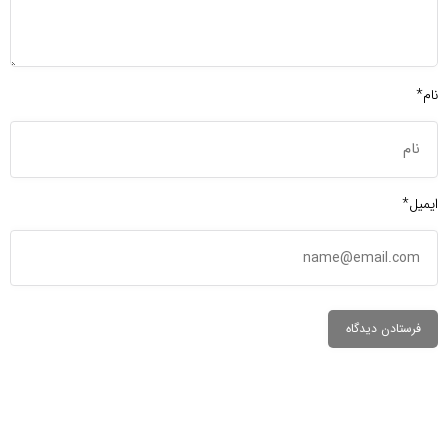
نام*
ایمیل*