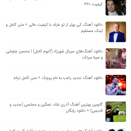
کیفیت ۳۲۰
دانلود آهنگ کی بهتر از تو عارف با کیفیت عالی + متن کامل و
لینک مستقیم
دانلود آهنگ‌های سریال شهرزاد (آلبوم کامل) | محسن چاوشی
و سینا سرلک
دانلود آهنگ جدید راغب به نام پیچک + متن کامل ترانه
گلچین بهترین آهنگ آذری شاد، غمگین و مجلسی (جدید و
قدیمی) + دانلود رایگان
دانلود آهنگ‌های رحمان و رحیم در پایتخت (فول آلبوم کامل