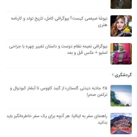
نیوشا ضیغمی کیست؟ بیوگرافی کامل، تاریخ تولد و کارنامه
هنری
بیوگرافی نعیمه نظام دوست و داستان تغییر چهره با جراحی
اسلیو + عکس قبل و بعد
گردشگری
۲۵ جاذبه دیدنی گلستان؛ از گنبد کاووس تا آبشار کبودوال و
ترکمن صحرا
راهنمای سفر به ایتالیا: هر آنچه برای یک سفر خاطره‌انگیز باید
بدانید