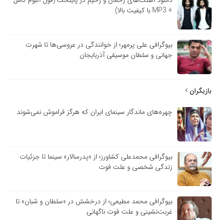
+ MP3 با کیفیت بالا)
بیوگرافی علی پرمهر؛ از خوانندگی در عروسی‌ها تا شهرت
جهانی و سلطان موسیقی آذربایجان
بازیگران
چهره‌های ماندگار سینمای ایران که هرگز فراموش نمی‌شوند
بیوگرافی محمدعلی کشاورز؛ از «پدرسالار» سینما تا جزئیات
زندگی شخصی و علت فوت
بیوگرافی محمد مطیعی؛ از درخشش در «سلطان و شبان» تا
غربت‌نشینی و علت فوت ناگهانی