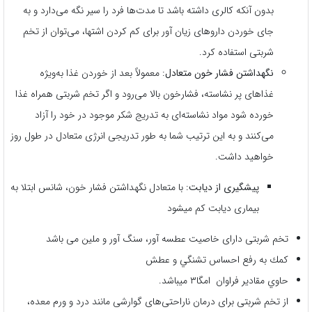
بدون آنکه کالری داشته باشد تا مدت‌ها فرد را سیر نگه می‌دارد و به
جای خوردن داروهای زیان آور برای کم کردن اشتها، می‌توان از تخم
شربتی استفاده کرد.
نگهداشتن فشار خون متعادل
: معمولاً بعد از خوردن غذا به‌ویژه
غذاهای پر نشاسته، فشارخون بالا می‌رود و اگر تخم شربتی همراه غذا
خورده شود مواد نشاسته‌ای به تدریج شکر موجود در خود را آزاد
می‌کنند و به این ترتیب شما به طور تدریجی انرژی متعادل در طول روز
خواهید داشت.
پيشگيری از ديابت
: با متعادل نگهداشتن فشار خون، شانس ابتلا به
بیماری دیابت کم میشود
تخم شربتی دارای خاصیت عطسه آور، سنگ آور و ملین می باشد
كمك به رفع احساس تشنگي و عطش
حاوي مقادير فراوان امگا۳ میباشد.
از تخم شربتی برای درمان ناراحتی‌های گوارشی مانند درد و ورم معده،