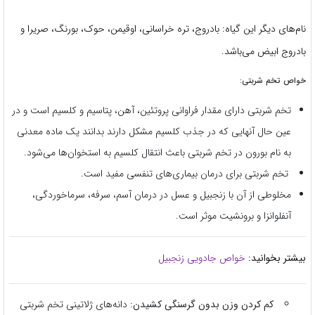
نام‌های دیگر این گیاه: بادروج، تره خراسانی، اوقیمن، حوک، بورنگ، صریرا و
بادروج ابیض می‌باشد.
خواص تخم شربتی:
تخم شربتی دارای مقدار فراوانی پروتئین، آهن، پتاسیم و کلسیم است و در
عین حال آنهایی که در جذب کلسیم مشکل دارند بدانند یک ماده معدنی
به نام بورون در تخم شربتی باعث انتقال کلسیم به استخوان‌ها می‌شود.
تخم شربتی برای درمان بیماری‌های تنفسی مفید است.
مخلوطی از آن با زنجبیل و عسل در درمان آسم، سرفه، سرماخوردگی،
آنفلوانزا و برونشیت موثر است.
بیشتر بخوانید:
خواص جادویی زنجبیل
کم کردن وزن بدون گرسنگی کشیدن:
دانه‌های ژلاتینی تخم شربتی