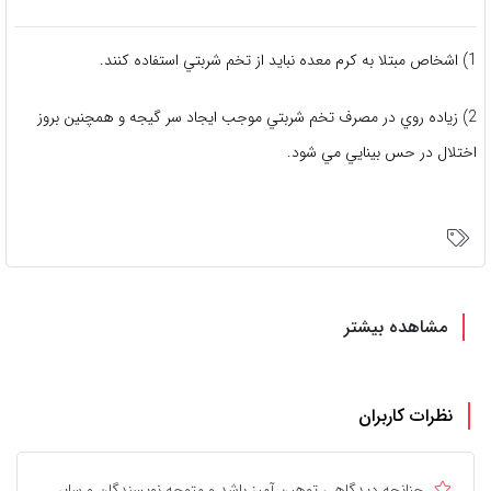
1) اشخاص مبتلا به كرم معده نبايد از تخم شربتي استفاده كنند.
2) زياده روي در مصرف تخم شربتي موجب ايجاد سر گيجه و همچنين بروز
اختلال در حس بينايي مي شود.
مشاهده بیشتر
نظرات کاربران
چنانچه دیدگاهی توهین آمیز باشد و متوجه نویسندگان و سایر