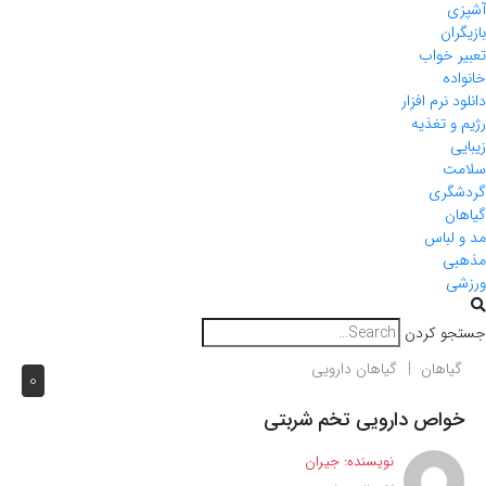
آشپزی
بازیگران
تعبیر خواب
خانواده
دانلود نرم افزار
رژیم و تغذیه
زیبایی
سلامت
گردشگری
گیاهان
مد و لباس
مذهبی
ورزشی
جستجو کردن
گیاهان
گیاهان دارویی
0
خواص دارویی تخم شربتی
نویسنده:
جیران