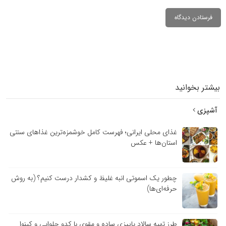
بیشتر بخوانید
آشپزی
غذای محلی ایرانی؛ فهرست کامل خوشمزه‌ترین غذاهای سنتی
استان‌ها + عکس
چطور یک اسموتی انبه غلیظ و کشدار درست کنیم؟ (به روش
حرفه‌ای‌ها)
طرز تهیه سالاد پاییزی ساده و مقوی با کدو حلوایی و کینوا