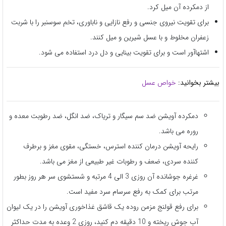
از دمکرده آن میل کرد.
برای تقویت نیروی جنسی و رفع نازایی و ناباوری، تخم سوسنبر را با شربت
زعفران مخلوط و با عسل شیرین و میل کنند.
اشتهاآور است و برای تقویت بینایی و دل درد استفاده می شود.
بیشتر بخوانید:
خواص عسل
دمکرده آویشن ضد سم سیگار و تریاک، ضد انگل، ضد رطوبت معده و
روره می باشد.
رایحه آویشن درمان کننده استرس، خستگی، مقوی مغز و برطرف
کننده سردی، ضعف و رطوبات غیر طبیعی از مغز می باشد.
غرغره جوشانده آن روزی 3 الی 4 مرتبه و شستشوی سر هر روز بطور
مرتب برای کمک به رفع سرسام سرد مفید است.
برای رفع قولنج مزمن روده یک قاشق غذاخوری آویشن را در یک لیوان
آب جوش ریخته و 10 دقیقه دم کنید، روزی 2 وعده به مدت حداکثر