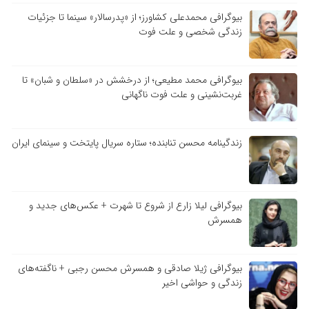
بیوگرافی محمدعلی کشاورز؛ از «پدرسالار» سینما تا جزئیات
زندگی شخصی و علت فوت
بیوگرافی محمد مطیعی؛ از درخشش در «سلطان و شبان» تا
غربت‌نشینی و علت فوت ناگهانی
زندگینامه محسن تنابنده؛ ستاره سریال پایتخت و سینمای ایران
بیوگرافی لیلا زارع از شروع تا شهرت + عکس‌های جدید و
همسرش
بیوگرافی ژیلا صادقی و همسرش محسن رجبی + ناگفته‌های
زندگی و حواشی اخیر