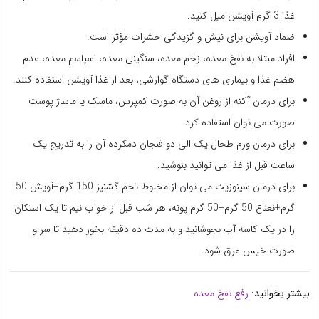
غذا 3 گرم آویشن میل کنید.
ضماد آویشن برای نیش و گزیدگی حشرات مؤثر است.
افراد مبتلا به نفخ معده، زخم معده، سنگینی معده، اسپاسم معده، عدم
هضم غذا و بیماری های دستگاه گوارشی، بعد از غذا آویشن استفاده کنند.
برای درمان آکنه از روغن آن به صورت کمپرس، ماسک یا ماساژ پوست
صورت می توان استفاده کرد.
برای درمان ورم طحال یک الی دو فنجان دمکرده آن را به تدریج یک
ساعت قبل از غذا می توانید بنوشید.
برای درمان سینوزیت می توان از مخلوط تخم گشنیز 150 گرم+آویش 50
گرم+نعناع 50 گرم+50 گرم پونه، هر شب قبل از خواب نیم تا یک استکان
را در یک کاسه آب بجوشانید و به مدت ده دقیقه بخور دهید تا سر و
صورت خیس عرق شود.
بیشتر بخوانید:
رفع نفخ معده