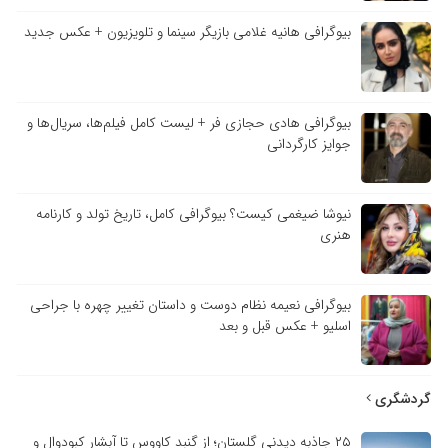
بیوگرافی هانیه غلامی بازیگر سینما و تلویزیون + عکس جدید
بیوگرافی هادی حجازی فر + لیست کامل فیلم‌ها، سریال‌ها و
جوایز کارگردانی
نیوشا ضیغمی کیست؟ بیوگرافی کامل، تاریخ تولد و کارنامه
هنری
بیوگرافی نعیمه نظام دوست و داستان تغییر چهره با جراحی
اسلیو + عکس قبل و بعد
گردشگری
۲۵ جاذبه دیدنی گلستان؛ از گنبد کاووس تا آبشار کبودوال و