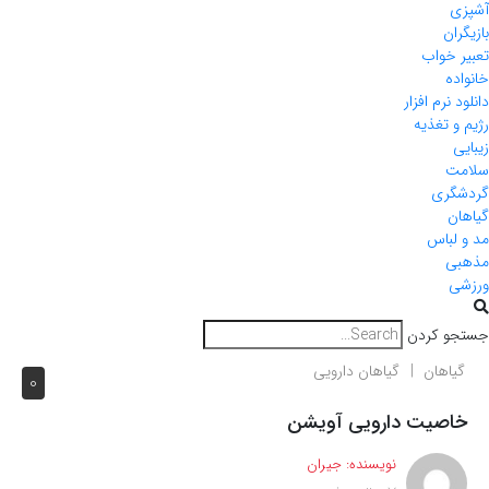
آشپزی
بازیگران
تعبیر خواب
خانواده
دانلود نرم افزار
رژیم و تغذیه
زیبایی
سلامت
گردشگری
گیاهان
مد و لباس
مذهبی
ورزشی
جستجو کردن
گیاهان
گیاهان دارویی
0
خاصیت دارویی آویشن
نویسنده:
جیران