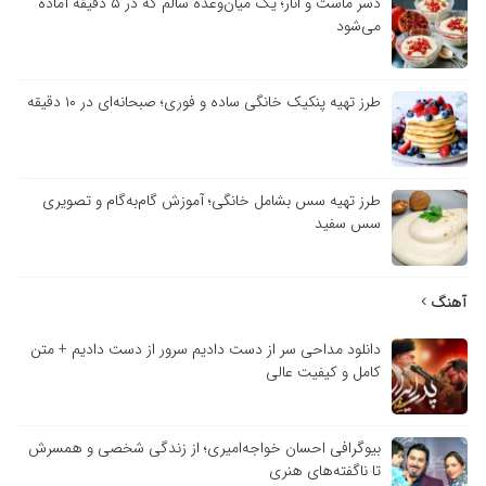
دسر ماست و انار؛ یک میان‌وعده سالم که در ۵ دقیقه آماده
می‌شود
طرز تهیه پنکیک خانگی ساده و فوری؛ صبحانه‌ای در ۱۰ دقیقه
طرز تهیه سس بشامل خانگی؛ آموزش گام‌به‌گام و تصویری
سس سفید
آهنگ
دانلود مداحی سر از دست دادیم سرور از دست دادیم + متن
کامل و کیفیت عالی
بیوگرافی احسان خواجه‌امیری؛ از زندگی شخصی و همسرش
تا ناگفته‌های هنری