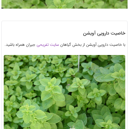
خاصیت دارویی آویشن
با خاصیت دارویی آویشن از بخش گیاهان
سایت تفریحی
جیران همراه باشید.