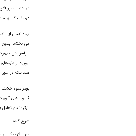
در هند ، میروبالا
درخشندگی پوست ر
ایده اصلی این ا
می بخشد. بدون شک 
سراسر بدن ، بهبو
هند بلکه در سایر ک
پودر میوه خشک شده
فرمول های آیورودا
بازگرداندن تعادل 
شرح گیاه