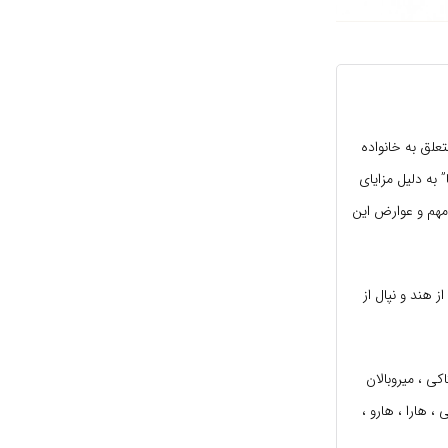
لی هندی متعلق به خانواده
 به دلیل مزایای
 هند و نپال از
اکی ، میروبالان
 ، هارا ، هارو ،