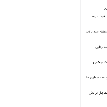
 شود. میوه
این در منطقه سند یافت
سم زدایی
ات چشمی
ست و همه بیماری ها
 در هیماچال پرادش