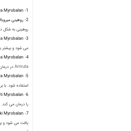
1- Vijaya Myrobalan:
2- روهینی میروبالان:
روهینی به شکل دا
3- Putana Myrobalan:
می شود و بیشتر ب
4- Amruta Myrobalan:
Amruta در درمان Panchakarma مفید است.
5- Abhaya Myrobalan:
استفاده شود. با ب
6- Jivanti Myrobalan:
را درمان می کند.
7- Chetaki Myrobalan:
یافت می شود و به