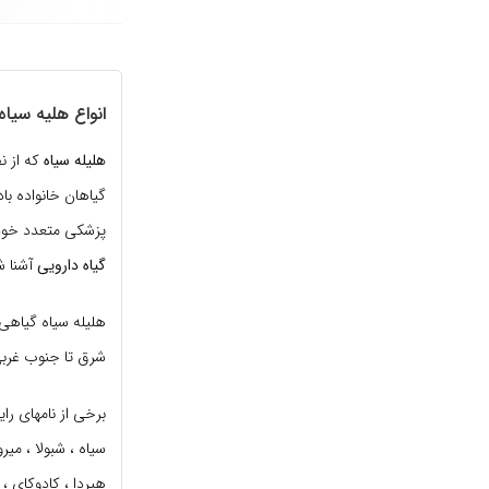
انواع هلیه سیاه و 15 خاصی
هلیله سیاه
گیاهان خانواده با
پزشکی متعدد خود 
گیاه دارویی
آشنا ش
هلیله سیاه گیاهی 
شرق تا جنوب غربی 
برخی از نامهای رایج
سیاه ، شبولا ، میرو
هیردا ، کادوکای ، ک