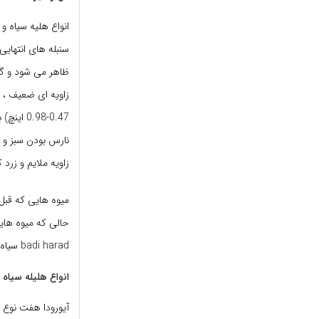
سنبله های انتهای
ظاهر می شود و گیا
نارس بودن سبز و 
زاویه ملایم و زرد
badi harad سیاه بزرگ سیاه شناخته می شوند.
انواع هلیله سیاه
آیورودا هفت نوع م