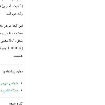
(3 فوت.
رشد می کند.
این گیاه در هر خ
ضخامت 6
(9-1.18
هستند.
موارد پیشنهادی
خواص دارویی 
هنگام تغییر در
گل و میوه