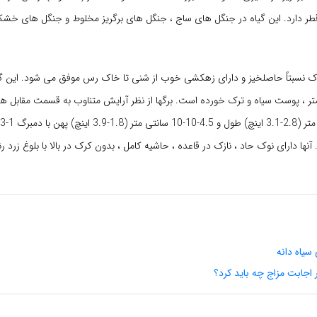
 3 اینچ) قطر دارد. این گیاه در جنگل های ساج ، جنگل های برگریز مخلوط و جنگل های 
اک نسبتاً حاصلخیز و دارای زهکشی خوب از شنی تا خاک رس موفق می شود. این گی
 میلی متر ، پوست سیاه و ترک خورده است. برگها از نظر آرایش متناوب به قسمت مقابل 
0.3 اینچ). آنها دارای نوک حاد ، نازک در قاعده ، حاشیه کامل ، بدون کرک در بالا با بلوغ زرد 
سیاه دانه
 اجابت مزاج چه باید کرد؟