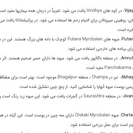
در کوه های Vindhya یافت می شود. تقریباً در درمان همه بیماریها مفید است.
روهینی میروبالان برای التیام زخم ها استفاده می شود. در پراتیشتاناکا یافت می
یره است.
میوه های Putana Myrobalan کوچک با دانه های بزرگ هستند. 
رای برنامه های خارجی استفاده می شود.
در منطقه باگالپور یافت می شود. میوه ها دارای خمیر ضخیم هستند. اثر 
نیز در Champa ، منطقه Bhagalpur موجود است. بهتر است برای
مشکل
ررسی پوست میوه آبهایا را شناسایی کنید. از پنج چین تشکیل شده است.
در منطقه Saurashtra در گجرات یافت می شود. این میوه زرد رنگ ا
میوه Chetaki Myrobalan دارای سه چین در پوست است. این گیاه
تر است برای عمل برزخی استفاده شود.