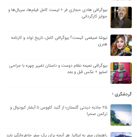
بیوگرافی هادی حجازی فر + لیست کامل فیلم‌ها، سریال‌ها و
جوایز کارگردانی
نیوشا ضیغمی کیست؟ بیوگرافی کامل، تاریخ تولد و کارنامه
هنری
بیوگرافی نعیمه نظام دوست و داستان تغییر چهره با جراحی
اسلیو + عکس قبل و بعد
گردشگری
۲۵ جاذبه دیدنی گلستان؛ از گنبد کاووس تا آبشار کبودوال و
ترکمن صحرا
راهنمای سفر به ایتالیا: هر آنچه برای یک سفر خاطره‌انگیز باید