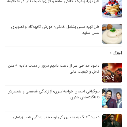
طرز تهیه پنکیک خانگی ساده و فوری؛ صبحانه‌ای در ۱۰ دقیقه
طرز تهیه سس بشامل خانگی؛ آموزش گام‌به‌گام و تصویری
سس سفید
آهنگ
دانلود مداحی سر از دست دادیم سرور از دست دادیم + متن
کامل و کیفیت عالی
بیوگرافی احسان خواجه‌امیری؛ از زندگی شخصی و همسرش
تا ناگفته‌های هنری
دانلود آهنگ به به ببین کی اومده تو زندگیم ناصر زینعلی