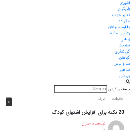
آشپزی
بازیگران
تعبیر خواب
خانواده
دانلود نرم افزار
رژیم و تغذیه
زیبایی
سلامت
گردشگری
گیاهان
مد و لباس
مذهبی
ورزشی
جستجو کردن
خانواده
فرزند
0
20 نکته برای افزایش اشتهای کودک
نویسنده:
جیران