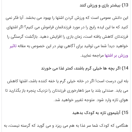
13) بیشتر بازی و ورزش کنند
این دانش عمومی است که ورزش کردن اشتها را بهبود می بخشد. آیا فکر نمی
کنید که ما این ایده رایج را در مورد فرزندانمان فراموش می کنیم؟ اگر اشتهای
فرزندتان کاهش یافته است، زمان بازی را افزایش دهید. بازگشت گرسنگی را
خواهید دید! شما می توانید برای آگاهی بهتر در این خصوص به مقاله
تاثیر
ورزش بر اشتها
مراجعه نمایید.
14) اگر بچه ها خیلی گرم باشند، کمتر غذا می خورند
بله این درست است! اگر در خانه خیلی گرم یا خفه کننده باشد، اشتها کاهش
می یابد. صندلی بلند یا میز ناهارخوری فرزندتان را نزدیک پنجره باز بگذارید تا
هوای تازه وارد شود. متوجه تغییر خواهید شد.
15) آبلیموی تازه به کودک بدهید
هنگامی که کودک شما سر غذا به هم می ریزد و می گوید که گرسنه نیست، به