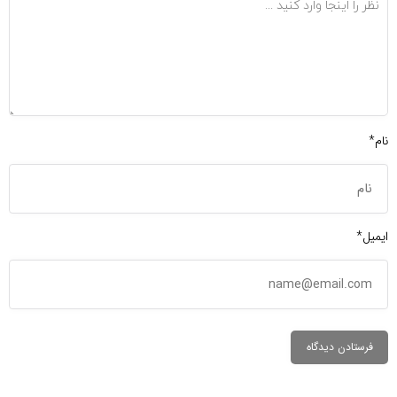
نام*
ایمیل*