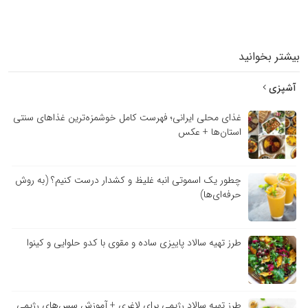
بیشتر بخوانید
آشپزی
غذای محلی ایرانی؛ فهرست کامل خوشمزه‌ترین غذاهای سنتی
استان‌ها + عکس
چطور یک اسموتی انبه غلیظ و کشدار درست کنیم؟ (به روش
حرفه‌ای‌ها)
طرز تهیه سالاد پاییزی ساده و مقوی با کدو حلوایی و کینوا
طرز تهیه سالاد رژیمی برای لاغری + آموزش سس‌های رژیمی