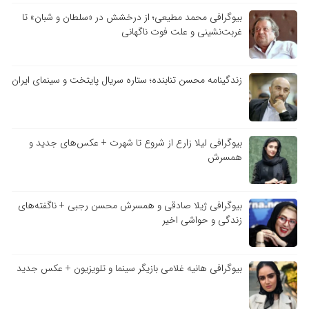
بیوگرافی محمد مطیعی؛ از درخشش در «سلطان و شبان» تا
غربت‌نشینی و علت فوت ناگهانی
زندگینامه محسن تنابنده؛ ستاره سریال پایتخت و سینمای ایران
بیوگرافی لیلا زارع از شروع تا شهرت + عکس‌های جدید و
همسرش
بیوگرافی ژیلا صادقی و همسرش محسن رجبی + ناگفته‌های
زندگی و حواشی اخیر
بیوگرافی هانیه غلامی بازیگر سینما و تلویزیون + عکس جدید