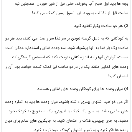
بچه ها باید اول صبح آب بخورند، حتی قبل از شیر خوردن. همچنین نیم
ساعت قبل از غذا آب بخورند. این اصول بسیار کمک می کند!
3) هر دو ساعت یکبار تغذیه کنید
به کودکانی که به دلیل گرسنه نبودن بر سر غذا سر و صدا می کنند، باید هر دو
ساعت یک بار غذا به آنها پیشنهاد شود. سه وعده غذایی استاندارد ممکن است
سیستم گوارش آنها را به اندازه کافی تقویت نکند که احساس گرسنگی کند.
وعده های غذایی منظم یک بار در دو ساعت نیز کمک کننده خواهد بود. آن را
امتحان کنید!
4) میان وعده ها برای کودکان وعده های غذایی هستند
اگر می خواهید اشتهای بهتری داشته باشید، میان وعده ها باید به اندازه وعده
های غذایی باشد. به جای یک کیک یا شیرینی، یک ساندویچ به کودک خود
دهید. به جای چیپس، غلات را امتحان کنید. به جایگزین های سالم برای میان
وعده ها فکر کنید و به تغییر اشتهای کودک خود توجه کنید.