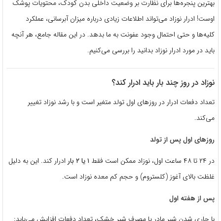
بهترین پنجره‌ها برای نظارت بر وضعیت داخلی بدن کودک، محتویات پوشک
اوست! ادرار نوزاد می‌تواند اطلاعات زیادی درباره میزان آبرسانی، عملکرد
کلیه‌ها و حتی احتمال وجود عفونت به ما بدهد. در این مقاله جامع، هر آنچه
باید در مورد ادرار نوزاد بدانید را بررسی می‌کنیم.
نوزاد در روز چند بار باید ادرار کند؟
تعداد دفعات ادرار در روزهای اول تولد متغیر است و با رشد نوزاد تغییر
می‌کند.
روزهای اول پس از تولد
در ۲۴ تا ۴۸ ساعت اول، نوزاد ممکن است فقط
۱ یا ۲ بار
ادرار کند. این به دلیل
غلظت بالای آغوز (کلستروم) و حجم کم معده نوزاد است.
پس از هفته اول
با جاری شدن شیر مادر یا مصرف شیر خشک، تعداد دفعات افزایش می‌یابد: