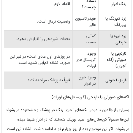
نشانه
رنگ ادرار
اقدام لازم
چیست؟
زرد کم‌رنگ یا
هیدراتاسیون
وضعیت نرمال است.
بی‌رنگ
عالی
زرد تیره یا
کم‌آبی
دفعات شیردهی را افزایش دهید.
خردلی
خفیف
نارنجی یا
وجود
در روزهای اول عادی است؛ در غیر این
صورتی (لکه
کریستال‌های
صورت نشانه کم‌آبی شدید است.
آجری)
اورات
وجود خون
قرمز یا خونی
فوراً به پزشک مراجعه کنید.
در ادرار
لکه‌های صورتی یا نارنجی (کریستال‌های اورات)
بسیاری از والدین با دیدن لکه‌های آجری رنگ در پوشک وحشت‌زده می‌شوند.
این‌ها معمولاً کریستال‌های اسید اوریک هستند که در ادرار غلیظ دیده
می‌شوند. اگر این موضوع بعد از روز چهارم تولد ادامه داشت، نشانه این است