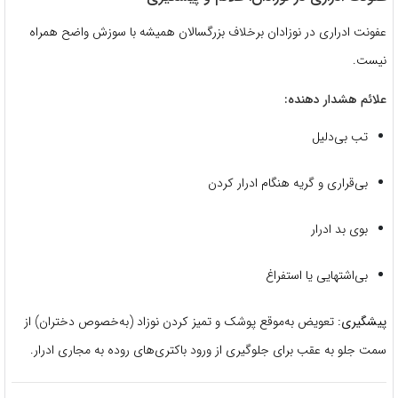
عفونت ادراری در نوزادان برخلاف بزرگسالان همیشه با سوزش واضح همراه
نیست.
علائم هشدار دهنده:
تب بی‌دلیل
بی‌قراری و گریه هنگام ادرار کردن
بوی بد ادرار
بی‌اشتهایی یا استفراغ
پیشگیری:
تعویض به‌موقع پوشک و تمیز کردن نوزاد (به‌خصوص دختران) از
سمت جلو به عقب برای جلوگیری از ورود باکتری‌های روده به مجاری ادرار.