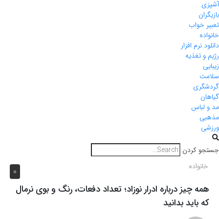
آشپزی
بازیگران
تعبیر خواب
خانواده
دانلود نرم افزار
رژیم و تغذیه
زیبایی
سلامت
گردشگری
گیاهان
مد و لباس
مذهبی
ورزشی
جستجو کردن
خانواده
0
همه چیز درباره ادرار نوزاد؛ تعداد دفعات، رنگ و بوی نرمال
که باید بدانید