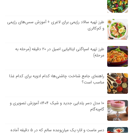
طرز تهیه سالاد رژیمی برای لاغری + آموزش سس‌های رژیمی
و کم‌کالری
طرز تهیه اسپاگتی ایتالیایی اصیل در ۲۰ دقیقه (مرحله به
مرحله)
راهنمای جامع شناخت چاشنی‌ها؛ کدام ادویه برای کدام غذا
مناسب است؟
۱۰ مدل دسر یلدایی جدید و شیک ۱۴۰۴؛ آموزش تصویری و
گام‌به‌گام
دسر ماست و انار؛ یک میان‌وعده سالم که در ۵ دقیقه آماده