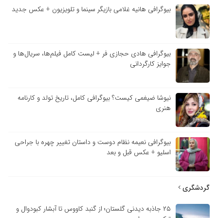
بیوگرافی هانیه غلامی بازیگر سینما و تلویزیون + عکس جدید
بیوگرافی هادی حجازی فر + لیست کامل فیلم‌ها، سریال‌ها و
جوایز کارگردانی
نیوشا ضیغمی کیست؟ بیوگرافی کامل، تاریخ تولد و کارنامه
هنری
بیوگرافی نعیمه نظام دوست و داستان تغییر چهره با جراحی
اسلیو + عکس قبل و بعد
گردشگری
۲۵ جاذبه دیدنی گلستان؛ از گنبد کاووس تا آبشار کبودوال و