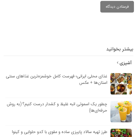
بیشتر بخوانید
آشپزی
غذای محلی ایرانی؛ فهرست کامل خوشمزه‌ترین غذاهای سنتی
استان‌ها + عکس
چطور یک اسموتی انبه غلیظ و کشدار درست کنیم؟ (به روش
حرفه‌ای‌ها)
طرز تهیه سالاد پاییزی ساده و مقوی با کدو حلوایی و کینوا