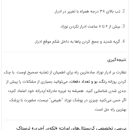
تب بالای ۳۸ درجه همراه با تغییر در ادرار.
بیش از ۶ تا ۸ ساعت ادرار نکردن نوزاد.
گریه شدید و جمع کردن پاها به داخل شکم موقع ادرار.
نتیجه‌گیری
نظارت بر ادرار نوزاد ساده‌ترین راه برای اطمینان از تغذیه صحیح اوست. با چک
کردن روزانه
رنگ، بو و تعداد دفعات
، می‌توانید بسیاری از مشکلات را پیش از
جدی شدن شناسایی کنید. همیشه به غریزه مادرانه/پدرانه خود اعتماد کنید؛
اگر حس می‌کنید چیزی در پوشک نوزاد “طبیعی” نیست، مشورت با پزشک
بهترین راه حل است.
بررسی تخصصی کریستال‌های اورات؛ «لکه‌ی آجری» ترسناک