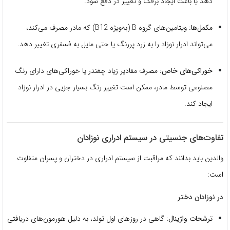
دهد یا باعث ایجاد برفک و تغییر در دفع شود.
مکمل‌ها:
ویتامین‌های گروه B (به‌ویژه B12) که مادر مصرف می‌کند،
می‌تواند ادرار نوزاد را به زرد پررنگ یا حتی مایل به فسفری تغییر دهد.
خوراکی‌های خاص:
مصرف مقادیر زیاد چغندر یا خوراکی‌های دارای رنگ
مصنوعی توسط مادر، ممکن است تغییر رنگ بسیار جزیی در ادرار نوزاد
ایجاد کند.
تفاوت‌های جنسیتی در سیستم ادراری نوزادان
والدین باید بدانند که مراقبت از سیستم ادراری در دختران و پسران متفاوت
است:
در نوزادان دختر
ترشحات واژینال:
گاهی در روزهای اول تولد، به دلیل هورمون‌های دریافتی