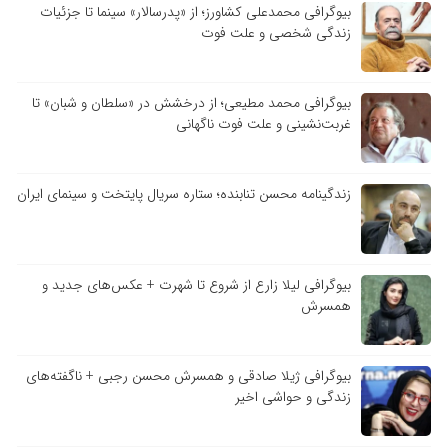
بیوگرافی محمدعلی کشاورز؛ از «پدرسالار» سینما تا جزئیات
زندگی شخصی و علت فوت
بیوگرافی محمد مطیعی؛ از درخشش در «سلطان و شبان» تا
غربت‌نشینی و علت فوت ناگهانی
زندگینامه محسن تنابنده؛ ستاره سریال پایتخت و سینمای ایران
بیوگرافی لیلا زارع از شروع تا شهرت + عکس‌های جدید و
همسرش
بیوگرافی ژیلا صادقی و همسرش محسن رجبی + ناگفته‌های
زندگی و حواشی اخیر