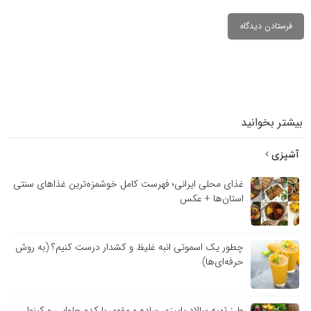
بیشتر بخوانید
آشپزی
غذای محلی ایرانی؛ فهرست کامل خوشمزه‌ترین غذاهای سنتی
استان‌ها + عکس
چطور یک اسموتی انبه غلیظ و کشدار درست کنیم؟ (به روش
حرفه‌ای‌ها)
طرز تهیه سالاد پاییزی ساده و مقوی با کدو حلوایی و کینوا