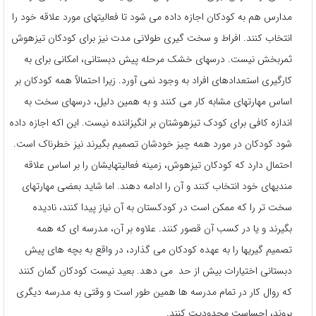
مدارس هم به کودکان اجازه داده می شود تا فعالیتهای مورد علاقه خود را
انتخاب کنند. افراط و سخت گیری طولانی مدت نیز برای کودکان تیزهوش
ثمربخش نیست. درسهای خشک مرحله پیش دبستانی، امکانی برای به
کارگیری استعدادهای افراد به وجود نمی آورد. زیرا احتمالاً همه کودکان بر
اساس مهارتهای مشابه کار می کنند و به همین دلیل، درسهای سخت به
اندازه کافی برای کودک تیزهوشتان بر انگیزاننده نیست. این اکه اجازه داده
شود کودکان در مورد همه چیز خودشان تصمیم بگیرند نیز خطرناک است.
احتمال دارد که کودکان تیزهوش، زمینه فعالیتهایشان را بر اساس علاقه
مندیهای خود انتخاب کنند و آن را ادامه دهند. اما شاید بعضی مهارتهای
سخت تر را که ممکن است در کودکستان به آن نیاز پیدا کنند، نادیده
بگیرند و یا در کسب آن قصور کنند. علاوه بر آن، مدرسه ای که همه
تصمیم گیریها را به عهده کودکان می گذارد، در واقع به بچه های پیش
دبستانی اختیارات بیش از حد می دهد. بعید نیست کودکان گمان کنند
که روال کار در تمام مدرسه ها همین طور است و وقتی به مدرسه دیگری
بروند، احساست محدودیت کنند.