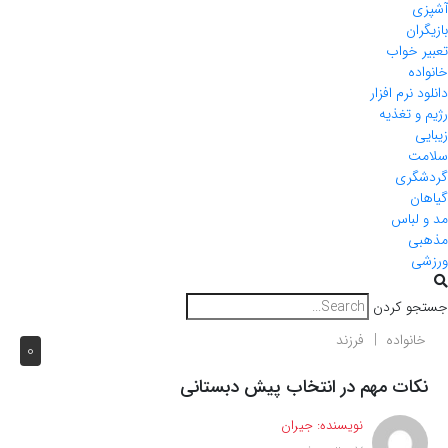
آشپزی
بازیگران
تعبیر خواب
خانواده
دانلود نرم افزار
رژیم و تغذیه
زیبایی
سلامت
گردشگری
گیاهان
مد و لباس
مذهبی
ورزشی
جستجو کردن
خانواده
فرزند
0
نکات مهم در انتخاب پیش دبستانی
نویسنده:
جیران