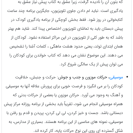
که بتون آن را نادیده گرفت، زیرا عشق به کتاب پیش نیاز عشق به
یادگیری است. نباید لم دادن جلوی تلویزیون، جایگزین برنامه چند ساعت
کتابخوانی در روز شود. فقط بخش کوچکی از برنامه یادگیری کودک در
پیش دبستان باید به تماشای تلویزیون اختصاص پیدا کند. شاید هم بهتر
باشد که به طور کلی از تلویزیون در این مراکز استفاده نشود. کودکان از
همان ابتدای تولد، یعنی حدود هشت ماهگی ، کلمات آشنا را تشخیص
می دهند. این موضوع نشان می دهد که کتاب خواندن برای کودکان را
می توان پیش از یک سالگی شروع کرد.
موسیقی
، حرکات موزون و جنب و جوش:
حرکت و جنبش، خلاقیت
کودکان را بر می انگیزد و فرصت خوبی برای پرورش علاقه آنها به موسیقی
و آهنگ به وجود می آورد. حرکان موزون یا بعضی از حرکات بدنی که
همراه موسیقی انجام می شود، تقریباً باید بخشی از برنامه روزانه مرکز پیش
دبستانی باشد. جست و خیز کردن، لی لی کردن، پریدن و قدم رو رفتن با
موسیقی، نمونه های مناسبی از این برنامه هستند. بسیاری از مدارس، به
شکل گسترده ای روی این نوع حرکات پایه، کار کرده اند.