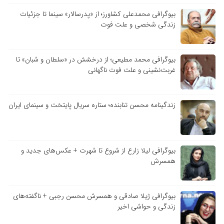
بیوگرافی محمدعلی کشاورز؛ از «پدرسالار» سینما تا جزئیات
زندگی شخصی و علت فوت
بیوگرافی محمد مطیعی؛ از درخشش در «سلطان و شبان» تا
غربت‌نشینی و علت فوت ناگهانی
زندگینامه محسن تنابنده؛ ستاره سریال پایتخت و سینمای ایران
بیوگرافی لیلا زارع از شروع تا شهرت + عکس‌های جدید و
همسرش
بیوگرافی ژیلا صادقی و همسرش محسن رجبی + ناگفته‌های
زندگی و حواشی اخیر