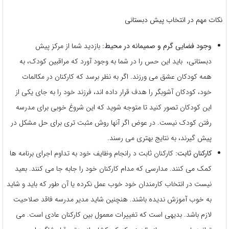
نکات مهم در انتخاب پیش دبستانی
وجود فضایی گرم و صمیمانه در محیط:
بازدید شما از مرکز پیش
دبستانی، باید این حس را در شما به وجود آورد که مراقبین کودک، به
همه کودکان عشق می ورزند. اگر به نظر برسد که کارکنان در مکالمات
خود، کودکان آشوبگر را هدف قرار داده اند، فرزند خود را به جای یکی از
این کودکان تصور کنید تا متوجه شوید که این شروغ خوبی برای مدرسه
رفتن کودک نیست. در عوض اگر آنها روش مثبت تری برای حل مشکل در
پیش گیرند، به نتایج بهتری می رسند.
کارکنان ثابت:
کارکنان ثابت د رانجام وظایف خود به تداوم اجرای برنامه ها
کمک می کنند. مدارسی که مدام کارکنان خود را جابه جا می کنند. بعید
نیست در انتخاب کارمندان خود خوب عمل نکرده یا آن طور که باید و شاید
به خوب آموزش ندیده باشند. هنچنین شاید مدیر مدرسه فاقد صلاحیت
لازم باشد. بدیهی است که تغییرات معمول بین کارکنان عادی است. می