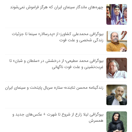
چهره‌های ماندگار سینمای ایران که هرگز فراموش نمی‌شوند
بیوگرافی محمدعلی کشاورز؛ از «پدرسالار» سینما تا جزئیات
زندگی شخصی و علت فوت
بیوگرافی محمد مطیعی؛ از درخشش در «سلطان و شبان» تا
غربت‌نشینی و علت فوت ناگهانی
زندگینامه محسن تنابنده؛ ستاره سریال پایتخت و سینمای ایران
بیوگرافی لیلا زارع از شروع تا شهرت + عکس‌های جدید و
همسرش