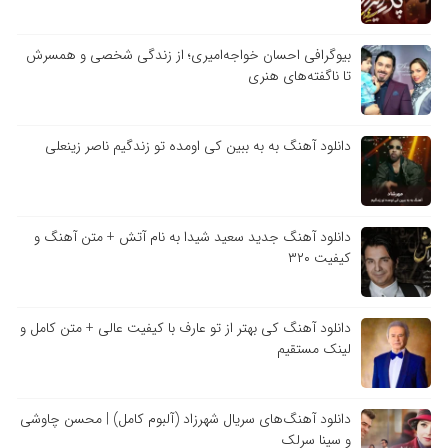
بیوگرافی احسان خواجه‌امیری؛ از زندگی شخصی و همسرش
تا ناگفته‌های هنری
دانلود آهنگ به به ببین کی اومده تو زندگیم ناصر زینعلی
دانلود آهنگ جدید سعید شیدا به نام آتش + متن آهنگ و
کیفیت ۳۲۰
دانلود آهنگ کی بهتر از تو عارف با کیفیت عالی + متن کامل و
لینک مستقیم
دانلود آهنگ‌های سریال شهرزاد (آلبوم کامل) | محسن چاوشی
و سینا سرلک