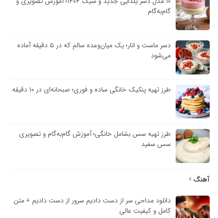
۱۰ مدل دسر یلدایی جدید و شیک ۱۴۰۴؛ آموزش تصویری و
گام‌به‌گام
دسر ماست و انار؛ یک میان‌وعده سالم که در ۵ دقیقه آماده
می‌شود
طرز تهیه پنکیک خانگی ساده و فوری؛ صبحانه‌ای در ۱۰ دقیقه
طرز تهیه سس بشامل خانگی؛ آموزش گام‌به‌گام و تصویری
سس سفید
آهنگ
دانلود مداحی سر از دست دادیم سرور از دست دادیم + متن
کامل و کیفیت عالی