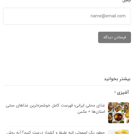
بیشتر بخوانید
آشپزی
غذای محلی ایرانی؛ فهرست کامل خوشمزه‌ترین غذاهای سنتی
استان‌ها + عکس
چطور یک اسموتی انبه غلیظ و کشدار درست کنیم؟ (به روش