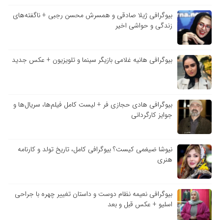
بیوگرافی ژیلا صادقی و همسرش محسن رجبی + ناگفته‌های
زندگی و حواشی اخیر
بیوگرافی هانیه غلامی بازیگر سینما و تلویزیون + عکس جدید
بیوگرافی هادی حجازی فر + لیست کامل فیلم‌ها، سریال‌ها و
جوایز کارگردانی
نیوشا ضیغمی کیست؟ بیوگرافی کامل، تاریخ تولد و کارنامه
هنری
بیوگرافی نعیمه نظام دوست و داستان تغییر چهره با جراحی
اسلیو + عکس قبل و بعد