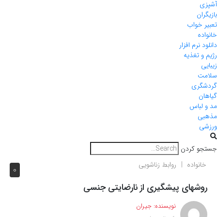
آشپزی
بازیگران
تعبیر خواب
خانواده
دانلود نرم افزار
رژیم و تغذیه
زیبایی
سلامت
گردشگری
گیاهان
مد و لباس
مذهبی
ورزشی
جستجو کردن
خانواده
روابط زناشویی
0
روشهای پیشگیری از نارضایتی جنسی
نویسنده:
جیران