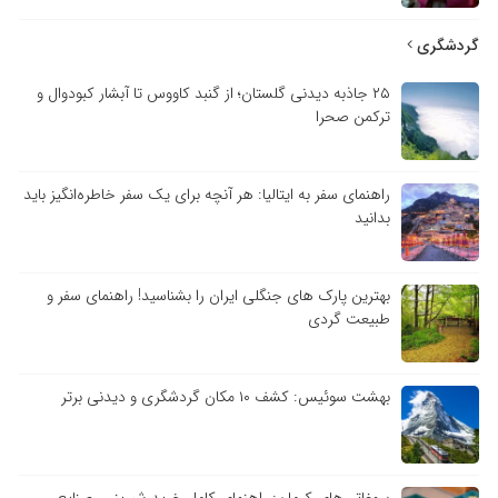
گردشگری
۲۵ جاذبه دیدنی گلستان؛ از گنبد کاووس تا آبشار کبودوال و
ترکمن صحرا
راهنمای سفر به ایتالیا: هر آنچه برای یک سفر خاطره‌انگیز باید
بدانید
بهترین پارک های جنگلی ایران را بشناسید! راهنمای سفر و
طبیعت گردی
بهشت سوئیس: کشف ۱۰ مکان گردشگری و دیدنی برتر
سوغاتی‌های کرمان: راهنمای کامل خرید شیرینی، صنایع