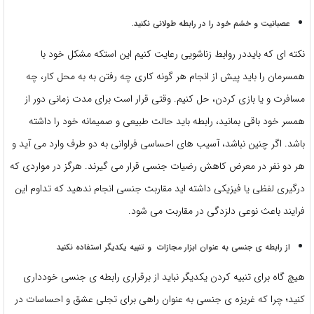
عصبانیت و خشم خود را در رابطه طولانی نکنید.
نکته ای که بایددر روابط زناشویی رعایت کنیم این استکه مشکل خود با
همسرمان را باید پیش از انجام هر گونه کاری چه رفتن به به محل کار، چه
مسافرت و یا بازی کردن، حل کنیم. وقتی قرار است برای مدت زمانی دور از
همسر خود باقی بمانید، رابطه باید حالت طبیعی و صمیمانه خود را داشته
باشد. اگر چنین نباشد، آسیب های احساسی فراوانی به دو طرف وارد می آید و
هر دو نفر در معرض کاهش رضیات جنسی قرار می گیرند. هرگز در مواردی که
درگیری لفظی یا فیزیکی داشته اید مقاربت جنسی انجام ندهید که تداوم این
فرایند باعث نوعی دلزدگی در مقاربت می شود.
از رابطه ی جنسی به عنوان ابزار مجازات و تنبیه یکدیگر استفاده نکنید
هیچ گاه برای تنبیه کردن یکدیگر نباید از برقراری رابطه ی جنسی خودداری
کنید؛ چرا که غریزه ی جنسی به عنوان راهی برای تجلی عشق و احساسات در