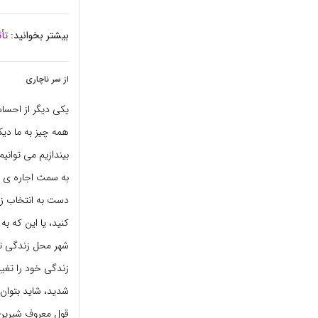
بیشتر بخوانید:
تأ
از سر ناچاری
یکی دیگر از احسا
همه چیز به ما دیک
بیندازیم می توانی
به سمت اجاره ی و
دست به انتخاب زد
کنید، یا این که به
شهر محل زندگی تا
زندگی خود را تغیی
شدید، شاید بتوان 
قول معروف شیرین ن