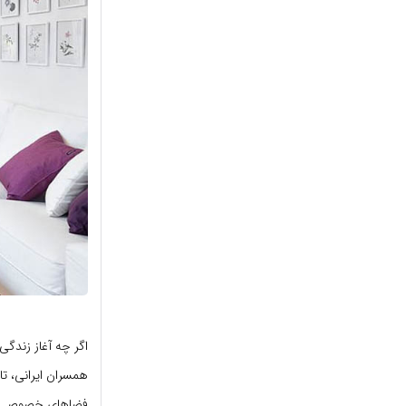
اگر چه آغاز زندگی
همسران ایرانی، تا
فضاهای خصوصی زند