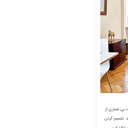
د بی شماری از
د. تقسیم کردن
تواند این