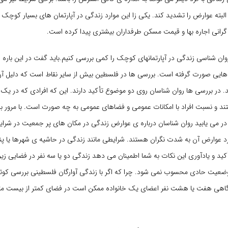
البته عوارض را تشدید کند. یکی زا این موارد زندگی در آپارتمان های بسیار کوچک 
 گرانی اجاره بها و قیمت مسکن طرفداران بیشتری پیدا کرده است.
ن شناسی زندگی در آپارتمانهای کوچک را کمی بررسی کنیم.باید گفت در این باره هند
ی صورت گرفته است. بررسی ها در فلسطین بیش از سایر نقاط است که دلیل آن 
 در بررسی ها روان شناسان روی دو موضوع تأکید دارند. این که افرادی که در یک 
تند و نسبت افراد با امکانات عمومی و فضاهای عمومی به چه صورت است. با مرور ب
 در می یابید روان شناسان درباره ی عوارض زندگی در مکان های پر جمعیت در ش
د عوارض آن به شدت نگران هستند. شرایطی مانند زندگی در حاشیه ی شهرها یا پن
ضعیت حادی محسوب نمی شود. چرا که اگر با زندگی آوارگان فلسطینی بررسی کوتا
اهی هفت یا هشت نفر اعضای یک خانواده ممکن است در فضای کمتر از بیست مت