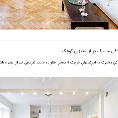
گی مشترک در آپارتمانهای کوچک
دگی مشترک در آپارتمانهای کوچک از بخش خانواده سایت تفریحی جیران همراه باش