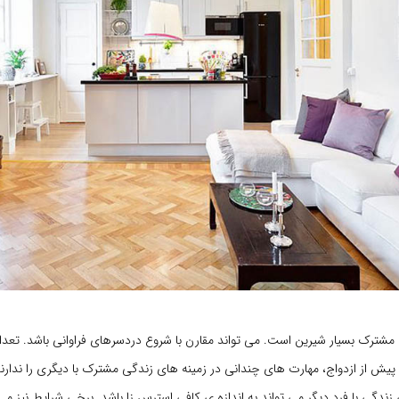
 مشترک بسیار شیرین است. می تواند مقارن با شروع دردسرهای فراوانی باشد. تعدا
 پیش از ازدواج، مهارت های چندانی در زمینه های زندگی مشترک با دیگری را ندارن
گی با فرد دیگر می تواند به اندازه ی کافی استرس زا باشد. برخی شرایط نیز می 