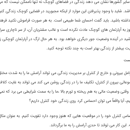
سایر کشورها نشان می دهد زندگی در فضاهای کوچک نه تنها ناممکن نیست که می 
د. شاید با وجود پذیرفتن این موارد از اینکه مجبورید در فضایی کوچک زندگی کنی
شته باشید. باید گفت احسای شما طبیعی است. به هر صورت فراموش نکنید فره
وز به آپارتمان های کوچک عادت نکرده است و غالب مشتریان آن، از سر ناچاری سرا
ید در آینده وضعیت جور دیگری خواهد بود. به هر حال ارگ در آپارتمان کوچکی ز
 بیشتر از زندگی بهتر است به چند نکته توجه کنید.
یست
 بیرونی و خارج از کنترل بر مدیریت زندگی می تواند آرامش ما را به شدت مختل 
تی بیرون از کنترل، تکلیف ما را در زندگی روشن می کند می تواند به غایت کلافه ک
وقتی وضعیت مالی به هم ریخته و تورم بالا ،ما را به سمت شرایطی می برد که نمی
م، آیا واقعاً می توان احساس کرد روی زندگی خود کنترل داریم؟
اس کنترل خود را در موقعیت هایی که هنوز وجود دارد تقویت کنیم. به عنوان مثال
این کار می تواند تا حدی آرامش را به ما برگرداند.