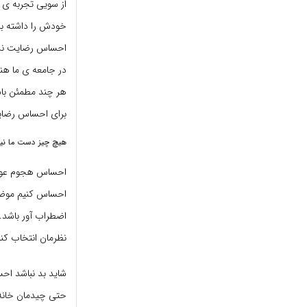
از سویی تجربه ی 
خودش را داشته باش
احساس رضایت ندا
در جامعه ی ما هن
هر چند مطمئن باش
برای احساس رضایت
هیچ چیز دست ما ن
احساس هجوم عوامل
احساس کنیم موضوعا
اضطراب آور باشد. 
نظرمان انتخاب کنی
شاید بد نباشد احس
حتی چیدمان خانه. 