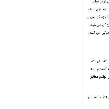
تواند فواید
د به هیچ عنوان
نگ زندگی شهری
غ آن می روند.
ندگی می کنید،
کند. این که
ننده و البته
 توانیم مطابق
 انتخاب محله یا