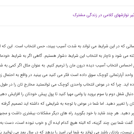
ثیر نوازشهای کلامی در زندگی مشترک
ساتی که در این شرایط می تواند به شدت آسیب ببیند، حس انتخاب است. این که
ته می شود و ناچار به انتخاب این شرایط دشوار هستیم. گاهی اگر به شرایط خودما
م احساس انتخاب آسیب دیده درون مان را ترمیم کنیم. به عنوان مثال اگر کمی به شر
احد آپارتمانی کوچک سوق داده است فکر می کنید می بینید در واقع به احتمال زی
ه اید. چرا که در عوض انتخاب واحدی کوچک می توانستید مخارج تان را در طول 
 دنبال شغل دوم یا سوم بروید یا وامی مهیا کنید تا پول پیش خودتان را افزایش دهید 
ن را تغییر دهید. اما شما در عوض با توجه به شرایطی که داشته اید تصمیم گرفته
ر دهید. هر چند شاید با خود بگویید راه های دیگر مشکلات بیشتری داشت و مجبور 
گفت شما بین چند گزینه، که البته هیچ کدام ایده آل و خوب نبوده است، دست به ا
یست، یادتان باشد می تواند به شما این امید را بدهد که در سال بعد می توانید ی