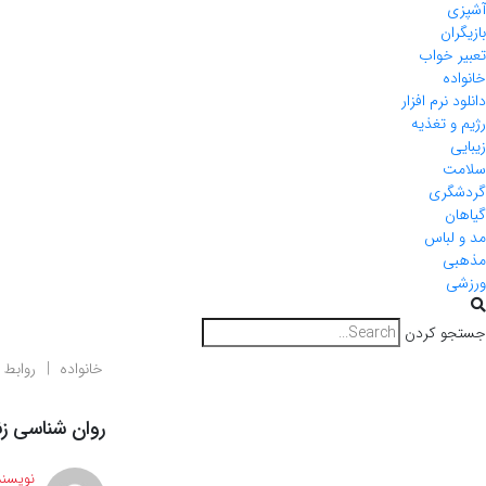
آشپزی
بازیگران
تعبیر خواب
خانواده
دانلود نرم افزار
رژیم و تغذیه
زیبایی
سلامت
گردشگری
گیاهان
مد و لباس
مذهبی
ورزشی
جستجو کردن
خانواده
روابط 
روان شناسی ز
نویسند