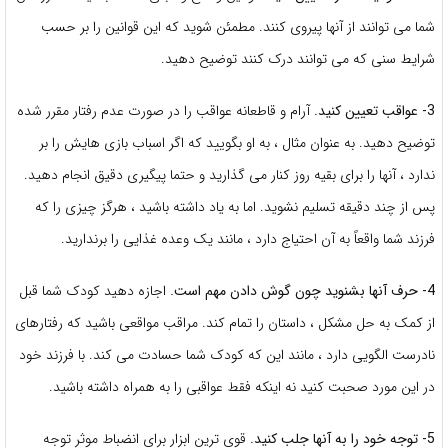
شما می توانند از آنها پیروی کنند. مطمئن شوید که این قوانین را بر حسب
شرایط سنی که می توانند درک کنند توضیح دهید.
3- عواقب تعیین کنید.
آرام و قاطعانه عواقب را در صورت عدم رفتار مقرر شده
توضیح دهید. به عنوان مثال ، به او بگویید که اگر اسباب بازی هایش را بر
ندارد ، آنها را برای بقیه روز کنار می گذارید و حتما پیگیری دقیق انجام دهید.
پس از چند دقیقه تسلیم نشوید. اما به یاد داشته باشید ، هرگز چیزی را که
فرزند شما واقعاً به آن احتیاج دارد ، مانند یک وعده غذایی را برندارید.
4- حرف آنها بشنوید چون گوش دادن مهم است.
اجازه دهید کودک شما قبل
از کمک به حل مشکل ، داستان را تمام کند. مراقب مواقعی باشید که رفتارهای
نادرست الگویی دارد ، مانند این که کودک شما حسادت می کند. با فرزند خود
در این مورد صحبت کنید نه اینکه فقط عواقبی را به همراه داشته باشید.
5- توجه خود را به آنها جلب کنید.
قوی ترین ابزار برای انضباط موثر توجه