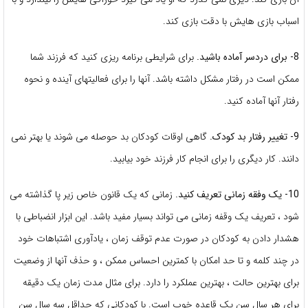
اسباب بازی هایش با دقت بازی کند.
8- برای دردسر آماده باشید.
برای شرایطی برنامه ریزی کنید که فرزند شما
ممکن است در رفتار مشکل داشته باشد. آنها را برای فعالیتهای آینده و نحوه
رفتار آنها آماده کنید.
9- تغییر رفتار بد کودک.
گاهی اوقات کودکان بد حوصله می شوند یا بهتر نمی
دانند. کار دیگری را برای انجام کار فرزند خود بیابید.
10- یک وفقه زمانی تعریف کنید.
زمانی که یک قانون خاص زیر پا گذاشته می
شود ، تعریف یک وقفه زمانی می تواند بسیار مفید باشد. این ابزار انضباطی با
هشدار دادن به کودکان در صورت عدم توقف زمان ، یادآوری اشتباهات خود
در چند کلمه و تا حد امکان با کمترین احساس ممکن ، و حذف آنها از وضعیت
برای بهترین حالت ، بهترین عملکرد را دارد. برای مثال مدت زمان یک دقیقه
برای هر سال سن یک قاعده خوب است. با کودکانی که حداقل سه سال سن