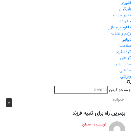
آشپزی
بازیگران
تعبیر خواب
خانواده
دانلود نرم افزار
رژیم و تغذیه
زیبایی
سلامت
گردشگری
گیاهان
مد و لباس
مذهبی
ورزشی
جستجو کردن
خانواده
0
بهترین راه برای تنبیه فرزند
نویسنده:
جیران