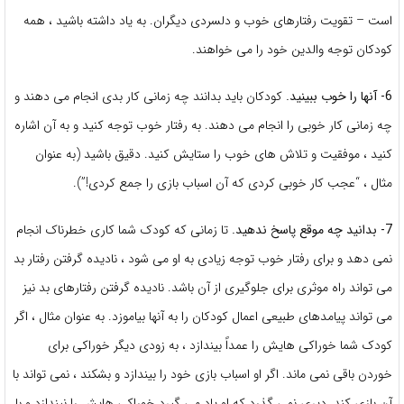
است – تقویت رفتارهای خوب و دلسردی دیگران. به یاد داشته باشید ، همه
کودکان توجه والدین خود را می خواهند.
6- آنها را خوب ببینید.
کودکان باید بدانند چه زمانی کار بدی انجام می دهند و
چه زمانی کار خوبی را انجام می دهند. به رفتار خوب توجه کنید و به آن اشاره
کنید ، موفقیت و تلاش های خوب را ستایش کنید. دقیق باشید (به عنوان
مثال ، “عجب کار خوبی کردی که آن اسباب بازی را جمع کردی!”).
7- بدانید چه موقع پاسخ ندهید.
تا زمانی که کودک شما کاری خطرناک انجام
نمی دهد و برای رفتار خوب توجه زیادی به او می شود ، نادیده گرفتن رفتار بد
می تواند راه موثری برای جلوگیری از آن باشد. نادیده گرفتن رفتارهای بد نیز
می تواند پیامدهای طبیعی اعمال کودکان را به آنها بیاموزد. به عنوان مثال ، اگر
کودک شما خوراکی هایش را عمداً بیندازد ، به زودی دیگر خوراکی برای
خوردن باقی نمی ماند. اگر او اسباب بازی خود را بیندازد و بشکند ، نمی تواند با
آن بازی کند. دیری نمی گذرد که او یاد می گیرد خوراکی هایش را نیندازد و با