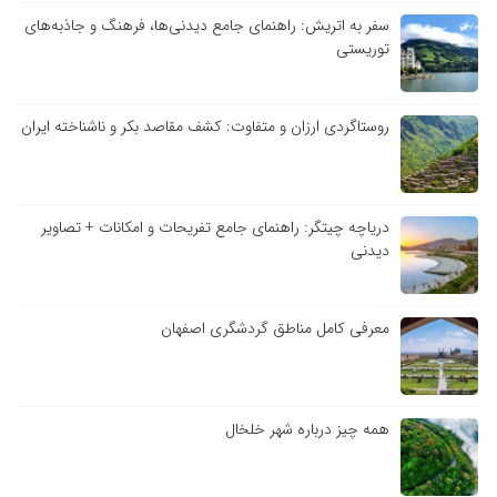
سفر به اتریش: راهنمای جامع دیدنی‌ها، فرهنگ و جاذبه‌های
توریستی
روستاگردی ارزان و متفاوت: کشف مقاصد بکر و ناشناخته ایران
دریاچه چیتگر: راهنمای جامع تفریحات و امکانات + تصاویر
دیدنی
معرفی کامل مناطق گردشگری اصفهان
همه چیز درباره شهر خلخال