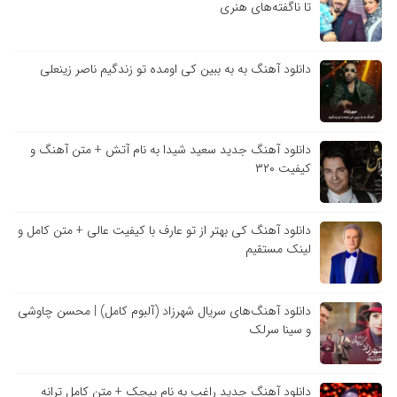
تا ناگفته‌های هنری
دانلود آهنگ به به ببین کی اومده تو زندگیم ناصر زینعلی
دانلود آهنگ جدید سعید شیدا به نام آتش + متن آهنگ و
کیفیت ۳۲۰
دانلود آهنگ کی بهتر از تو عارف با کیفیت عالی + متن کامل و
لینک مستقیم
دانلود آهنگ‌های سریال شهرزاد (آلبوم کامل) | محسن چاوشی
و سینا سرلک
دانلود آهنگ جدید راغب به نام پیچک + متن کامل ترانه