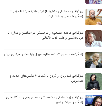
بیوگرافی محمدعلی کشاورز؛ از «پدرسالار» سینما تا جزئیات
زندگی شخصی و علت فوت
بیوگرافی محمد مطیعی؛ از درخشش در «سلطان و شبان» تا
غربت‌نشینی و علت فوت ناگهانی
زندگینامه محسن تنابنده؛ ستاره سریال پایتخت و سینمای ایران
بیوگرافی لیلا زارع از شروع تا شهرت + عکس‌های جدید و
همسرش
بیوگرافی ژیلا صادقی و همسرش محسن رجبی + ناگفته‌های
زندگی و حواشی اخیر