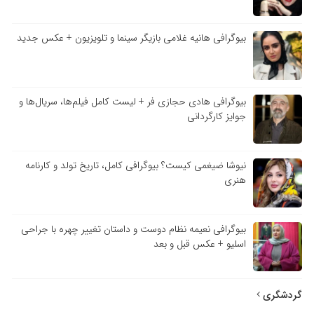
بیوگرافی هانیه غلامی بازیگر سینما و تلویزیون + عکس جدید
بیوگرافی هادی حجازی فر + لیست کامل فیلم‌ها، سریال‌ها و
جوایز کارگردانی
نیوشا ضیغمی کیست؟ بیوگرافی کامل، تاریخ تولد و کارنامه
هنری
بیوگرافی نعیمه نظام دوست و داستان تغییر چهره با جراحی
اسلیو + عکس قبل و بعد
گردشگری