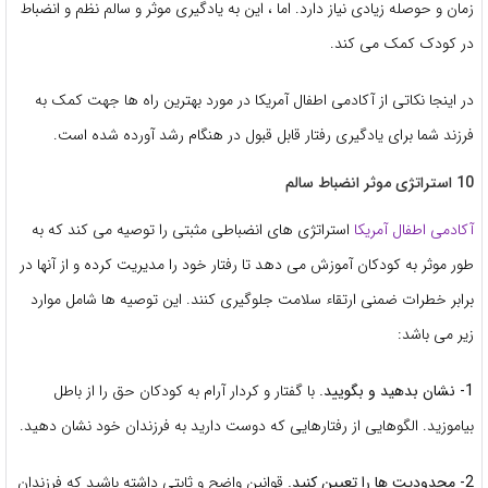
زمان و حوصله زیادی نیاز دارد. اما ، این به یادگیری موثر و سالم نظم و انضباط
در کودک کمک می کند.
در اینجا نکاتی از آکادمی اطفال آمریکا در مورد بهترین راه ها جهت کمک به
فرزند شما برای یادگیری رفتار قابل قبول در هنگام رشد آورده شده است.
10 استراتژی موثر انضباط سالم
آکادمی اطفال آمریکا
استراتژی های انضباطی مثبتی را توصیه می کند که به
طور موثر به کودکان آموزش می دهد تا رفتار خود را مدیریت کرده و از آنها در
برابر خطرات ضمنی ارتقاء سلامت جلوگیری کنند. این توصیه ها شامل موارد
زیر می باشد:
1- نشان بدهید و بگویید.
با گفتار و کردار آرام به کودکان حق را از باطل
بیاموزید. الگوهایی از رفتارهایی که دوست دارید به فرزندان خود نشان دهید.
2- محدودیت ها را تعیین کنید.
قوانین واضح و ثابتی داشته باشید که فرزندان