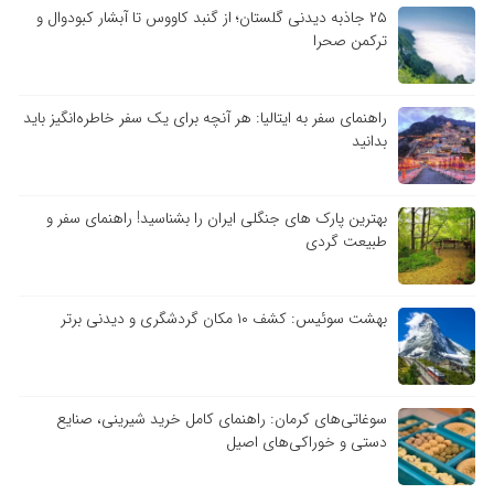
۲۵ جاذبه دیدنی گلستان؛ از گنبد کاووس تا آبشار کبودوال و
ترکمن صحرا
راهنمای سفر به ایتالیا: هر آنچه برای یک سفر خاطره‌انگیز باید
بدانید
بهترین پارک های جنگلی ایران را بشناسید! راهنمای سفر و
طبیعت گردی
بهشت سوئیس: کشف ۱۰ مکان گردشگری و دیدنی برتر
سوغاتی‌های کرمان: راهنمای کامل خرید شیرینی، صنایع
دستی و خوراکی‌های اصیل