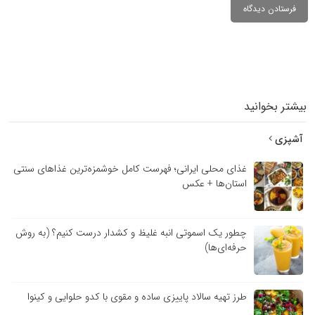
بیشتر بخوانید
آشپزی
غذای محلی ایرانی؛ فهرست کامل خوشمزه‌ترین غذاهای سنتی
استان‌ها + عکس
چطور یک اسموتی انبه غلیظ و کشدار درست کنیم؟ (به روش
حرفه‌ای‌ها)
طرز تهیه سالاد پاییزی ساده و مقوی با کدو حلوایی و کینوا