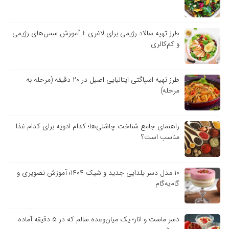
طرز تهیه سالاد رژیمی برای لاغری + آموزش سس‌های رژیمی
و کم‌کالری
طرز تهیه اسپاگتی ایتالیایی اصیل در ۲۰ دقیقه (مرحله به
مرحله)
راهنمای جامع شناخت چاشنی‌ها؛ کدام ادویه برای کدام غذا
مناسب است؟
۱۰ مدل دسر یلدایی جدید و شیک ۱۴۰۴؛ آموزش تصویری و
گام‌به‌گام
دسر ماست و انار؛ یک میان‌وعده سالم که در ۵ دقیقه آماده