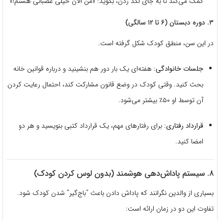
کمک می‌کند تا به جای لگد زدن، بگوید: «من الان خیلی عصبانی هستم!»
۳. دوره دبستان (۶ تا ۱۲ سالگی)
در این سن، منطق کودک شکل گرفته است.
جلسات خانوادگی:
هفته‌ای یک بار دور هم بنشینید و درباره قوانین خانه
بحث کنید. وقتی کودک در وضع قانون مشارکت کند، احتمال رعایت کردن
آن توسط او ۵۰٪ بیشتر می‌شود.
قرارداد رفتاری:
برای رفتارهای مهم، یک قرارداد کتبی بنویسید و هر دو
امضا کنید.
۸. سیستم پاداش‌دهی هوشمند (بدون لوس کردن کودک)
بسیاری از والدین نگرانند که پاداش دادن باعث “باج‌گیر” شدن کودک شود.
تفاوت این دو در زمان ارائه است: