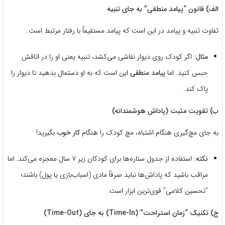
الف) قانون “پیامد منطقی” به جای تنبیه
تفاوت تنبیه و پیامد در این است که پیامد مستقیماً با رفتار مرتبط است.
مثال:
اگر کودک روی دیوار نقاشی می‌کشد، تنبیه یعنی او را در اتاقش
حبس کنید. اما
پیامد منطقی
این است که به او دستمال بدهید تا دیوار را
پاک کند.
ب) تقویت مثبت (پاداش هوشمندانه)
به جای مچ‌گیری هنگام اشتباه، مچ کودک را هنگام
کار خوب
بگیرید!
نکته:
استفاده از جدول ستاره‌ها برای کودکان زیر ۷ سال معجزه می‌کند. اما
مراقب باشید که پاداش‌ها نباید صرفاً مادی (اسباب‌بازی یا پول) باشند؛
“تحسین کلامی” قوی‌ترین ابزار است.
ج) تکنیک “زمان استراحت” (Time-In) به جای (Time-Out)