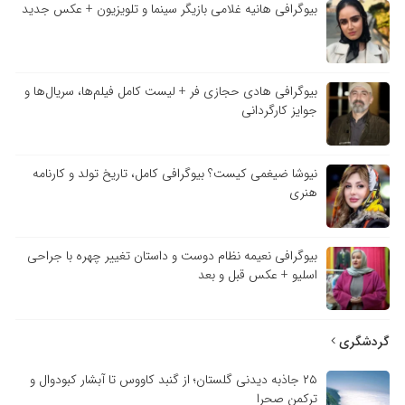
بیوگرافی هانیه غلامی بازیگر سینما و تلویزیون + عکس جدید
بیوگرافی هادی حجازی فر + لیست کامل فیلم‌ها، سریال‌ها و
جوایز کارگردانی
نیوشا ضیغمی کیست؟ بیوگرافی کامل، تاریخ تولد و کارنامه
هنری
بیوگرافی نعیمه نظام دوست و داستان تغییر چهره با جراحی
اسلیو + عکس قبل و بعد
گردشگری
۲۵ جاذبه دیدنی گلستان؛ از گنبد کاووس تا آبشار کبودوال و
ترکمن صحرا