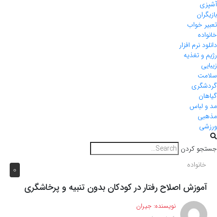
آشپزی
بازیگران
تعبیر خواب
خانواده
دانلود نرم افزار
رژیم و تغذیه
زیبایی
سلامت
گردشگری
گیاهان
مد و لباس
مذهبی
ورزشی
جستجو کردن
خانواده
0
آموزش اصلاح رفتار در کودکان بدون تنبیه و پرخاشگری
نویسنده:
جیران