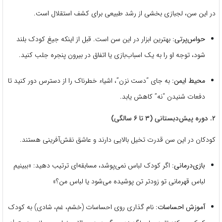
در این سن، لجبازی بخشی از رشد طبیعی برای کشف استقلال است.
حواس‌پرتی:
بهترین ابزار در این سن است. قبل از اینکه جیغ کودک بلند
شود، توجه او را به یک اسباب‌بازی یا اتفاق در بیرون پنجره جلب کنید.
محیط ایمن:
به جای “دست نزن”، اشیاء خطرناک را از دسترس دور کنید تا
دفعات شنیدن “نه” کاهش یابد.
۲. دوره پیش‌دبستانی (۳ تا ۶ سالگی)
کودکان در این سن قدرت تخیل بالایی دارند و عاشق نقش‌آفرینی هستند.
بازی‌درمانی:
اگر کودک لباس نمی‌پوشد، مسابقه‌ای ترتیب دهید: «ببینیم
لباس قهرمانی تو زودتر تن پوشیده می‌شود یا لباس من؟»
آموزش احساسات:
نام گذاری روی احساسات (خشم، غم، شادی) به کودک