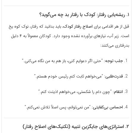
۱. ریشه‌یابی رفتار: کودک با رفتار بد چه می‌گوید؟
قبل از هر اقدامی برای
اصلاح رفتار کودک
، باید بدانید که رفتار، نوک کوه یخ
است. زیر آب، نیازهای برآورده نشده وجود دارد. کودکان معمولاً به ۴ دلیل
بدرفتاری می‌کنند:
جلب توجه:
“حتی اگر دعوایم کنی، باز هم به من نگاه می‌کنی.”
قدرت‌طلبی:
“می‌خواهم ثابت کنم رئیس خودم هستم.”
انتقام:
“چون دلم را شکستی، می‌خواهم اذیتت کنم.”
احساس بی‌کفایتی:
“من نمی‌توانم، پس اصلاً تلاش نمی‌کنم.”
۲. استراتژی‌های جایگزین تنبیه (تکنیک‌های اصلاح رفتار)