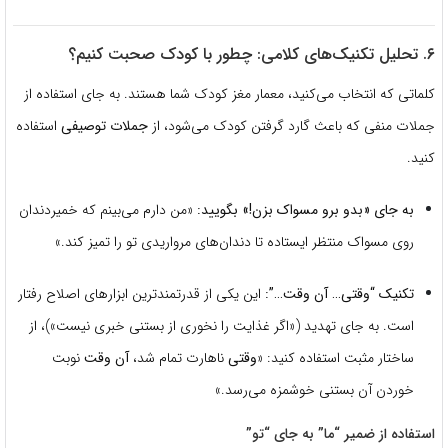
۶. تحلیل تکنیک‌های کلامی: چطور با کودک صحبت کنیم؟
کلماتی که انتخاب می‌کنید، معمار مغز کودک شما هستند. به جای استفاده از
جملات منفی که باعث گارد گرفتن کودک می‌شود، از
جملات توصیفی
استفاده
کنید.
به جای «بدو برو مسواک بزن!» بگویید:
«من دارم می‌بینم که خمیردندان
روی مسواک منتظر ایستاده تا دندان‌های مرواریدی تو را تمیز کند.»
تکنیک “وقتی… آن وقت…”:
این یکی از قدرتمندترین ابزارهای اصلاح رفتار
است. به جای تهدید («اگر غذایت را نخوری از بستنی خبری نیست»)، از
ساختار مثبت استفاده کنید: «
وقتی
ناهارت تمام شد،
آن وقت
نوبت
خوردن آن بستنی خوشمزه می‌رسد.»
استفاده از ضمیر “ما” به جای “تو”