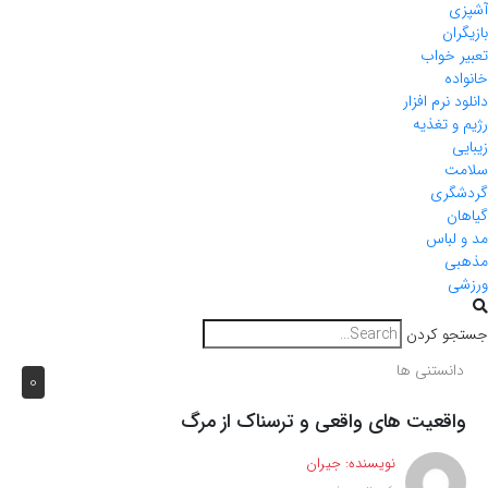
آشپزی
بازیگران
تعبیر خواب
خانواده
دانلود نرم افزار
رژیم و تغذیه
زیبایی
سلامت
گردشگری
گیاهان
مد و لباس
مذهبی
ورزشی
جستجو کردن
دانستنی ها
0
واقعیت های واقعی و ترسناک از مرگ
نویسنده:
جیران