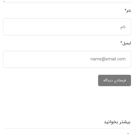
نام*
ایمیل*
بیشتر بخوانید