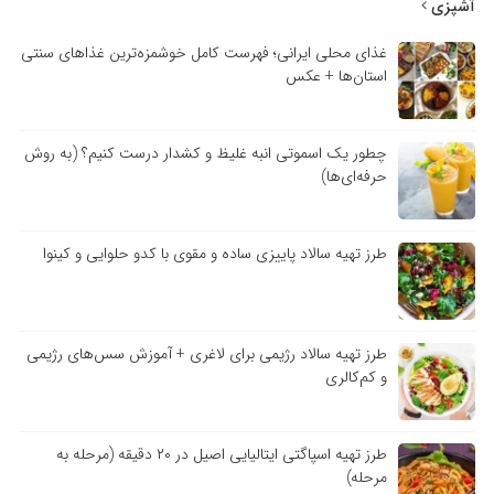
آشپزی
غذای محلی ایرانی؛ فهرست کامل خوشمزه‌ترین غذاهای سنتی
استان‌ها + عکس
چطور یک اسموتی انبه غلیظ و کشدار درست کنیم؟ (به روش
حرفه‌ای‌ها)
طرز تهیه سالاد پاییزی ساده و مقوی با کدو حلوایی و کینوا
طرز تهیه سالاد رژیمی برای لاغری + آموزش سس‌های رژیمی
و کم‌کالری
طرز تهیه اسپاگتی ایتالیایی اصیل در ۲۰ دقیقه (مرحله به
مرحله)