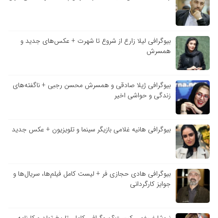
بیوگرافی لیلا زارع از شروع تا شهرت + عکس‌های جدید و
همسرش
بیوگرافی ژیلا صادقی و همسرش محسن رجبی + ناگفته‌های
زندگی و حواشی اخیر
بیوگرافی هانیه غلامی بازیگر سینما و تلویزیون + عکس جدید
بیوگرافی هادی حجازی فر + لیست کامل فیلم‌ها، سریال‌ها و
جوایز کارگردانی