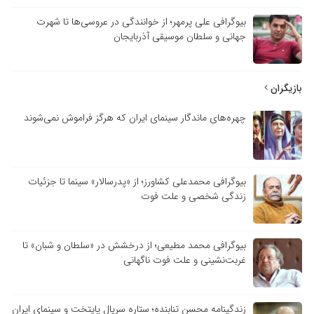
بیوگرافی علی پرمهر؛ از خوانندگی در عروسی‌ها تا شهرت
جهانی و سلطان موسیقی آذربایجان
بازیگران
چهره‌های ماندگار سینمای ایران که هرگز فراموش نمی‌شوند
بیوگرافی محمدعلی کشاورز؛ از «پدرسالار» سینما تا جزئیات
زندگی شخصی و علت فوت
بیوگرافی محمد مطیعی؛ از درخشش در «سلطان و شبان» تا
غربت‌نشینی و علت فوت ناگهانی
زندگینامه محسن تنابنده؛ ستاره سریال پایتخت و سینمای ایران