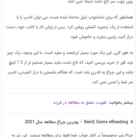
روی چوب سر تاج تخت ایجاد نمی کنند.
همانطور که برای تختخواب تنبل ساخته شده است، می توان لامپ را با
استفاده از یک زنجیره کشش روشن کرد. پس از پایان کار با کتاب خود، دست
دراز کنید، پایین بیایید و خاموش شود.
به طور کلی، این یک مورد بسیار ارزشمند و مفید است. با این وجود، یک چیز
باید قبل از خرید بررسی کنید، که تاج تخت نباید بسیار ضخیم تر از 1.5 اینچ
باشد و این چراغ به قدری بلند است که هنگام نشستن یا دراز کشیدن، لامپ
سر شما را لمس نمی کند.
بیشتر بخوانید:
تقویت عشق به مطالعه در فرزند
6. BenQ Genie eReading – بهترین چراغ مطالعه سال 2021
چراغ میز مخصوصاً در اتاق خواب شما فقط برای مطالعه نیست. این نیز به