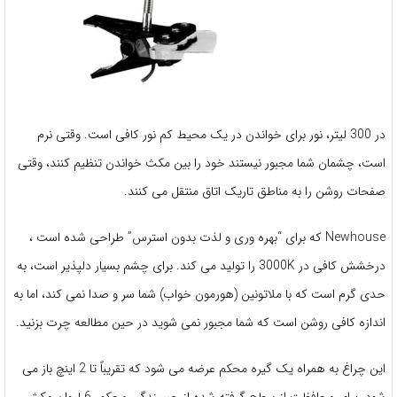
در 300 لیتر، نور برای خواندن در یک محیط کم نور کافی است. وقتی نرم
است، چشمان شما مجبور نیستند خود را بین مکث خواندن تنظیم کنند، وقتی
صفحات روشن را به مناطق تاریک اتاق منتقل می کنند.
Newhouse که برای “بهره وری و لذت بدون استرس” طراحی شده است ،
درخشش کافی در 3000K را تولید می کند. برای چشم بسیار دلپذیر است، به
حدی گرم است که با ملاتونین (هورمون خواب) شما سر و صدا نمی کند، اما به
اندازه کافی روشن است که شما مجبور نمی شوید در حین مطالعه چرت بزنید.
این چراغ به همراه یک گیره محکم عرضه می شود که تقریباً تا 2 اینچ باز می
شود. برای محافظت از سطح گرفته شده از چسبندگی محکم، 6 لیوان مکش