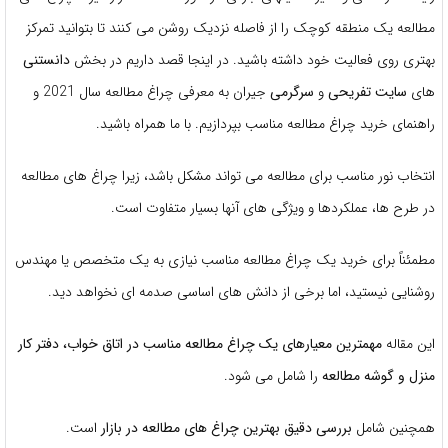
مطالعه یک منطقه کوچک را از فاصله نزدیک روشن می کنند تا بتوانید تمرکز
بهتری روی فعالیت خود داشته باشید. در اینجا قصد داریم در بخش
دانستنی
های
سایت تفریحی
و
سرگرمی
جیران به معرفی چراغ مطالعه سال 2021 و
راهنمای خرید چراغ مطالعه مناسب بپردازیم. با ما همراه باشید.
انتخاب نور مناسب برای مطالعه می تواند مشکل باشد، زیرا چراغ های مطالعه
در طرح ها، عملکردها و ویژگی های آنها بسیار متفاوت است.
مطمئناً برای خرید یک چراغ مطالعه مناسب نیازی به یک متخصص یا مهندس
روشنایی نیستید، اما برخی از دانش های اساسی صدمه ای نخواهد دید.
این مقاله
مهمترین معیارهای یک چراغ مطالعه مناسب در اتاق خواب، دفتر کار
منزل و گوشه مطالعه
را شامل می شود.
همچنین شامل
بررسی دقیق بهترین چراغ های مطالعه در بازار
است.