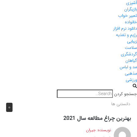
آشپزی
بازیگران
تعبیر خواب
خانواده
دانلود نرم افزار
رژیم و تغذیه
زیبایی
سلامت
گردشگری
گیاهان
مد و لباس
مذهبی
ورزشی
جستجو کردن
دانستنی ها
0
بهترین چراغ مطالعه سال 2021
نویسنده:
جیران