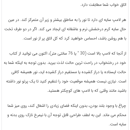
اتاق خواب شما مطابقت دارد.
هر لامپ سایه ای دارد تا نور را به مناطق بیشتر و زیر آن متمرکز کند. در عین
حال سایه کرم درخشش نرم و عاشقانه ای ایجاد می کند. اگر در دو طرف تخت
با هم روشن باشد، احساس خواهید کرد که کل اتاق پر از نور است.
از آنجا که لامپ بالا است (30 ″ یا 76 سانتی متر)، اکنون می توانید از کتاب
خود در رختخواب در راحت ترین حالت لذت ببرید. بدون توجه به اینکه شما به
حالت ایستاده یا دراز کشیده یا مستقیم دراز کشیده اید، نور همیشه کافی
است. نیازی نیست همیشه موقعیت خود را تنظیم کنید تا یک پرتو نور داشته
باشید مانند وقتی که با لامپ های کوچکتر هستید.
چراغ با وجود بلند بودن، بدون اینکه فضای زیادی را اشغال کند، روی میز شما
محکم می ماند. این به لطف طراحی قابل توجه آن با نیمرخ نازک روی بدنه و
سایه است.