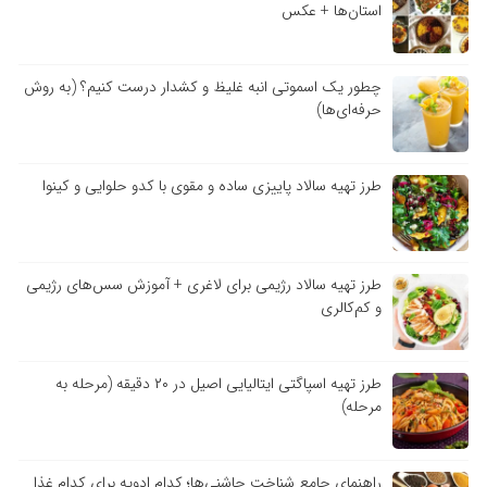
استان‌ها + عکس
چطور یک اسموتی انبه غلیظ و کشدار درست کنیم؟ (به روش
حرفه‌ای‌ها)
طرز تهیه سالاد پاییزی ساده و مقوی با کدو حلوایی و کینوا
طرز تهیه سالاد رژیمی برای لاغری + آموزش سس‌های رژیمی
و کم‌کالری
طرز تهیه اسپاگتی ایتالیایی اصیل در ۲۰ دقیقه (مرحله به
مرحله)
راهنمای جامع شناخت چاشنی‌ها؛ کدام ادویه برای کدام غذا