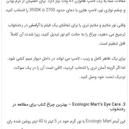
مقالات شما به یک لامپ هالوژن 43 وات نیاز دارد. برای اطمینان از گرم بودن
و چشم نوازی نور، لامپ هایی با دمای حدود 2700 تا 3500K را انتخاب کنید.
وقتی نور ملایم و ملایم تری را برای تماشای یک فیلم یا
آرامش
در رختخواب
ترجیح می دهید، چراغ را به حالت کم نور تبدیل کنید، زیرا شدت آن کاملاً
قابل تنظیم است.
برای یک ظاهر کامل و زیب ، لامپ می تواند در داخل دیوار سیم کشی شود.
اما اگر گزینه آسان تری را انتخاب کردید، کافی است آن را در یک سوکت
نزدیک تخت خود وصل کنید.
3. Ecologic Mart’s Eye Care – بهترین چراغ کتاب برای مطالعه در
رختخواب
این آیتم Ecologic Mart با نور گرم خود در 5 لیتر تا 40 لیتر روشن شده رای