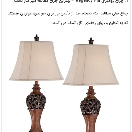
1. چراغ رومیزی Regency Hill – بهترین چراغ مطالعه میز کنار تخت
چراغ های مطالعه کنار تخت، جدا از تأمین نور برای خواندن، مواردی هستند
که به تنظیم و زیبایی فضای اتاق کمک می کنند.