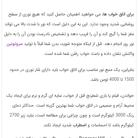
برای اتاق خواب ها
، می خواهید اطمینان حاصل کنید که هیچ نوری از سطح
روشنایی شدید وجود ندارد. این به این دلیل است که نور با شدت بالا می تواند
مغز شما را گیج کند و آن را فریب دهد و تشخیص نادرست بودن آن را به دلیل
نور روز انجام دهد. قبل از اینکه متوجه شوید، بدن شما قبلاً با تولید
سروتونین
واکنش نشان داده و باعث خواب رفتن شما شده است.
بنابراین، یک منبع نور مناسب برای اتاق خواب باید دارای شار نوری در حدود
1500 تا 4000 لومن باشد.
خواندن، فیلم یا بازی شطرنج قبل از خواب، سایه ای گرم و نرم برای ایجاد یک
محیط آرام و صمیمی در اتاق خواب شما بهترین گزینه است. حداکثر دمای
رنگ 3000 کیلوگرم است و چون چراغی برای مطالعه است، نباید زیر 2700
کیلوگرم باشد تا احساسات و
اضطراب
شدید ایجاد نکند.