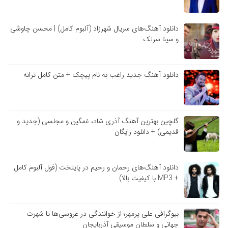
دانلود آهنگ‌های سریال شهرزاد (آلبوم کامل) | محسن چاوشی
و سینا سرلک
دانلود آهنگ جدید راغب به نام پیچک + متن کامل ترانه
گلچین بهترین آهنگ آذری شاد، غمگین و مجلسی (جدید و
قدیمی) + دانلود رایگان
دانلود آهنگ‌های رحمان و رحیم در پایتخت (فول آلبوم کامل
+ MP3 با کیفیت بالا)
بیوگرافی علی پرمهر؛ از خوانندگی در عروسی‌ها تا شهرت
جهانی و سلطان موسیقی آذربایجان