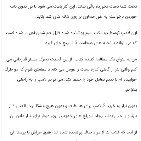
تخت شما دست نخورده باقی بماند. این کار باعث می شود تا نور بدون تاب
خوردن ناخواسته به طور مساوی بر روی شانه های شما بتابد.
این لامپ توسط دو قلاب سیم پوشانده شده قابل خم شدن آویزان شده است
که می تواند با تخته های ضخامت 1.5 اینچ جای گیرد.
من به عنوان یک مطالعه کننده کتاب، از این قابلیت تحرک بسیار قدردانی می
کنم وقتی هر از گاهی کناره تخت را عوض می کنم تا مطمئن شوم که دو طرف
خوابیده ام تا بدنم تعادل خود را حفظ کند، می توانم لامپ را به راحتی
بلغزانم.
بدون نیاز به خرید 2 لامپ برای هر طرف و بدون هیچ مشکلی در اتصال / از
برق و یا حتی بدتر، ایجاد سوراخ های جدید بر روی دیوار برای قرار دادن آن.
از آنجا که قلاب ها از مواد صاف پوشانده شده اند، هیچ خراش یا پوسته ای