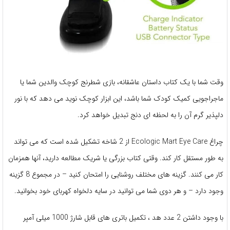
وقت شما با یک کتاب داستان عاشقانه، بازی شطرنج کوچک والدین شما یا
ماجراجویی کمیک کودک شما باشد، این ابزار کوچک نوید می دهد که با نور
دلپذیر گرم آن را به لحظه ای دنج تبدیل خواهد کرد.
چراغ Ecologic Mart Eye Care از 2 شاخه تشکیل شده است که می تواند
به طور مستقل کار کند. وقتی کتاب بزرگی یا شریک مطالعه دارید، آنها همزمان
کار می کنند. گزینه های مختلف روشنایی را امتحان کنید – در مجموع 8 گزینه
وجود دارد – و هر دوی شما می توانید در سایه دلخواه کهربای خود بخوانید.
با وجود داشتن 2 عدد هد ، تکمیل باتری های قابل شارژ 1000 میلی آمپر