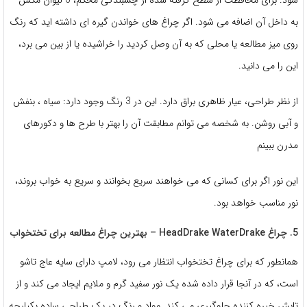
به داخل آن اضافه می شود. اگر چراغ های خواندن گیره ای داشته اید که رنگ
روی میز مطالعه یا محلی که به آن وصل کردید را خراشیده یا از بین می برد،
این را می دانید.
از نظر طراحی، عیار ظاهری براق دارد. این در 3 رنگ وجود دارد: سیاه ، بنفش
و آبی روشن. به شخصه می توانم مطابقت آن را بهتر با طرح ها و دکورهای
مدرن ببینم
این نور اگر برای کسانی که می خواهند سریع بخوانند و سریع به خواب بروند،
نور مناسب خواهد بود.
5. چراغ HeadDrake WaterDrake – بهترین چراغ مطالعه برای تختخواب
همانطور که برای چراغ تختخواب انتظار می رود، لامپ دارای سایه عاج تاشو
است، که در آنجا قرار داده شده یک نور سفید گرم و ملایم ایجاد می کند و از
تابش خیره کننده جلوگیری می کند. مواد و رنگ در یک طراحی ساده یکپارچه