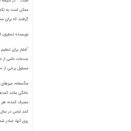
است – در نتیجه م
ممکن است به تکه 
گرفتند که برای مح
نویسنده تحقیق، اس
“فشار برای تنظیم
صدمات ناشی از ضر
مسئول برخی از حو
متأسفانه، میزهای 
خانگی مانند کمده
روی آنها، صادر شد