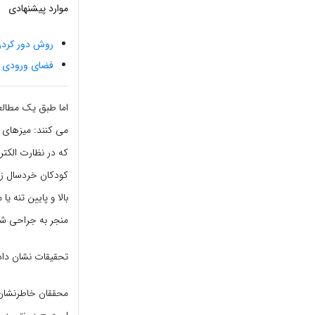
موارد پیشنهادی
روش دور کردن 
فضای ورودی 
اما طبق یک مطالعه
که در نظارت الکتر
منجر به جراحی ش
تحقیقات نشان داد