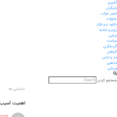
آشپزی
بازیگران
تعبیر خواب
خانواده
دانلود نرم افزار
رژیم و تغذیه
زیبایی
سلامت
گردشگری
گیاهان
مد و لباس
مذهبی
ورزشی
جستجو کردن
دانستنی ها
اهمیت آسیب ه
نویسند