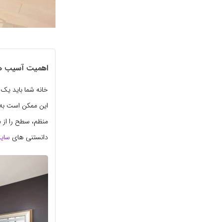
اهمیت آسیب ها
خانه شما باید یک 
این ممکن است به م
منظم، سطح را از 
دانستنی های
سای