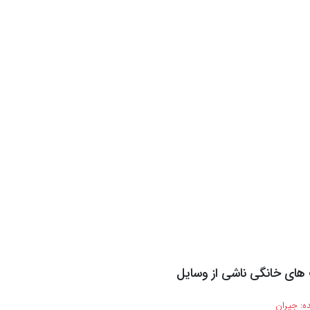
ای خانگی ناشی از وسایل
ه:
جیران