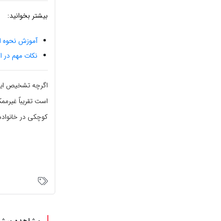
بیشتر بخوانید:
آموزش نحوه ا
نکات مهم در ا
اگرچه تشخیص این
است تقریباً غیرمم
کوچکی در خانواده 