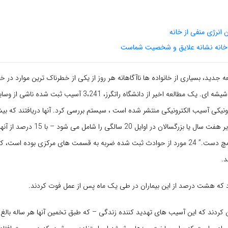
انرژی منفی از خانه
خانه نشانه علایق و شخصیت شماست
 جدید، بسیاری از خانواده ها ناآگاهانه هر روز از یکی از خطرناک ترین موارد در خا
می کنند: میزهای شیشه ای. یک مطالعه اخیر از دانشگاه راتگرز، 3،241 آسی
ونیکی آسیب الکترونیکی منتشر شده است ، سیستم بررسی کرد. آنها دریافتند که بی
کودکان خردسال زیر هفت سال یا بزرگسالان در اوا
بالا و پایین تنه یا مچ دست.” 24 مورد از حوادث ثبت شده ضربه به قسمت های مرکزی بوده است،
د.
 که هشت درصد از این بیماران در طی یک ماه پس از عمل فوت کردند.