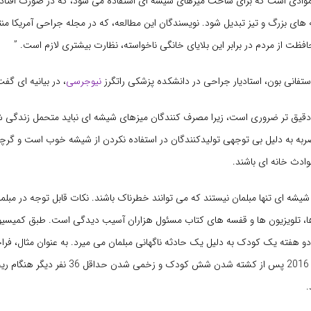
وادی است که برای ساخت میزهای شیشه ای استفاده می شود، که در صورت افتادن ی
های بزرگ و تیز تبدیل شود. نویسندگان این مطالعه، که در مجله جراحی آمریکا من
افظت از مردم در برابر این بلایای خانگی ناخواسته، نظارت بیشتری لازم است. ”
تفانی بون، استادیار جراحی در دانشکده پزشکی راتگرز
نیوجرسی
، در بیانیه ای گفت
 دقیق تر ضروری است، زیرا مصرف کنندگان میزهای شیشه ای نباید متحمل زندگی ش
به به دلیل بی توجهی تولیدکنندگان در استفاده نکردن از شیشه خوب است و گر
ادث خانه ای باشند.
شیشه ای تنها مبلمان نیستند که می توانند خطرناک باشند. نکات قابل توجه در مبلم
ا، تلویزیون ها و قفسه های کتاب مسئول هزاران آسیب دیدگی است. طبق کمیسیون
کمد لباس در سال 2016 پس از کشته شدن شش کودک و زخمی شدن
.