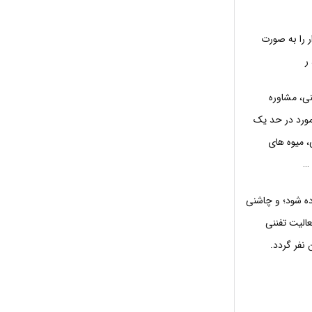
 را به صورت
ر
نی، مشاوره
مورد در حد یک
، میوه های
 …
اده شود؛ و چاشنی
عالیت تفننی
نفر گردد.