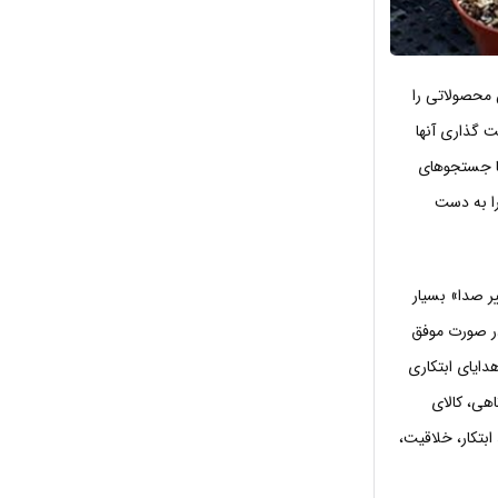
 محصولاتی را
ت گذاری آنها
 با جستجوهای
ا به دست
ر صدا» بسیار
ر صورت موفق
هدایای ابتکاری
هی، کالای
بتکار، خلاقیت،