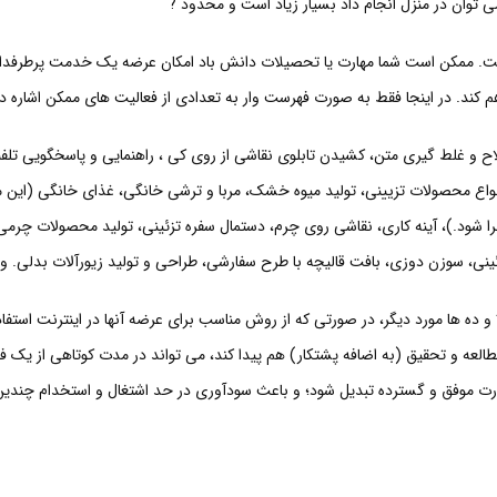
ی توان در منزل انجام داد بسیار زیاد است و محدود ?
ست. ممکن است شما مهارت یا تحصیلات دانش باد امکان عرضه یک خدمت پرطرفدار
اهم کند. در اینجا فقط به صورت فهرست وار به تعدادی از فعالیت های ممکن اشاره د 
اح و غلط گیری متن، کشیدن تابلوی نقاشی از روی کی ، راهنمایی و پاسخگویی تلف
اع محصولات تزیینی، تولید میوه خشک، مربا و ترشی خانگی، غذای خانگی (این 
را شود.)، آینه کاری، نقاشی روی چرم، دستمال سفره تزئینی، تولید محصولات چرمی
نی، سوزن دوزی، بافت قالیچه با طرح سفارشی، طراحی و تولید زیورآلات بدلی. و
ا و ده ها مورد دیگر، در صورتی که از روش مناسب برای عرضه آنها در اینترنت استف
مطالعه و تحقیق (به اضافه پشتکار) هم پیدا کند، می تواند در مدت کوتاهی از یک ف
ت موفق و گسترده تبدیل شود؛ و باعث سودآوری در حد اشتغال و استخدام چندین 