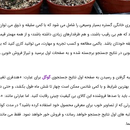
ی خانگی گستره بسیار وسیعی را شامل می شود که با کمی سلیقه و ذوق می توان
 که هم بی رقیب باشند، و هم طرفدارهای زیادی داشته باشند؛ و از همه مهمتر قیم
لیقه خودتان باشد. باکمی مطالعه و کسب تجربه و مهارت، می توانید کاری کنید که
خوبی در نتایج جستجو برجسته شده و به صفحات اول برسید و تیراژ فروش خوبی ر
ه گرفتن و رسیدن به صفحه اول نتایج جستجوی
گوگل
برای عبارت: «هندفری تغیی
بهترین شرایط و با کمی شانس ممکن است چهار تا شش ماه طول بکشد، و حتی د
، باید با صدها فروشنده این کالای بی کیفیت چینی رقابت کنید. اما عبارتی مانند: «
ی که از تصاویر خوب برای معرفی محصول خود استفاده کرده باشید؟ در مدت کوتا
رتبه های اول نتایج جستجو خواهد رساند؛ و فروش خور خواهد نمود. فقط می ماند ا
ا.