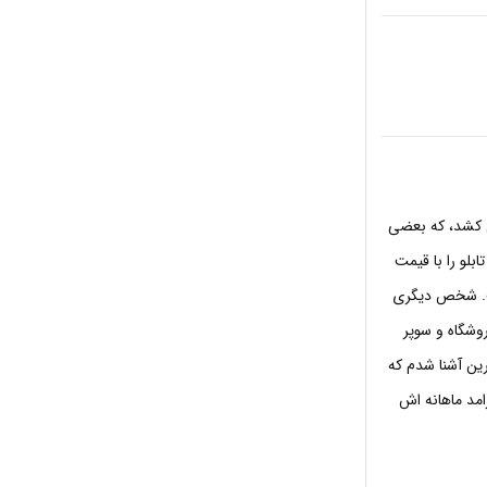
ی کشد، که بعضی
بلو را با قیمت
ست. شخص دیگری
وشگاه و سوپر
رین آشنا شدم که
امد ماهانه اش