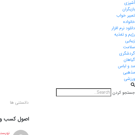
آشپزی
بازیگران
تعبیر خواب
خانواده
دانلود نرم افزار
رژیم و تغذیه
زیبایی
سلامت
گردشگری
گیاهان
مد و لباس
مذهبی
ورزشی
جستجو کردن
دانستنی ها
اصول کسب و ک
نویسند