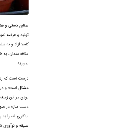
صنایع دستی و هنر
تولید و عرضه نمود
کاملا آزاد و به س
علاقه مندان، به 
بیاورید.
درست است که رتب
مشکل است؛ و در 
بودن در این زمینه
دست ساز» در صورت
ابتکاری
شمارا به 
سلیقه و نوآوری شم