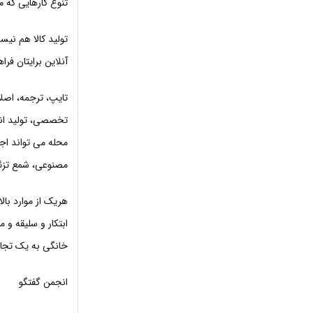
تنوع کارهایی که م
تولید کالا هم نی
آنلاین برایتان فر
تایپ، ترجمه، اصل
تخصصی، تولید انو
محله می تواند اج
مصنوعی، شمع تزئی
هریک از موارد بال
ابتکار و سلیقه و 
خانگی به یک تجار
انجمن گفتگو