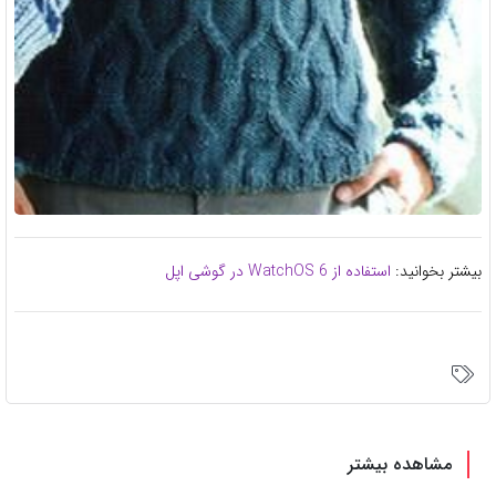
بیشتر بخوانید:
استفاده از WatchOS 6 در گوشی اپل
مشاهده بیشتر