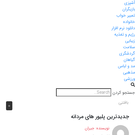
آشپزی
بازیگران
تعبیر خواب
خانواده
دانلود نرم افزار
رژیم و تغذیه
زیبایی
سلامت
گردشگری
گیاهان
مد و لباس
مذهبی
ورزشی
جستجو کردن
بافتنی
0
جدیدترین پلیور های مردانه
نویسنده:
جیران