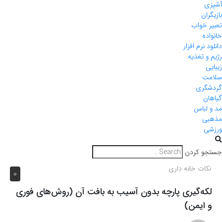
آشپزی
بازیگران
تعبیر خواب
خانواده
دانلود نرم افزار
رژیم و تغذیه
زیبایی
سلامت
گردشگری
گیاهان
مد و لباس
مذهبی
ورزشی
جستجو کردن
نکات خانه داری
0
لکه‌گیری پارچه بدون آسیب به بافت آن (روش‌های فوری
و ایمن)