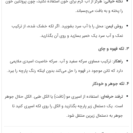
نکته حیاتی:
هرگز از آب گرم برای خون استفاده نکنید، چون پروتئین خون
را پخته و به بافت می‌چسباند.
روش ایمن:
محل را با آب سرد بشویید. اگر لکه خشک شده، از ترکیب
نمک و آب سرد یک خمیر بسازید و روی آن بگذارید.
۳. لکه قهوه و چای
راهکار:
ترکیب مساوی سرکه سفید و آب. سرکه خاصیت اسیدی ملایمی
دارد که تانن موجود در قهوه را حل می‌کند بدون اینکه رنگ پارچه را ببرد.
۴. لکه جوهر و خودکار
ترفند حرفه‌ای:
استفاده از اسپری مو (تافت) یا الکل طبی. الکل حلال جوهر
است. یک دستمال زیر پارچه بگذارید و الکل را روی لکه اسپری کنید تا
جوهر به دستمال زیرین منتقل شود.