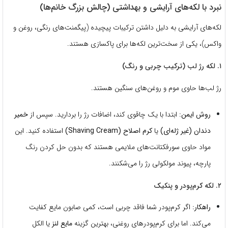
نبرد با لکه‌های آرایشی و بهداشتی (چالش بزرگ خانم‌ها)
لکه‌های آرایشی به دلیل داشتن ترکیبات پیچیده (پیگمنت‌های رنگی، روغن و
واکس)، یکی از سخت‌ترین لکه‌ها برای پاکسازی هستند.
۱. لکه رژ لب (ترکیب چربی و رنگ)
رژ لب‌ها حاوی موم و روغن‌های سنگین هستند.
روش ایمن:
ابتدا با یک چاقوی کند، اضافات رژ را بردارید. سپس از
خمیر
دندان (غیر ژله‌ای)
یا
کرم اصلاح (Shaving Cream)
استفاده کنید. این
مواد حاوی سورفکتانت‌های ملایمی هستند که بدون حل کردن رنگ
پارچه، پیوند مولکولی رژ را می‌شکنند.
۲. لکه کرم‌پودر و پنکیک
راهکار:
اگر کرم‌پودر شما فاقد چربی است، کمی صابون مایع کفایت
می‌کند. اما برای کرم‌پودرهای روغنی، بهترین گزینه
مایع لنز
یا الکل