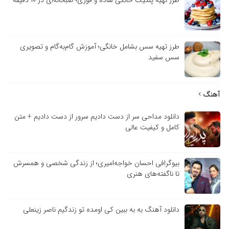
طرز تهیه سس بشامل خانگی؛ آموزش گام‌به‌گام و تصویری
سس سفید
آهنگ
دانلود مداحی سر از دست دادیم سرور از دست دادیم + متن
کامل و کیفیت عالی
بیوگرافی احسان خواجه‌امیری؛ از زندگی شخصی و همسرش
تا ناگفته‌های هنری
دانلود آهنگ به به ببین کی اومده تو زندگیم ناصر زینعلی