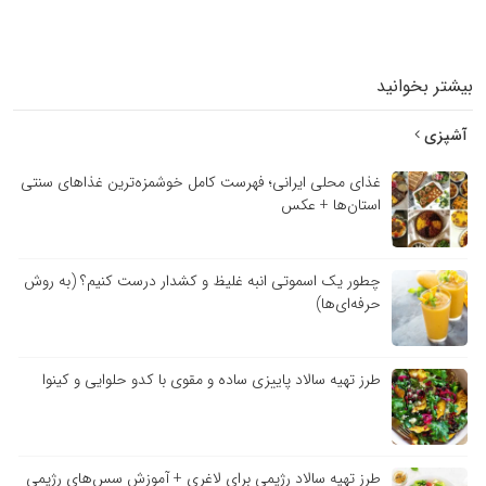
بیشتر بخوانید
آشپزی
غذای محلی ایرانی؛ فهرست کامل خوشمزه‌ترین غذاهای سنتی
استان‌ها + عکس
چطور یک اسموتی انبه غلیظ و کشدار درست کنیم؟ (به روش
حرفه‌ای‌ها)
طرز تهیه سالاد پاییزی ساده و مقوی با کدو حلوایی و کینوا
طرز تهیه سالاد رژیمی برای لاغری + آموزش سس‌های رژیمی