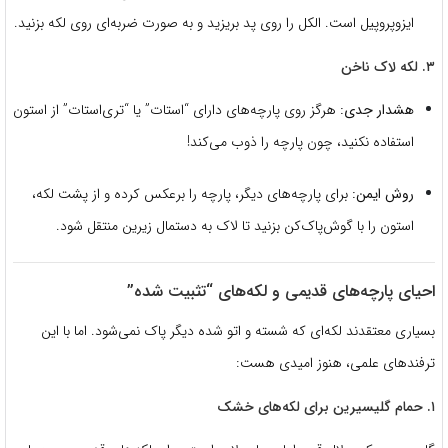
ایزوپروپیل است. الکل را روی پد بریزید و به صورت ضربه‌ای روی لکه بزنید.
۳. لکه لاک ناخن
هشدار جدی:
هرگز روی پارچه‌های دارای “استات” یا “تری‌استات” از استون
استفاده نکنید، چون پارچه را ذوب می‌کند!
روش ایمن:
برای پارچه‌های دیگر، پارچه را برعکس کرده و از پشت لکه،
استون را با گوش‌پاک‌کن بزنید تا لاک به دستمال زیرین منتقل شود.
احیای پارچه‌های قدیمی و لکه‌های “تثبیت شده”
بسیاری معتقدند لکه‌ای که شسته و اتو شده دیگر پاک نمی‌شود. اما با این
ترفندهای علمی، هنوز امیدی هست:
۱. حمام گلیسیرین برای لکه‌های خشک