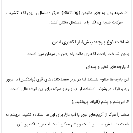
ضربه زدن به جای مالیدن (Blotting):
هرگز دستمال را روی لکه نکشید. با
حرکات ضربه‌ای، لکه را به دستمال منتقل کنید.
شناخت نوع پارچه؛ پیش‌نیاز لکه‌بری ایمن
بدون شناخت بافت، لکه‌بری مانند راه رفتن در میدان مین است.
۱. پارچه‌های نخی و پنبه‌ای
این پارچه‌ها مقاوم هستند اما در برابر سفیدکننده‌های قوی (وایتکس) به مرور
زرد و نازک می‌شوند. استفاده از آب ولرم و سرکه برای این الیاف عالی است.
۲. ابریشم و پشم (الیاف پروتئینی)
هشدار!
هرگز از آنزیم‌های قوی یا آب داغ برای این‌ها استفاده نکنید. ابریشم به
شدت به مالش حساس است و پشم ممکن است آب برود. لکه‌بری این