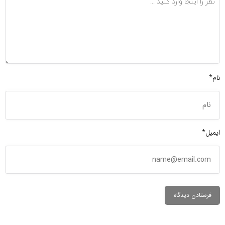
نام*
ایمیل*