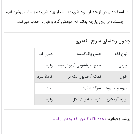
استفاده بیش از حد از مواد شوینده:
مقدار زیاد شوینده باعث می‌شود لایه
چسبنده‌ای روی پارچه بماند که خودش گرد و غبار را جذب می‌کند.
جدول راهنمای سریع لکه‌بری
نوع لکه
عامل پاک‌کننده
دمای آب
چربی
مایع ظرفشویی / پودر بچه
ولرم
خون
نمک / صابون لکه بر
کاملاً سرد
میوه و آبمیوه
سرکه سفید
سرد
لوازم آرایشی
کرم اصلاح / الکل
ولرم
بیشتر بخوانید:
نحوه پاک کردن لکه روغن از لباس