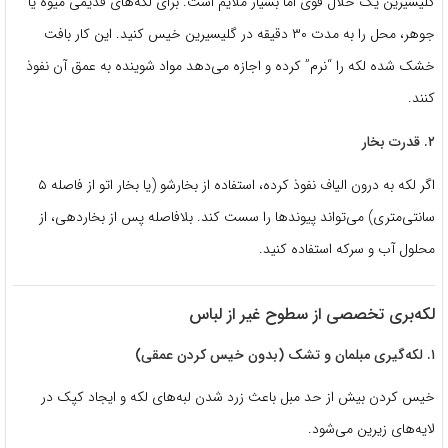
گلیسیرین یک حلال قوی اما بسیار ملایم است. برای لکه‌های قدیمی میوه یا
جوهر، محل را به مدت ۳۰ دقیقه در گلیسیرین خیس کنید. این کار بافت
خشک شده لکه را “نرم” کرده و اجازه می‌دهد مواد شوینده به عمق آن نفوذ
کنند.
۲. قدرت بخار
اگر لکه به درون الیاف نفوذ کرده، استفاده از بخارشو (یا بخار اتو از فاصله ۵
سانتی‌متری) می‌تواند پیوندها را سست کند. بلافاصله پس از بخاردهی، از
محلول آب و سرکه استفاده کنید.
لکه‌بری تخصصی از سطوح غیر از لباس
۱. لکه‌گیری مبلمان و تشک (بدون خیس کردن عمقی)
خیس کردن بیش از حد مبل باعث زرد شدن لبه‌های لکه و ایجاد کپک در
لایه‌های زیرین می‌شود.