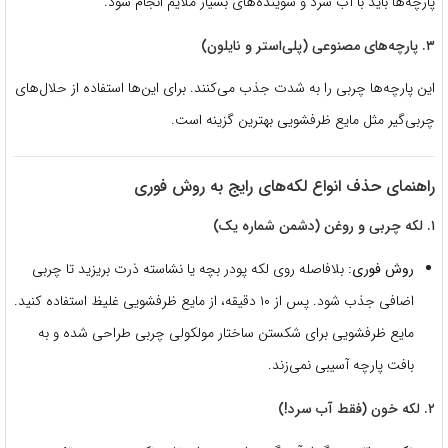
پارچه‌ها باید با آب سرد و شوینده‌های بسیار ملایم انجام شود.
۳. پارچه‌های مصنوعی (پلی‌استر و نایلون)
این پارچه‌ها چربی را به شدت جذب می‌کنند. برای این‌ها استفاده از حلال‌های
چربی‌گیر مثل مایع ظرفشویی بهترین گزینه است.
راهنمای حذف انواع لکه‌های رایج به روش فوری
۱. لکه چربی و روغن (دشمن شماره یک)
روش فوری:
بلافاصله روی لکه پودر بچه یا نشاسته ذرت بریزید تا چربی
اضافی جذب شود. پس از ۱۰ دقیقه، از مایع ظرفشویی غلیظ استفاده کنید.
مایع ظرفشویی برای شکستن ساختار مولکولی چربی طراحی شده و به
بافت پارچه آسیبی نمی‌زند.
۲. لکه خون (فقط آب سرد!)