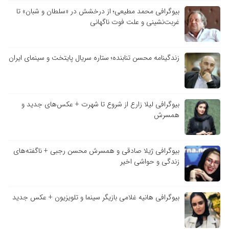
بیوگرافی محمد مطیعی؛ از درخشش در «سلطان و شبان» تا
غربت‌نشینی و علت فوت ناگهانی
زندگینامه محسن تنابنده؛ ستاره سریال پایتخت و سینمای ایران
بیوگرافی لیلا زارع از شروع تا شهرت + عکس‌های جدید و
همسرش
بیوگرافی ژیلا صادقی و همسرش محسن رجبی + ناگفته‌های
زندگی و حواشی اخیر
بیوگرافی هانیه غلامی بازیگر سینما و تلویزیون + عکس جدید