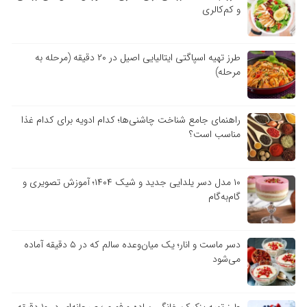
و کم‌کالری
طرز تهیه اسپاگتی ایتالیایی اصیل در ۲۰ دقیقه (مرحله به
مرحله)
راهنمای جامع شناخت چاشنی‌ها؛ کدام ادویه برای کدام غذا
مناسب است؟
۱۰ مدل دسر یلدایی جدید و شیک ۱۴۰۴؛ آموزش تصویری و
گام‌به‌گام
دسر ماست و انار؛ یک میان‌وعده سالم که در ۵ دقیقه آماده
می‌شود
طرز تهیه پنکیک خانگی ساده و فوری؛ صبحانه‌ای در ۱۰ دقیقه