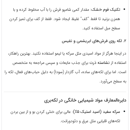
تکنیک فوم خشک:
مقدار کمی شامپو فرش را با آب مخلوط کرده و با
همزن بزنید تا فقط “کف” غلیظ ایجاد شود. فقط از کف برای تمیز کردن
سطح مبل استفاده کنید.
۲. لکه روی فرش‌های ابریشمی و نفیس
در اینجا هرگز از مواد اسیدی مثل سرکه یا لیمو استفاده نکنید. بهترین راهکار،
استفاده از
نشاسته ذرت
برای جذب مایعات و سپس مراجعه به متخصص
است. اما برای لکه‌های ساده، آب گازدار (سودا) به دلیل حباب‌های فعال، لکه را
به سطح می‌آورد.
دایره‌المعارف مواد شیمیایی خانگی در لکه‌بری
سرکه سفید (اسید استیک ۵٪):
عالی برای خنثی کردن بو و از بین بردن
لکه‌های قلیایی مثل عرق و دئودورانت.