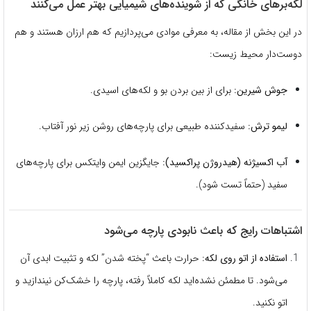
لکه‌برهای خانگی که از شوینده‌های شیمیایی بهتر عمل می‌کنند
در این بخش از مقاله، به معرفی موادی می‌پردازیم که هم ارزان هستند و هم
دوست‌دار محیط زیست:
جوش شیرین:
برای از بین بردن بو و لکه‌های اسیدی.
لیمو ترش:
سفیدکننده طبیعی برای پارچه‌های روشن زیر نور آفتاب.
آب اکسیژنه (هیدروژن پراکسید):
جایگزین ایمن وایتکس برای پارچه‌های
سفید (حتماً تست شود).
اشتباهات رایج که باعث نابودی پارچه می‌شود
استفاده از اتو روی لکه:
حرارت باعث “پخته شدن” لکه و تثبیت ابدی آن
می‌شود. تا مطمئن نشده‌اید لکه کاملاً رفته، پارچه را خشک‌کن نیندازید و
اتو نکنید.