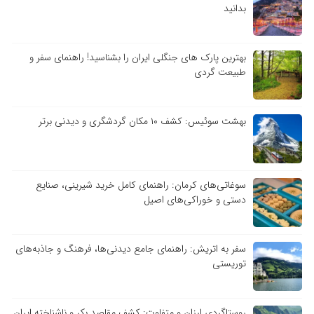
بدانید
بهترین پارک های جنگلی ایران را بشناسید! راهنمای سفر و
طبیعت گردی
بهشت سوئیس: کشف ۱۰ مکان گردشگری و دیدنی برتر
سوغاتی‌های کرمان: راهنمای کامل خرید شیرینی، صنایع
دستی و خوراکی‌های اصیل
سفر به اتریش: راهنمای جامع دیدنی‌ها، فرهنگ و جاذبه‌های
توریستی
روستاگردی ارزان و متفاوت: کشف مقاصد بکر و ناشناخته ایران