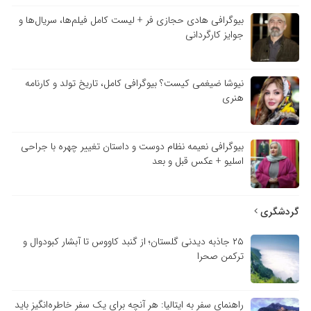
بیوگرافی هادی حجازی فر + لیست کامل فیلم‌ها، سریال‌ها و
جوایز کارگردانی
نیوشا ضیغمی کیست؟ بیوگرافی کامل، تاریخ تولد و کارنامه
هنری
بیوگرافی نعیمه نظام دوست و داستان تغییر چهره با جراحی
اسلیو + عکس قبل و بعد
گردشگری
۲۵ جاذبه دیدنی گلستان؛ از گنبد کاووس تا آبشار کبودوال و
ترکمن صحرا
راهنمای سفر به ایتالیا: هر آنچه برای یک سفر خاطره‌انگیز باید