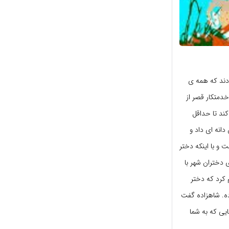
ادند که همه ی
دمتکار قصر از
ند تا حداقل
دانه ای داد و
و با اینکه دختر
ی دختران شهر با
م کرد که دختر
ه. شاهزاده گفت
یی که به شما