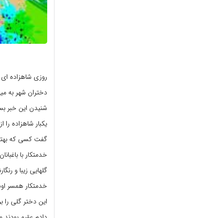
روزی شاهزاده ای ت
دختران شهر به می
شنیدن این خبر بس
یکبار شاهزاده را 
گفت کسی که بهتری
خدمتکار با باغبان
گلهایی زیبا و رنگا
خدمتکار همسر اوس
این دختر گلی را 
دادم عقیم بودند و 