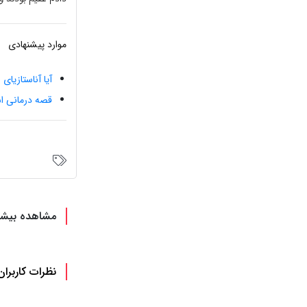
موارد پیشنهادی
آیا آناستازیا
قصه درمانی ا
مشاهده بیشت
نظرات کاربران