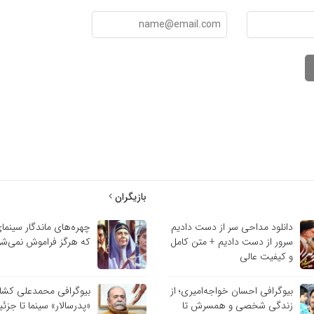
بازیگران
دانلود مداحی سر از دست دادیم
چهره‌های ماندگار سینمای
سرور از دست دادیم + متن کامل
که هرگز فراموش نمی‌شو
و کیفیت عالی
بیوگرافی احسان خواجه‌امیری؛ از
بیوگرافی محمدعلی کشاور
زندگی شخصی و همسرش تا
«پدرسالار» سینما تا جزئ