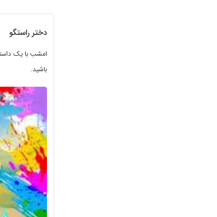
دختر راستگو
امشب با یک داستان
باشید.