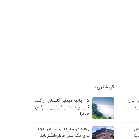
گردشگری
 ایران
۲۵ جاذبه دیدنی گلستان؛ از گنبد
ند
کاووس تا آبشار کبودوال و ترکمن
صحرا
ز؛ از
راهنمای سفر به ایتالیا: هر آنچه
یات
برای یک سفر خاطره‌انگیز باید