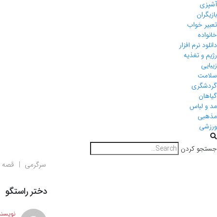
آشپزی
بازیگران
تعبیر خواب
خانواده
دانلود نرم افزار
رژیم و تغذیه
زیبایی
سلامت
گردشگری
گیاهان
مد و لباس
مذهبی
ورزشی
جستجو کردن
سرگرمی
قصه و
دختر راستگو
نویسند