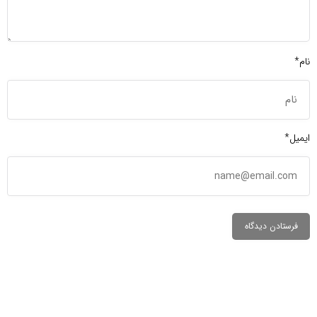
نام*
ایمیل*