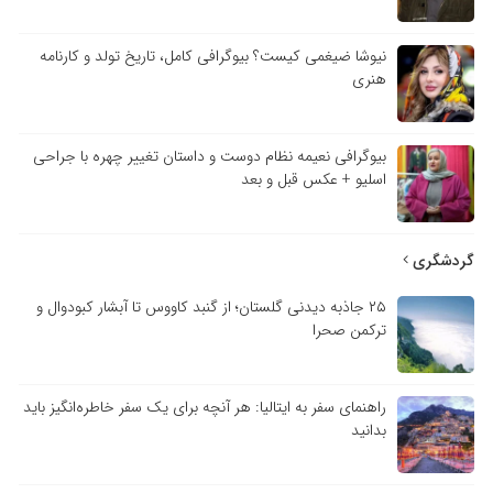
نیوشا ضیغمی کیست؟ بیوگرافی کامل، تاریخ تولد و کارنامه
هنری
بیوگرافی نعیمه نظام دوست و داستان تغییر چهره با جراحی
اسلیو + عکس قبل و بعد
گردشگری
۲۵ جاذبه دیدنی گلستان؛ از گنبد کاووس تا آبشار کبودوال و
ترکمن صحرا
راهنمای سفر به ایتالیا: هر آنچه برای یک سفر خاطره‌انگیز باید
بدانید