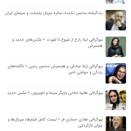
زندگینامه محسن تنابنده؛ ستاره سریال پایتخت و سینمای ایران
بیوگرافی لیلا زارع از شروع تا شهرت + عکس‌های جدید و
همسرش
بیوگرافی ژیلا صادقی و همسرش محسن رجبی + ناگفته‌های
زندگی و حواشی اخیر
بیوگرافی هانیه غلامی بازیگر سینما و تلویزیون + عکس جدید
بیوگرافی هادی حجازی فر + لیست کامل فیلم‌ها، سریال‌ها و
جوایز کارگردانی