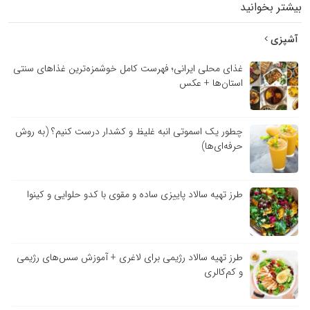
بیشتر بخوانید
آشپزی
غذای محلی ایرانی؛ فهرست کامل خوشمزه‌ترین غذاهای سنتی
استان‌ها + عکس
چطور یک اسموتی انبه غلیظ و کشدار درست کنیم؟ (به روش
حرفه‌ای‌ها)
طرز تهیه سالاد پاییزی ساده و مقوی با کدو حلوایی و کینوا
طرز تهیه سالاد رژیمی برای لاغری + آموزش سس‌های رژیمی
و کم‌کالری