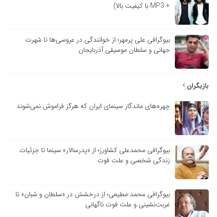
+ MP3 با کیفیت بالا)
بیوگرافی علی پرمهر؛ از خوانندگی در عروسی‌ها تا شهرت
جهانی و سلطان موسیقی آذربایجان
بازیگران
چهره‌های ماندگار سینمای ایران که هرگز فراموش نمی‌شوند
بیوگرافی محمدعلی کشاورز؛ از «پدرسالار» سینما تا جزئیات
زندگی شخصی و علت فوت
بیوگرافی محمد مطیعی؛ از درخشش در «سلطان و شبان» تا
غربت‌نشینی و علت فوت ناگهانی