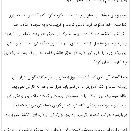
زمین را به هم ریخت.. خدا سکوت کرد.
به پر و پای فرشته‌ و انسان پیچید.. خدا سکوت کرد. کفر گفت و سجاده دور
انداخت.. خدا سکوت کرد. دلش گرفت و گریست و به سجده افتاد.. خدا
سکوتش را شکست و گفت: عزیزم؛ اما یک روز دیگر هم رفت. تمام روز را به بد
و بیراه و جار و جنجال از دست دادی! تنها یک روز دیگر باقی است. بیا و لااقل
این یک روز را زندگی کن. لا به لای هق هقش گفت: اما با یک روز… با یک روز
چه کار می توان کرد؟
خدا گفت: آن کس که لذت یک روز زیستن را تجربه کند، گویی هزار سال
زیسته است و آنکه امروزش را در نمی‌یابد هزار سال هم به کارش نمی‌آید.
آنگاه سهم یک روز زندگی را در دستانش ریخت و گفت: حالا برو و زندگی کن.
او مات و مبهوت به زندگی نگاه کرد که در گودی دستانش می‌درخشید؛ اما
می‌ترسید حرکت کند، می‌ترسید راه برود و زندگی از لا به لای انگشتانش بریزد.
قدری ایستاد.. بعد با خودش گفت: وقتی فردایی ندارم، نگه داشتن این زندگی