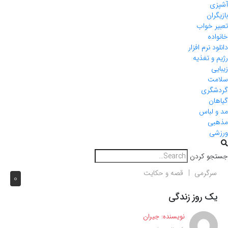
آشپزی
بازیگران
تعبیر خواب
خانواده
دانلود نرم افزار
رژیم و تغذیه
زیبایی
سلامت
گردشگری
گیاهان
مد و لباس
مذهبی
ورزشی
جستجو کردن
سرگرمی
قصه و حکایت
0
یک روز زندگی
نویسنده:
جیران