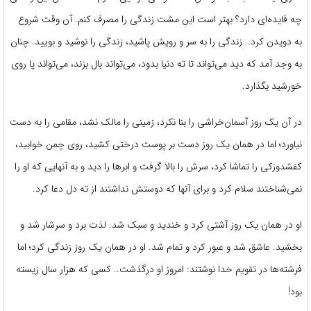
چه فایده‌ای دارد؟ بهتر است این مشت زندگی را مصرف کنم. آن وقت شروع
به دویدن کرد.. زندگی را به سر و رویش پاشید، زندگی را نوشید و بویید. چنان
به وجد آمد که دید می‌تواند تا ته دنیا بدود، می‌تواند بال بزند، می‌تواند پا روی
خورشید بگذارد.
در آن یک روز آسمان‌خراشی را بنا نکرد، زمینی را مالک نشد، مقامی را به دست
نیاورد؛ اما در همان یک روز دست بر پوست درختی کشید، روی چمن خوابید،
کفشدوزکی را تماشا کرد، سرش را بالا گرفت و ابرها را دید و به آنهایی که او را
نمی‌شناختند سلام کرد و برای آنها که دوستش نداشتند از ته دل دعا کرد.
او در همان یک روز آشتی کرد و خندید و سبک شد. لذت برد و سرشار شد و
بخشید. عاشق شد و عبور کرد و تمام شد. او در همان یک روز زندگی کرد؛ اما
فرشته‌ها در تقویم خدا نوشتند: امروز او درگذشت.. کسی که هزار سال زیسته
بود!