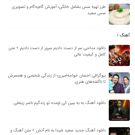
طرز تهیه سس بشامل خانگی؛ آموزش گام‌به‌گام و تصویری
سس سفید
آهنگ
دانلود مداحی سر از دست دادیم سرور از دست دادیم + متن
کامل و کیفیت عالی
بیوگرافی احسان خواجه‌امیری؛ از زندگی شخصی و همسرش
تا ناگفته‌های هنری
دانلود آهنگ به به ببین کی اومده تو زندگیم ناصر زینعلی
دانلود آهنگ جدید سعید شیدا به نام آتش + متن آهنگ و