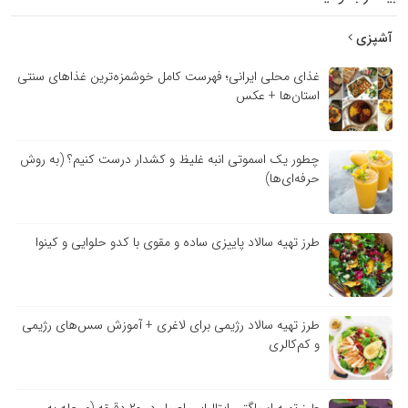
آشپزی
غذای محلی ایرانی؛ فهرست کامل خوشمزه‌ترین غذاهای سنتی
استان‌ها + عکس
چطور یک اسموتی انبه غلیظ و کشدار درست کنیم؟ (به روش
حرفه‌ای‌ها)
طرز تهیه سالاد پاییزی ساده و مقوی با کدو حلوایی و کینوا
طرز تهیه سالاد رژیمی برای لاغری + آموزش سس‌های رژیمی
و کم‌کالری