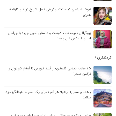
نیوشا ضیغمی کیست؟ بیوگرافی کامل، تاریخ تولد و کارنامه
هنری
بیوگرافی نعیمه نظام دوست و داستان تغییر چهره با جراحی
اسلیو + عکس قبل و بعد
گردشگری
۲۵ جاذبه دیدنی گلستان؛ از گنبد کاووس تا آبشار کبودوال و
ترکمن صحرا
راهنمای سفر به ایتالیا: هر آنچه برای یک سفر خاطره‌انگیز باید
بدانید
بهترین پارک های جنگلی ایران را بشناسید! راهنمای سفر و