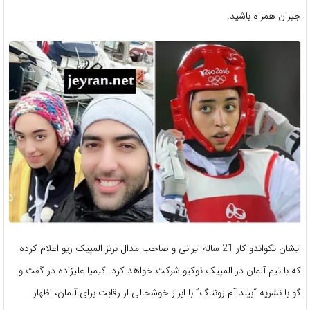
جیران همراه باشید.
ایشان تکواندو کار 21 ساله ایرانی و صاحب مدال برنز المپیک ریو اعلام کرده
که با تیم آلمان در المپیک توکیو شرکت خواهد کرد. کیمیا علیزاده در گفت و
گو با نشریه “بیلد آم زونتاگ” با ابراز خوشحالی از رقابت برای آلمان، اظهار