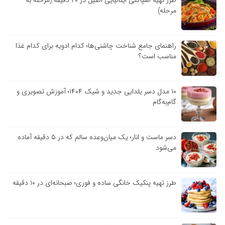
طرز تهیه اسپاگتی ایتالیایی اصیل در ۲۰ دقیقه (مرحله به
مرحله)
راهنمای جامع شناخت چاشنی‌ها؛ کدام ادویه برای کدام غذا
مناسب است؟
۱۰ مدل دسر یلدایی جدید و شیک ۱۴۰۴؛ آموزش تصویری و
گام‌به‌گام
دسر ماست و انار؛ یک میان‌وعده سالم که در ۵ دقیقه آماده
می‌شود
طرز تهیه پنکیک خانگی ساده و فوری؛ صبحانه‌ای در ۱۰ دقیقه