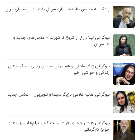
زندگینامه محسن تنابنده؛ ستاره سریال پایتخت و سینمای ایران
بیوگرافی لیلا زارع از شروع تا شهرت + عکس‌های جدید و
همسرش
بیوگرافی ژیلا صادقی و همسرش محسن رجبی + ناگفته‌های
زندگی و حواشی اخیر
بیوگرافی هانیه غلامی بازیگر سینما و تلویزیون + عکس جدید
بیوگرافی هادی حجازی فر + لیست کامل فیلم‌ها، سریال‌ها و
جوایز کارگردانی