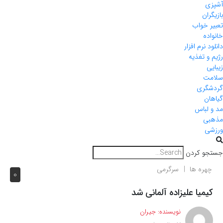
آشپزی
بازیگران
تعبیر خواب
خانواده
دانلود نرم افزار
رژیم و تغذیه
زیبایی
سلامت
گردشگری
گیاهان
مد و لباس
مذهبی
ورزشی
جستجو کردن
چهره ها
سرگرمی
0
کیمیا علیزاده آلمانی شد
نویسنده:
جیران