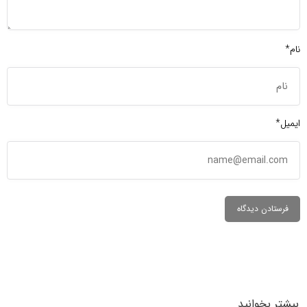
نام*
ایمیل*
بیشتر بخوانید