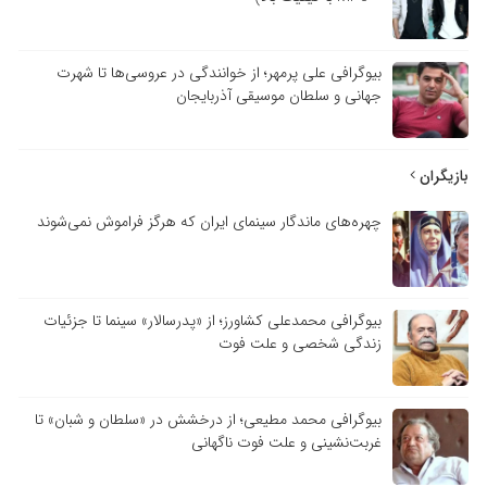
بیوگرافی علی پرمهر؛ از خوانندگی در عروسی‌ها تا شهرت
جهانی و سلطان موسیقی آذربایجان
بازیگران
چهره‌های ماندگار سینمای ایران که هرگز فراموش نمی‌شوند
بیوگرافی محمدعلی کشاورز؛ از «پدرسالار» سینما تا جزئیات
زندگی شخصی و علت فوت
بیوگرافی محمد مطیعی؛ از درخشش در «سلطان و شبان» تا
غربت‌نشینی و علت فوت ناگهانی