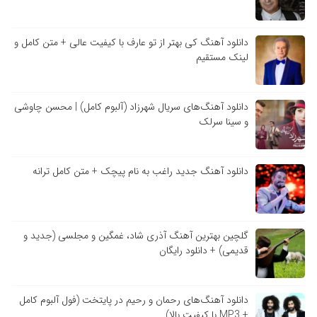
دانلود آهنگ کی بهتر از تو عارف با کیفیت عالی + متن کامل و
لینک مستقیم
دانلود آهنگ‌های سریال شهرزاد (آلبوم کامل) | محسن چاوشی
و سینا سرلک
دانلود آهنگ جدید راغب به نام پیچک + متن کامل ترانه
گلچین بهترین آهنگ آذری شاد، غمگین و مجلسی (جدید و
قدیمی) + دانلود رایگان
دانلود آهنگ‌های رحمان و رحیم در پایتخت (فول آلبوم کامل
+ MP3 با کیفیت بالا)