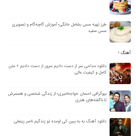
طرز تهیه سس بشامل خانگی؛ آموزش گام‌به‌گام و تصویری
سس سفید
آهنگ
دانلود مداحی سر از دست دادیم سرور از دست دادیم + متن
کامل و کیفیت عالی
بیوگرافی احسان خواجه‌امیری؛ از زندگی شخصی و همسرش
تا ناگفته‌های هنری
دانلود آهنگ به به ببین کی اومده تو زندگیم ناصر زینعلی