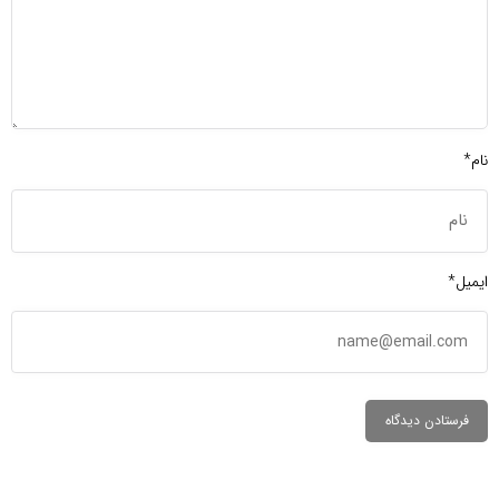
نام*
ایمیل*