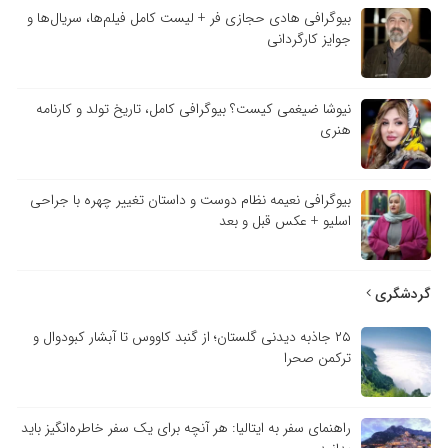
بیوگرافی هادی حجازی فر + لیست کامل فیلم‌ها، سریال‌ها و
جوایز کارگردانی
نیوشا ضیغمی کیست؟ بیوگرافی کامل، تاریخ تولد و کارنامه
هنری
بیوگرافی نعیمه نظام دوست و داستان تغییر چهره با جراحی
اسلیو + عکس قبل و بعد
گردشگری
۲۵ جاذبه دیدنی گلستان؛ از گنبد کاووس تا آبشار کبودوال و
ترکمن صحرا
راهنمای سفر به ایتالیا: هر آنچه برای یک سفر خاطره‌انگیز باید