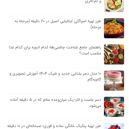
و کم‌کالری
طرز تهیه اسپاگتی ایتالیایی اصیل در ۲۰ دقیقه (مرحله به
مرحله)
راهنمای جامع شناخت چاشنی‌ها؛ کدام ادویه برای کدام غذا
مناسب است؟
۱۰ مدل دسر یلدایی جدید و شیک ۱۴۰۴؛ آموزش تصویری و
گام‌به‌گام
دسر ماست و انار؛ یک میان‌وعده سالم که در ۵ دقیقه آماده
می‌شود
طرز تهیه پنکیک خانگی ساده و فوری؛ صبحانه‌ای در ۱۰ دقیقه