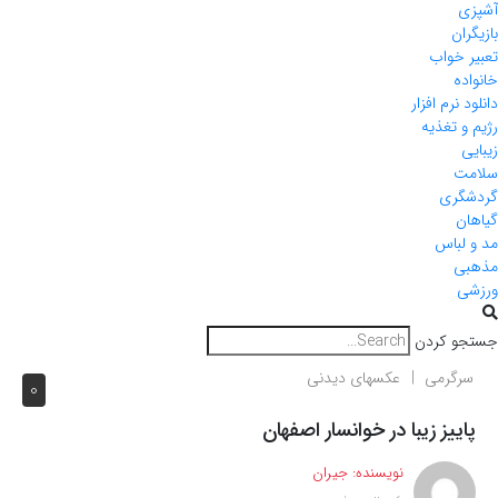
آشپزی
بازیگران
تعبیر خواب
خانواده
دانلود نرم افزار
رژیم و تغذیه
زیبایی
سلامت
گردشگری
گیاهان
مد و لباس
مذهبی
ورزشی
جستجو کردن
سرگرمی
عکسهای دیدنی
0
پاییز زیبا در خوانسار اصفهان
نویسنده:
جیران