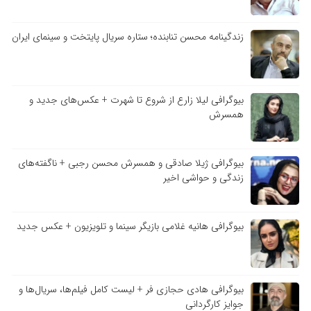
زندگینامه محسن تنابنده؛ ستاره سریال پایتخت و سینمای ایران
بیوگرافی لیلا زارع از شروع تا شهرت + عکس‌های جدید و
همسرش
بیوگرافی ژیلا صادقی و همسرش محسن رجبی + ناگفته‌های
زندگی و حواشی اخیر
بیوگرافی هانیه غلامی بازیگر سینما و تلویزیون + عکس جدید
بیوگرافی هادی حجازی فر + لیست کامل فیلم‌ها، سریال‌ها و
جوایز کارگردانی