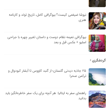
نیوشا ضیغمی کیست؟ بیوگرافی کامل، تاریخ تولد و کارنامه
هنری
بیوگرافی نعیمه نظام دوست و داستان تغییر چهره با جراحی
اسلیو + عکس قبل و بعد
گردشگری
۲۵ جاذبه دیدنی گلستان؛ از گنبد کاووس تا آبشار کبودوال و
ترکمن صحرا
راهنمای سفر به ایتالیا: هر آنچه برای یک سفر خاطره‌انگیز باید
بدانید