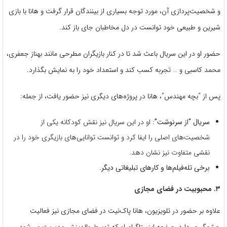
و شخصیت‌پردازی آن، مورد توجه بسیاری از بینندگان قرار گرفت و هانا با بازی
شیرین و طبیعی خود توانست در دل مخاطبان جای باز کند.
حضور او در این سریال باعث شد تا در کنار بازیگران مطرحی مانند بهناز جعفری،
محمد کاسبی و … تجربه کسب کند و استعداد خود را به نمایش بگذارد.
پس از “بچه مهندس”، هانا در پروژه‌های دیگری نیز حضور یافت، از جمله:
سریال “از سرنوشت”:
او در این سریال نیز نقش کودکانه یکی از
شخصیت‌های اصلی را ایفا کرد و توانست توانایی‌های بازیگری خود را در
نقشی متفاوت نیز نشان دهد.
برخی تله‌فیلم‌ها و کارهای تبلیغاتی دیگر.
۳. محبوبیت در فضای مجازی
علاوه بر حضور در تلویزیون، هانا پاک‌نیت در فضای مجازی نیز فعالیت
چشمگیری دارد. صفحه اینستاگرام او که توسط والدینش مدیریت می‌شود،