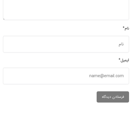
نام*
ایمیل*