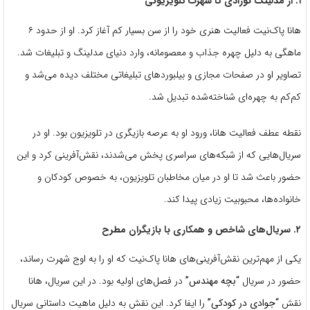
۱. از مدلینگ نوزادی تا شهرت تلویزیونی
هانا پاک‌نیت فعالیت هنری خود را از سن بسیار کم آغاز کرد. او از حدود ۶
ماهگی به دلیل چهره جذاب و معصومانه، وارد دنیای مدلینگ و تبلیغات شد.
تصاویر او در صفحات مجازی و بیلبوردهای تبلیغاتی مختلف دیده می‌شد و
کم‌کم به چهره‌ای شناخته‌شده تبدیل شد.
نقطه عطف فعالیت هانا، ورود او به عرصه بازیگری در تلویزیون بود. او در
سریال‌هایی که از شبکه‌های سراسری پخش می‌شدند، نقش‌آفرینی کرد و این
حضور باعث شد تا او در میان مخاطبان تلویزیون، به خصوص کودکان و
خانواده‌ها، محبوبیت زیادی پیدا کند.
۲. سریال‌های شاخص و همکاری با بازیگران مطرح
یکی از مهم‌ترین نقش‌آفرینی‌های هانا پاک‌نیت که او را به اوج شهرت رساند،
حضور در سریال
“بچه مهندس”
در فصل‌های اولیه بود. در این سریال، هانا
نقش
“جوادی در کودکی”
را ایفا کرد. این نقش به دلیل ماهیت داستانی سریال