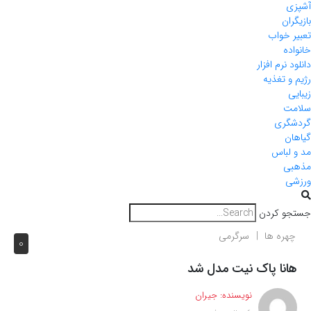
آشپزی
بازیگران
تعبیر خواب
خانواده
دانلود نرم افزار
رژیم و تغذیه
زیبایی
سلامت
گردشگری
گیاهان
مد و لباس
مذهبی
ورزشی
جستجو کردن
چهره ها
سرگرمی
0
هانا پاک نیت مدل شد
نویسنده:
جیران