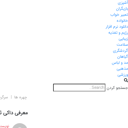
آشپزی
بازیگران
تعبیر خواب
خانواده
دانلود نرم افزار
رژیم و تغذیه
زیبایی
سلامت
گردشگری
گیاهان
مد و لباس
مذهبی
ورزشی
جستجو کردن
چهره ها
سرگر
معرفی داکی ثو
نویسند