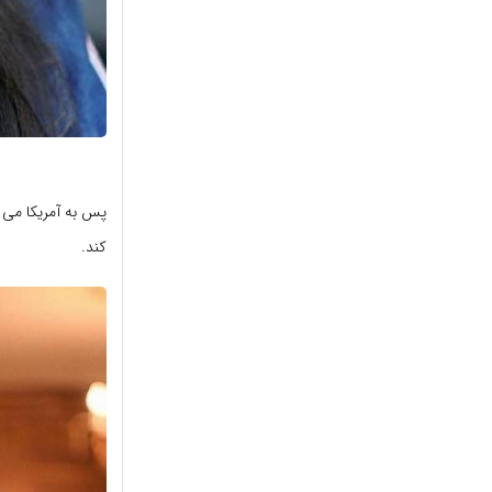
پس به آمریکا می ر
کند.