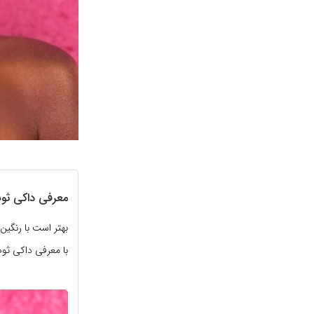
معرفی داکی ثوث
بهتر است با رنگین
با معرفی داکی ثو