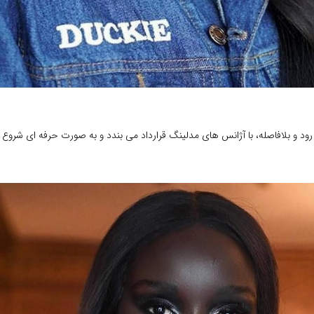
ود و بلافاصله، با آژانس های مدلینگ قرارداد می بندد و به صورت حرفه ای شروع 