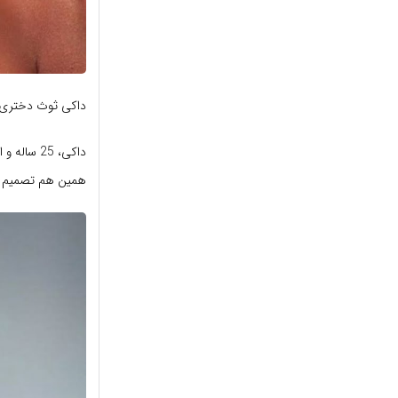
داکی ثوث دختری ب
داکی، 25
همین هم تصمیم ب