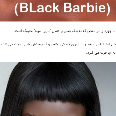
ا چهره ی بی نقص که به بلک باربی یا همان “باربی سیاه” معروف است.
 ساله و اهل استرالیا می باشد و در دوران کودکی بخاطر رنگ پوستش خیلی اذیت می شده
ه مهاجرت می گیرد.