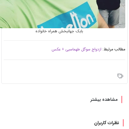
بابک جهانبخش همراه خانواده
الب مرتبط:
ازدواج سوگل طهماسبی + عکس
مشاهده بیشتر
نظرات کاربران