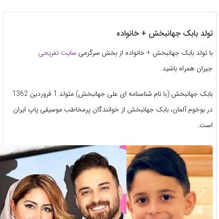
لد بابک جهانبخش + خانواده
تولد بابک جهانبخش + خانواده از بخش سرگرمی
سایت تفریحی
ان همراه باشید.
بابک جهانبخش (با نام شناسنامه ای علی جهانبخش) متولد 1 فروردین 1362
بوخوم آلمان، بابک جهانبخش از خوانندگان پرمخاطب موسیقی پاپ ایران
ت.