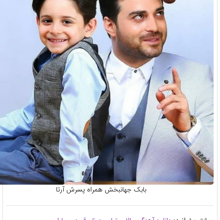
بابک جهانبخش همراه پسرش آرتا