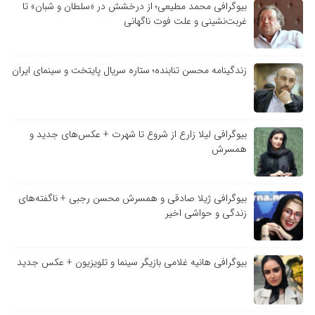
بیوگرافی محمد مطیعی؛ از درخشش در «سلطان و شبان» تا
غربت‌نشینی و علت فوت ناگهانی
زندگینامه محسن تنابنده؛ ستاره سریال پایتخت و سینمای ایران
بیوگرافی لیلا زارع از شروع تا شهرت + عکس‌های جدید و
همسرش
بیوگرافی ژیلا صادقی و همسرش محسن رجبی + ناگفته‌های
زندگی و حواشی اخیر
بیوگرافی هانیه غلامی بازیگر سینما و تلویزیون + عکس جدید