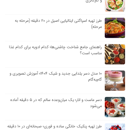
و کم‌کالری
طرز تهیه اسپاگتی ایتالیایی اصیل در ۲۰ دقیقه (مرحله به
مرحله)
راهنمای جامع شناخت چاشنی‌ها؛ کدام ادویه برای کدام غذا
مناسب است؟
۱۰ مدل دسر یلدایی جدید و شیک ۱۴۰۴؛ آموزش تصویری و
گام‌به‌گام
دسر ماست و انار؛ یک میان‌وعده سالم که در ۵ دقیقه آماده
می‌شود
طرز تهیه پنکیک خانگی ساده و فوری؛ صبحانه‌ای در ۱۰ دقیقه