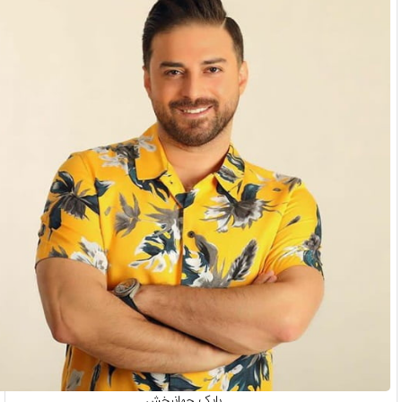
بابک جهانبخش