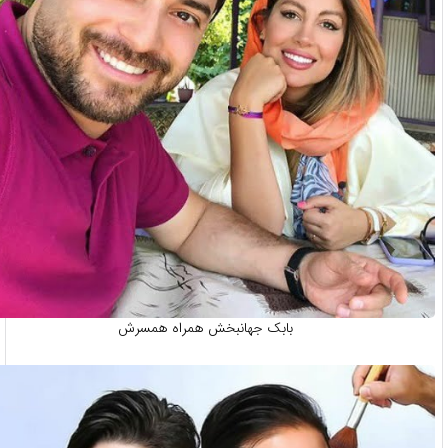
بابک جهانبخش همراه همسرش