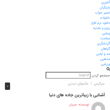
آشپزی
بازیگران
تعبیر خواب
خانواده
دانلود نرم افزار
رژیم و تغذیه
زیبایی
سلامت
گردشگری
گیاهان
مد و لباس
مذهبی
ورزشی
جستجو کردن
سرگرمی
عکسهای دیدنی
0
آشنایی با زیباترین جاده های دنیا
نویسنده:
جیران