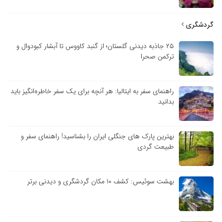
گردشگری
۲۵ جاذبه دیدنی گلستان؛ از گنبد کاووس تا آبشار کبودوال و
ترکمن صحرا
راهنمای سفر به ایتالیا: هر آنچه برای یک سفر خاطره‌انگیز باید
بدانید
بهترین پارک های جنگلی ایران را بشناسید! راهنمای سفر و
طبیعت گردی
بهشت سوئیس: کشف ۱۰ مکان گردشگری و دیدنی برتر