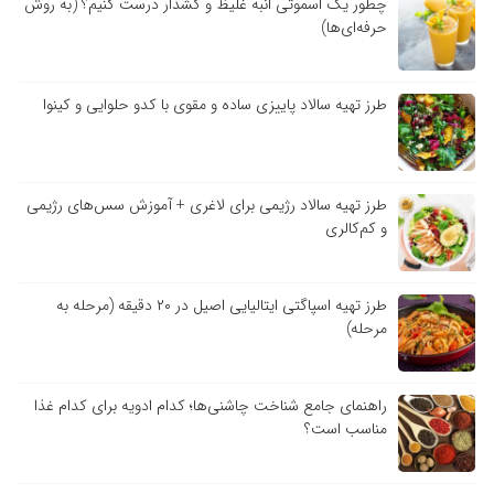
چطور یک اسموتی انبه غلیظ و کشدار درست کنیم؟ (به روش
حرفه‌ای‌ها)
طرز تهیه سالاد پاییزی ساده و مقوی با کدو حلوایی و کینوا
طرز تهیه سالاد رژیمی برای لاغری + آموزش سس‌های رژیمی
و کم‌کالری
طرز تهیه اسپاگتی ایتالیایی اصیل در ۲۰ دقیقه (مرحله به
مرحله)
راهنمای جامع شناخت چاشنی‌ها؛ کدام ادویه برای کدام غذا
مناسب است؟