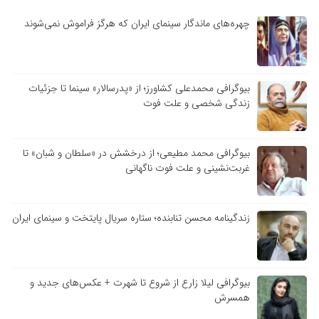
چهره‌های ماندگار سینمای ایران که هرگز فراموش نمی‌شوند
بیوگرافی محمدعلی کشاورز؛ از «پدرسالار» سینما تا جزئیات
زندگی شخصی و علت فوت
بیوگرافی محمد مطیعی؛ از درخشش در «سلطان و شبان» تا
غربت‌نشینی و علت فوت ناگهانی
زندگینامه محسن تنابنده؛ ستاره سریال پایتخت و سینمای ایران
بیوگرافی لیلا زارع از شروع تا شهرت + عکس‌های جدید و
همسرش