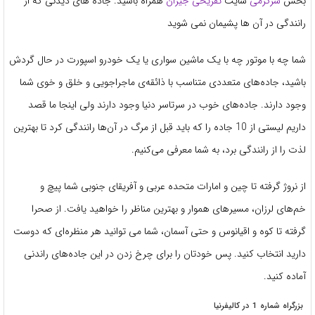
بخش
سرگرمی
سایت
تفریحی جیران
همراه باشید. جاده های دیدنی که از
رانندگی در آن ها پشیمان نمی شوید
شما چه با موتور چه با یک ماشین سواری یا یک خودرو اسپورت در حال گردش
باشید، جاده‌های متعددی متناسب با ذائقه‌ی ماجراجویی و خلق و خوی شما
وجود دارند. جاده‌های خوب در سرتاسر دنیا وجود دارند ولی اینجا ما قصد
داریم لیستی از 10 جاده را که باید قبل از مرگ در آن‌ها رانندگی کرد تا بهترین
لذت را از رانندگی برد، به شما معرفی می‌کنیم.
از نروژ گرفته تا چین و امارات متحده عربی و آفریقای جنوبی شما پیچ و
خم‌های لرزان، مسیرهای هموار و بهترین مناظر را خواهید یافت. از صحرا
گرفته تا کوه و اقیانوس و حتی آسمان، شما می توانید هر منظره‌ای که دوست
دارید انتخاب کنید. پس خودتان را برای چرخ زدن در این جاده‌های راندنی
آماده کنید.
بزرگراه شماره 1 در کالیفرنیا