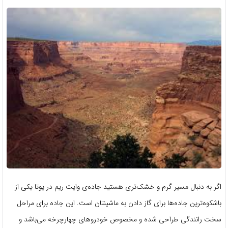
اگر به دنبال مسیر گرم و خشک‌تری هستید جاده‌ی وایت ریم در یوتا یکی از
باشکوه‌ترین جاده‌ها برای گاز دادن به ماشینتان است. این جاده برای مراحل
سخت رانندگی طراحی شده و مخصوص خودروهای چهارچرخه می‌باشد و