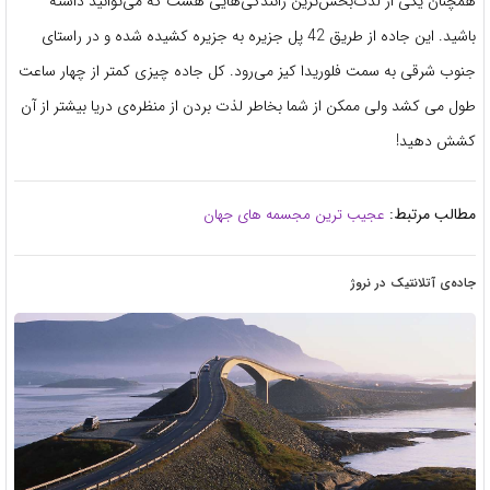
همچنان یکی از لذت‌بخش‌ترین رانندگی‌هایی هست که می‌توانید داشته
باشید. این جاده از طریق 42 پل جزیره به جزیره کشیده شده و در راستای
جنوب شرقی به سمت فلوریدا کیز می‌رود. کل جاده چیزی کمتر از چهار ساعت
طول می کشد ولی ممکن از شما بخاطر لذت بردن از منظره‌ی دریا بیشتر از آن
کشش دهید!
مطالب مرتبط:
عجیب ترین مجسمه های جهان
جاده‌ی آتلانتیک در نروژ