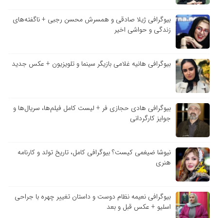
بیوگرافی ژیلا صادقی و همسرش محسن رجبی + ناگفته‌های
زندگی و حواشی اخیر
بیوگرافی هانیه غلامی بازیگر سینما و تلویزیون + عکس جدید
بیوگرافی هادی حجازی فر + لیست کامل فیلم‌ها، سریال‌ها و
جوایز کارگردانی
نیوشا ضیغمی کیست؟ بیوگرافی کامل، تاریخ تولد و کارنامه
هنری
بیوگرافی نعیمه نظام دوست و داستان تغییر چهره با جراحی
اسلیو + عکس قبل و بعد