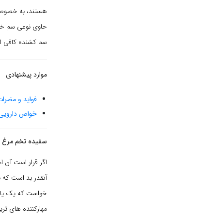
هستند، به خصوص ا
حاوی نوعی سم خاص
سم کشنده کافی اس
موارد پیشنهادی
فواید و مضرا
خواص دارویی
سفیده تخم مرغ
اگر قرار است آن ام
آنقدر بد است که ب
خواست که یک یا د
مهارکننده های تر