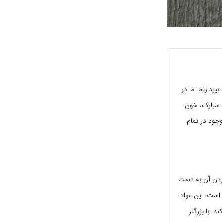
ردازیم. ما در
ط سیارک، خون
جود در تمام
کردن آن به دست
است. این مواد
 با بزرگتر