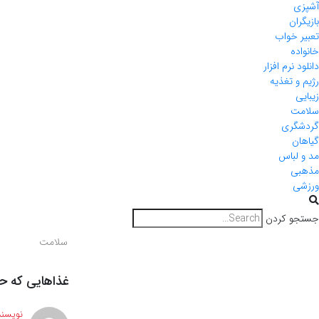
آشپزی
بازیگران
تعبیر خواب
خانواده
دانلود نرم افزار
رژیم و تغذیه
زیبایی
سلامت
گردشگری
گیاهان
مد و لباس
مذهبی
ورزشی
جستجو کردن
سلامت
غذاهایی که 
نویسند