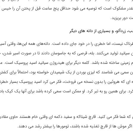
آنقدر مشکوک است که توصیه می شود حداقل پنج ساعت قبل از پختن آن را خیس کن
دور بریزید.
، زردآلو، و بسیاری از دانه های دیگر
ناک نیست، اما خطری را در خود جای داده است. دانه‌های همه این‌ها، وقتی آسیا
سیانید تولید می‌کنند. بله، قرصی که به جاسوسان دادند تا در صورت اسیر شدن، خ
م زمینی ساخته شده باشد. کلمه دیگر برای هیدروژن سیانید اسید پروسیک است. علا
وان سمی می شناسند که لیزی بوردن از یک شیمیدان خواسته بود، احتمالاً برای کشتن 
وره ای که هروئین را بدون نسخه می فروخت، فکر می کرد اسید پروسیک بسیار خطر
کرد. برای همین رو به تبر کرد. او ممکن است سعی کرده باشد برای آنها یک کیک بادا
 که شما فکر می کنید. قارچ شیتاکه و سفید دکمه ای وقتی خام هستند حاوی مقادیر
گر موش ها از قارچ تغذیه شده باشند، تومورها را بیشتر رشد می دهند.