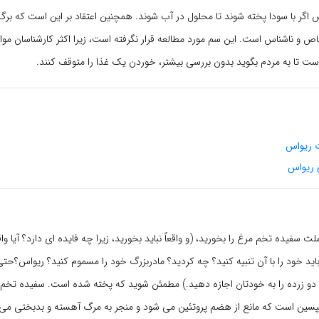
گر با سودا پخته شوند تا محلول در آب شوند. همچنین اعتقاد بر این است که بر
 و ناشناس است. این سم مورد مطالعه قرار نگرفته است، زیرا اکثر کارشناسان موا
ت تا به مردم بگوید بدون بررسی بیشتر، خوردن یک غذا را متوقف کنند.
ت ریواس
 ریواس
لت سفیده تخم مرغ را بخورید، (و واقعاً نباید بخورید، زیرا چه فایده ای دارد؟ آیا وا
اید خود را با آن تنبیه کنید؟ چه کردید؟ مادربزرگ خود را مسموم کنید؟ ریواس؟حتی
و زرده را به خودتان اجازه دهید.) مطمئن شوید که پخته شده است. سفیده تخم
یپسین است که مانع از هضم پروتئین می شود و منجر به مرگ آهسته و بدبختی می شو