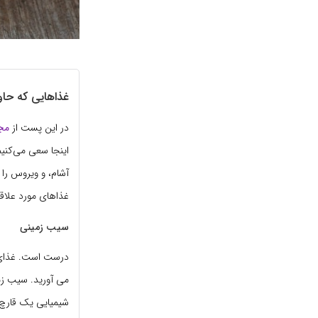
غذاهایی که حا
در این پست از
مج
اینجا سعی می‌کنیم
آشام، و ویروس را 
غذاهای مورد علاقه 
سیب زمینی
درست است. غذای ر
می آورید. سیب زمی
شیمیایی یک قارچ 