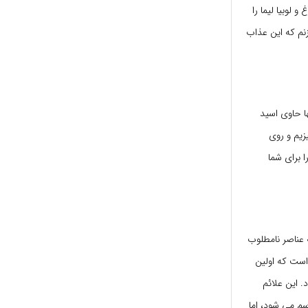
 لوبیا لیما را
نم که این عذاب
ها حاوی اسید
زیم و روی
 برای شما
 عناصر نامطلوب
است که اولین
 این علائم
1 درجه باعث از بین رفتن سم می شود، اما