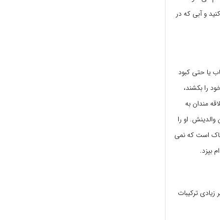
ید و آبی که در
ب یا حتی کبود
ود را بکشند،
قه مندان به
والدینش. او را
ناک است که نمی
م بپزد.
 زیادی ترکیبات