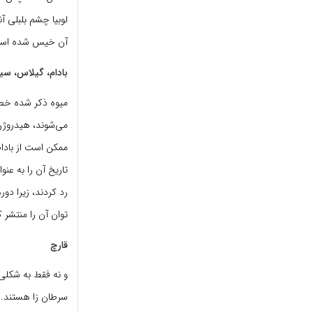
لوبیا چشم بلبلی 
آن خیس شده است 
بادام، گیلاس، سیب
میوه ذکر شده خطر
می‌شوند، هیدروژن 
ممکن است از بادا
تاریخ آن را به عن
رد کردند، زیرا د
توان آن را منتشر 
قارچ
و نه فقط به شکلی
سرطان زا هستند. ا