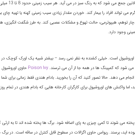
شدن اسپادها، سولانین جمع می شود
2 میلی گرم می تواند افراد را بیمار کند. خوردن مقدار زیادی سیب زمینی کهنه یا تهیه چا
 دچار توهم، هیپوترمی، حالت تهوع و مشکلات عصبی کند. به طرز شگفت انگیزی، هنو
ینی وجود دارد.
اوروشیول است. خیلی کشنده به نظر نمی رسد – بیشتر شبیه یک اورک کوچک در ا
 می شود که کمپینگ ها در همه جا از آن می ترسند.
Poison Ivy
حاوی اوروشیول 
انجام می دهد. حالا تصور کنید که آن را بخورید. بادام هندی فقط زمانی برای شم
د، اما واکنش های اوروشیول برای کارگران کارخانه هایی که بادام هندی در تمام رو
پخته می شوند تا کمی چیزی به پای اضافه شود. برگ ها پخته شده اند تا به ارثی که
ده اید، برسند. ریواس حاوی اگزالات در سطوح قابل کنترل در ساقه است. در برگ 