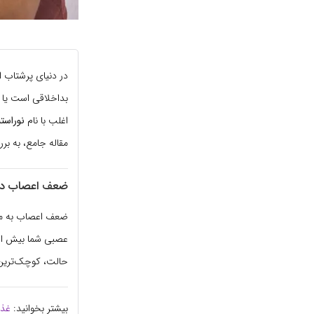
در دنیای پرشتاب ا
بداخلاقی است یا 
اغلب با نام
نوراستنی (enia
مقاله جامع، به بر
ضعف اعصاب دقی
ضعف اعصاب به مع
عصبی شما بیش از ح
حالت، کوچک‌ترین ص
بیشتر بخوانید:
غذا