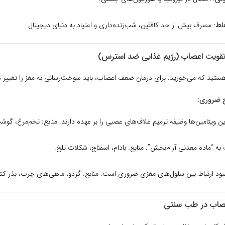
لط:
مصرف بیش از حد کافئین، شب‌زنده‌داری و اعتیاد به دنیای دیجیتال.
تقویت اعصاب (رژیم غذایی ضد استرس)
تید که می‌خورید. برای درمان ضعف اعصاب، باید سوخت‌رسانی به مغز را تغییر 
اح ضروری:
ن ویتامین‌ها وظیفه ترمیم غلاف‌های عصبی را بر عهده دارند. منابع: تخم‌مرغ، گوش
ه “ماده معدنی آرام‌بخش”. منابع: بادام، اسفناج، شکلات تلخ.
بود ارتباط بین سلول‌های مغزی ضروری است. منابع: گردو، ماهی‌های چرب، بذر کتا
صاب در طب سنتی