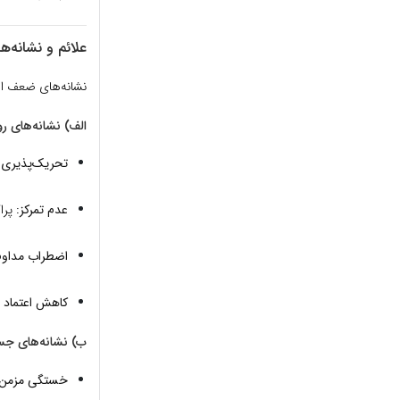
علائم و نشانه‌
نشانه‌های ضعف اعص
الف) نشانه‌های ر
تحریک‌پذیری با
عدم تمرکز:
پراک
اضطراب مداوم
کاهش اعتماد 
ب) نشانه‌های جس
خستگی مزمن: