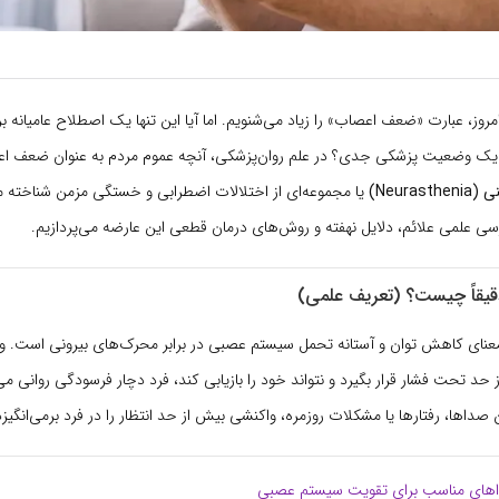
مروز، عبارت «ضعف اعصاب» را زیاد می‌شنویم. اما آیا این تنها یک اصطلاح عامیانه 
یک وضعیت پزشکی جدی؟ در علم روان‌پزشکی، آنچه عموم مردم به عنوان ضعف اع
Neurasth)
یا مجموعه‌ای از اختلالات اضطرابی و خستگی مزمن شناخته م
رسی علمی علائم، دلایل نهفته و روش‌های درمان قطعی این عارضه می‌پردازیم.
قاً چیست؟ (تعریف علمی)
نای کاهش توان و آستانه تحمل سیستم عصبی در برابر محرک‌های بیرونی است. 
د تحت فشار قرار بگیرد و نتواند خود را بازیابی کند، فرد دچار فرسودگی روانی می
داها، رفتارها یا مشکلات روزمره، واکنشی بیش از حد انتظار را در فرد برمی‌انگیزد
های مناسب برای تقویت سیستم عصبی