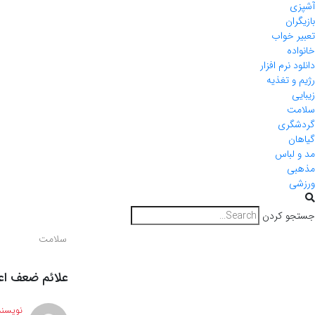
آشپزی
بازیگران
تعبیر خواب
خانواده
دانلود نرم افزار
رژیم و تغذیه
زیبایی
سلامت
گردشگری
گیاهان
مد و لباس
مذهبی
ورزشی
جستجو کردن
سلامت
علائم ضعف ا
نویسند