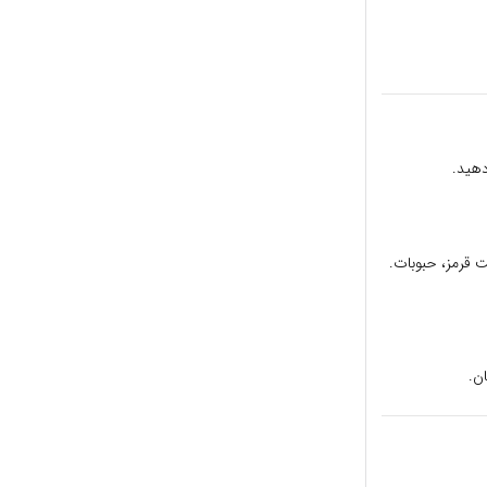
دهید.
ت قرمز، حبوبات.
ن.