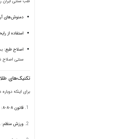
طب سنتی ایران را
دمنوش‌های آر
استفاده از رای
اصلاح طبع:
بسی
سنتی اصلاح ش
تکنیک‌های طلای
برای اینکه دوباره
قانون ۸-۸-۸:
۸ ساعت کار، ۸ ساعت تفریح و استراحت، ۸ ساعت خواب.
ورزش منظم:
و