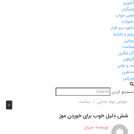
آشپزی
بازیگران
تعبیر خواب
خانواده
دانلود نرم افزار
رژیم و تغذیه
زیبایی
سلامت
گردشگری
گیاهان
مد و لباس
مذهبی
ورزشی
جستجو کردن
خواص مواد غذایی
سلامت
0
شش دلیل خوب برای خوردن موز
نویسنده:
جیران