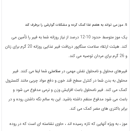
5. موز می تواند به هضم غذا کمک کرده و مشکلات گوارشی را برطرف کند
یک موز متوسط ​​حدود 10-12 درصد از نیاز روزانه شما به فیبر را تأمین می
کند. هیئت ارتقاء سلامت سنگاپور دریافت فیبر غذایی روزانه 20 گرم برای زنان
و 26 گرم برای مردان توصیه می کند.
فیبرهای محلول و نامحلول نقش مهمی در
سلامتی
شما ایفا می کنند. فیبر
محلول به بدن شما در کنترل سطح قند خون و دفع مواد چربی مانند کلسترول
کمک می کند. فیبر نامحلول باعث افزایش وزن و نرمی مدفوع می شود و
باعث می شود مدفوع منظم داشته باشید. این به سالم نگه داشتن روده و در
برابر باکتری های مضر کمک می کند.
موز ، به ویژه آنهایی که تازه رسیده اند ، حاوی نشاسته ای است که در روده