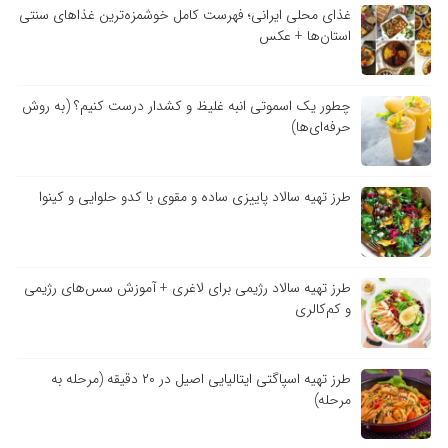
غذای محلی ایرانی؛ فهرست کامل خوشمزه‌ترین غذاهای سنتی
استان‌ها + عکس
چطور یک اسموتی انبه غلیظ و کشدار درست کنیم؟ (به روش
حرفه‌ای‌ها)
طرز تهیه سالاد پاییزی ساده و مقوی با کدو حلوایی و کینوا
طرز تهیه سالاد رژیمی برای لاغری + آموزش سس‌های رژیمی
و کم‌کالری
طرز تهیه اسپاگتی ایتالیایی اصیل در ۲۰ دقیقه (مرحله به
مرحله)