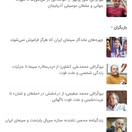
جهانی و سلطان موسیقی آذربایجان
بازیگران
چهره‌های ماندگار سینمای ایران که هرگز فراموش نمی‌شوند
بیوگرافی محمدعلی کشاورز؛ از «پدرسالار» سینما تا جزئیات
زندگی شخصی و علت فوت
بیوگرافی محمد مطیعی؛ از درخشش در «سلطان و شبان» تا
غربت‌نشینی و علت فوت ناگهانی
زندگینامه محسن تنابنده؛ ستاره سریال پایتخت و سینمای ایران