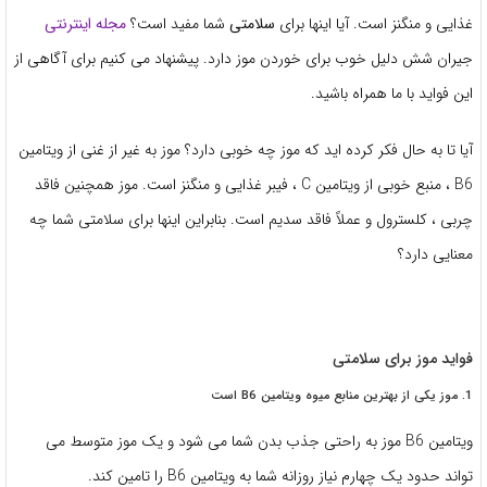
غذایی و منگنز است. آیا اینها برای
سلامتی
شما مفید است؟
مجله اینترنتی
جیران شش دلیل خوب برای خوردن موز دارد. پیشنهاد می کنیم برای آگاهی از
این فواید با ما همراه باشید.
آیا تا به حال فکر کرده اید که موز چه خوبی دارد؟ موز به غیر از غنی از ویتامین
B6 ، منبع خوبی از ویتامین C ، فیبر غذایی و منگنز است. موز همچنین فاقد
چربی ، کلسترول و عملاً فاقد سدیم است. بنابراین اینها برای سلامتی شما چه
معنایی دارد؟
فواید موز برای سلامتی
1. موز یکی از بهترین منابع میوه ویتامین B6 است
ویتامین B6 موز به راحتی جذب بدن شما می شود و یک موز متوسط ​​می
تواند حدود یک چهارم نیاز روزانه شما به ویتامین B6 را تامین کند.