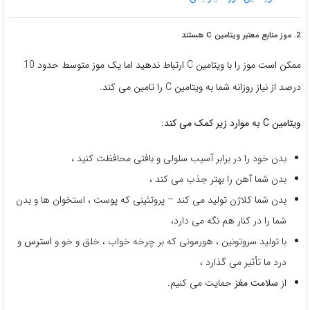
2. موز منابع معتبر ویتامین C هستند
ممکن است موز را با ویتامین C ارتباط ندهید اما یک موز متوسط ​​حدود 10
درصد از نیاز روزانه شما به ویتامین C را تامین می کند.
ویتامین C به موارد زیر کمک می کند:
بدن خود را در برابر آسیب سلولی و بافتی محافظت کنید ،
بدن شما آهن را بهتر جذب می کند ،
بدن شما کلاژن تولید می کند – پروتئینی که پوست ، استخوان ها و بدن
شما را در کنار هم نگه می دارد،
با تولید سروتونین ، هورمونی که بر چرخه خواب ، خلق و خو و
استرس
و
درد ما تأثیر می گذارد ،
از
سلامت مغز
حمایت می کنیم.