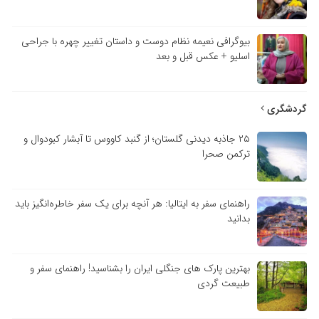
بیوگرافی نعیمه نظام دوست و داستان تغییر چهره با جراحی
اسلیو + عکس قبل و بعد
گردشگری
۲۵ جاذبه دیدنی گلستان؛ از گنبد کاووس تا آبشار کبودوال و
ترکمن صحرا
راهنمای سفر به ایتالیا: هر آنچه برای یک سفر خاطره‌انگیز باید
بدانید
بهترین پارک های جنگلی ایران را بشناسید! راهنمای سفر و
طبیعت گردی