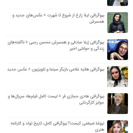
بیوگرافی لیلا زارع از شروع تا شهرت + عکس‌های جدید و
همسرش
بیوگرافی ژیلا صادقی و همسرش محسن رجبی + ناگفته‌های
زندگی و حواشی اخیر
بیوگرافی هانیه غلامی بازیگر سینما و تلویزیون + عکس جدید
بیوگرافی هادی حجازی فر + لیست کامل فیلم‌ها، سریال‌ها و
جوایز کارگردانی
نیوشا ضیغمی کیست؟ بیوگرافی کامل، تاریخ تولد و کارنامه
هنری