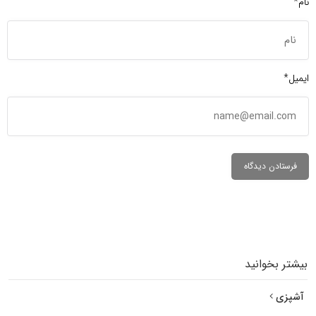
نام*
ایمیل*
بیشتر بخوانید
آشپزی