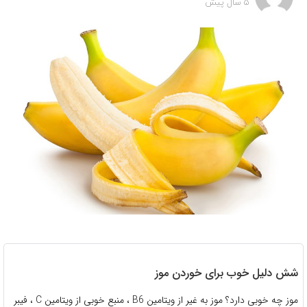
5 سال پیش
شش دلیل خوب برای خوردن موز
موز چه خوبی دارد؟ موز به غیر از ویتامین B6 ، منبع خوبی از ویتامین C ، فیبر