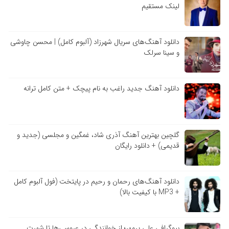
لینک مستقیم
دانلود آهنگ‌های سریال شهرزاد (آلبوم کامل) | محسن چاوشی
و سینا سرلک
دانلود آهنگ جدید راغب به نام پیچک + متن کامل ترانه
گلچین بهترین آهنگ آذری شاد، غمگین و مجلسی (جدید و
قدیمی) + دانلود رایگان
دانلود آهنگ‌های رحمان و رحیم در پایتخت (فول آلبوم کامل
+ MP3 با کیفیت بالا)
بیوگرافی علی پرمهر؛ از خوانندگی در عروسی‌ها تا شهرت