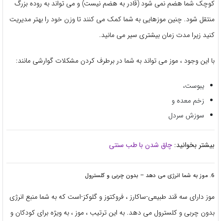
کوچک شما هضم نمی شود (قادر به هضم نیست) و می تواند به روده بزرگ
منتقل شود. چنین موزهایی به شما کمک می کنند تا وزن خود را بهتر مدیریت
کنید زیرا مدت زمان بیشتری سیر می مانید.
با این وجود ، موز می تواند به شما در برطرف کردن مشکلات گوارشی مانند:
یبوست،
زخم معده و
سوزش سردل
بیشتر بخوانید:
چاق شدن با طب سنتی
6. موز به شما انرژی می دهد – بدون چربی و کلسترول
موز دارای سه قند طبیعی-ساکارز ، فروکتوز و گلوکز-است که به شما منبع انرژی
بدون چربی و کلسترول می دهد. به این ترتیب ، موز ، به ویژه برای کودکان و