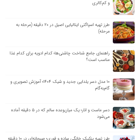
و کم‌کالری
طرز تهیه اسپاگتی ایتالیایی اصیل در ۲۰ دقیقه (مرحله به
مرحله)
راهنمای جامع شناخت چاشنی‌ها؛ کدام ادویه برای کدام غذا
مناسب است؟
۱۰ مدل دسر یلدایی جدید و شیک ۱۴۰۴؛ آموزش تصویری و
گام‌به‌گام
دسر ماست و انار؛ یک میان‌وعده سالم که در ۵ دقیقه آماده
می‌شود
طرز تهیه پنکیک خانگی ساده و فوری؛ صبحانه‌ای در ۱۰ دقیقه