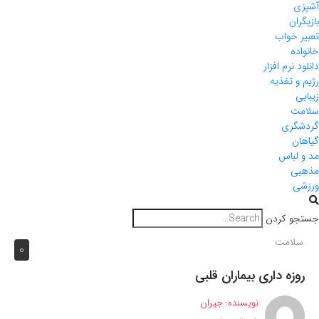
آشپزی
بازیگران
تعبیر خواب
خانواده
دانلود نرم افزار
رژیم و تغذیه
زیبایی
سلامت
گردشگری
گیاهان
مد و لباس
مذهبی
ورزشی
جستجو کردن
سلامت
0
روزه داری بیماران قلبی
نویسنده:
جیران