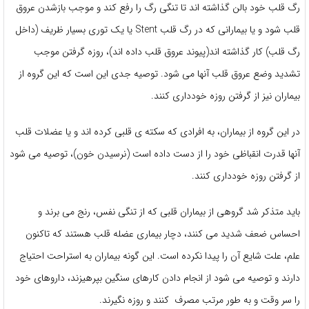
رگ قلب خود بالن گذاشته اند تا تنگی رگ را رفع کند و موجب بازشدن عروق
قلب شود و یا بیمارانی که در رگ قلب Stent یا یک توری بسیار ظریف (داخل
رگ قلب) کار گذاشته اند(پیوند عروق قلب داده اند)، روزه گرفتن موجب
تشدید وضع عروق قلب آنها می شود. توصیه جدی این است که این گروه از
بیماران نیز از گرفتن روزه خودداری کنند.
در این گروه از بیماران، به افرادی که سکته ی قلبی کرده اند و یا عضلات قلب
آنها قدرت انقباظی خود را از دست داده است (نرسیدن خون)، توصیه می شود
از گرفتن روزه خودداری کنند.
باید متذکر شد گروهی از بیماران قلبی که از تنگی نفس، رنج می برند و
احساس ضعف شدید می کنند، دچار بیماری عضله قلب هستند که تاکنون
علم، علت شایع آن را پیدا نکرده است. این گونه بیماران به استراحت احتیاج
دارند و توصیه می شود از انجام دادن کارهای سنگین بپرهیزند، داروهای خود
را سر وقت و به طور مرتب مصرف کنند و روزه نگیرند.