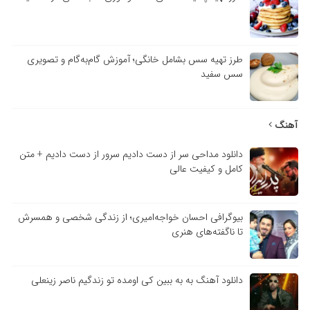
طرز تهیه سس بشامل خانگی؛ آموزش گام‌به‌گام و تصویری
سس سفید
آهنگ
دانلود مداحی سر از دست دادیم سرور از دست دادیم + متن
کامل و کیفیت عالی
بیوگرافی احسان خواجه‌امیری؛ از زندگی شخصی و همسرش
تا ناگفته‌های هنری
دانلود آهنگ به به ببین کی اومده تو زندگیم ناصر زینعلی