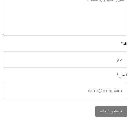
نام*
ایمیل*