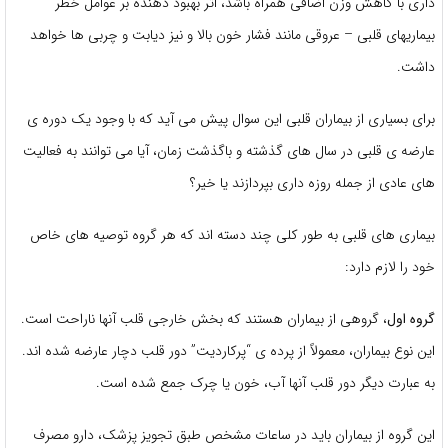
داری با کاهش وزن اضافی همراه باشد، اثر بهبود دهنده بر عوامل خطر
بیماریهای قلبی – عروقی مانند فشار خون بالا و نیز دیابت و چربی ها خواهد
داشت.
برای بسیاری از بیماران قلبی این سوال پیش می آید که با وجود یک دوره ی
عارضه ی قلبی در سال های گذشته و باگذشت زمان، آیا می توانند به فعالیت
های عادی از جمله روزه داری بپردازند یا خیر؟
بیماری های قلبی به طور کلی چند دسته اند که هر گروه توصیه های خاص
خود را لازم دارد:
گروه اول
، گروهی از بیماران هستند که بخش خارجی قلب آنها ناراحت است.
این نوع بیماران، معمولاً از پرده ی “پرکاردیت” دور قلب دچار عارضه شده اند.
به عبارت دیگر دور قلب آنها آب، خون یا چرک جمع شده است.
این گروه از بیماران باید در ساعات مشخص طبق تجویز پزشک، دارو مصرف