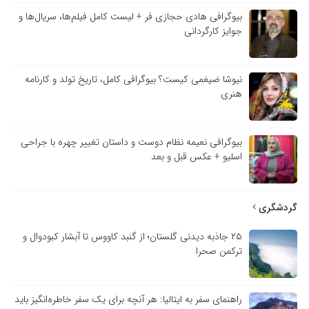
بیوگرافی هادی حجازی فر + لیست کامل فیلم‌ها، سریال‌ها و
جوایز کارگردانی
نیوشا ضیغمی کیست؟ بیوگرافی کامل، تاریخ تولد و کارنامه
هنری
بیوگرافی نعیمه نظام دوست و داستان تغییر چهره با جراحی
اسلیو + عکس قبل و بعد
گردشگری
۲۵ جاذبه دیدنی گلستان؛ از گنبد کاووس تا آبشار کبودوال و
ترکمن صحرا
راهنمای سفر به ایتالیا: هر آنچه برای یک سفر خاطره‌انگیز باید