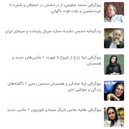
بیوگرافی محمد مطیعی؛ از درخشش در «سلطان و شبان» تا
غربت‌نشینی و علت فوت ناگهانی
زندگینامه محسن تنابنده؛ ستاره سریال پایتخت و سینمای ایران
بیوگرافی لیلا زارع از شروع تا شهرت + عکس‌های جدید و
همسرش
بیوگرافی ژیلا صادقی و همسرش محسن رجبی + ناگفته‌های
زندگی و حواشی اخیر
بیوگرافی هانیه غلامی بازیگر سینما و تلویزیون + عکس جدید