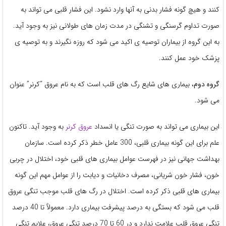
کنند و هیچ گونه فشار بدنی به آنها وارد نشود. این فشار قلبی می تواند به
صورت تداوم گرسنگی و تشنگی در مدت زمان های طولانی نیز به وجود آید.
به این گروه از بیماران توصیه ی اکید می شود که روزه نگیرند و به توصیه ی
پزشک خود عمل کنند.
گروه دوم
، بیماری های شایع رگ های قلب است که به نام عروق “کرنر” عنوان
می شود.
این بیماری می تواند به صورت تنگی یا انسداد
عروق کرنر
به وجود آید. تاکنون
علم برای این گونه بیماری قلبی، 300 عامل خطر ذکر کرده است. سازمان
بهداشت جهانی نیز در فهرست عوامل بیماری های قلبی خود، اختلال در چربی
خون، فشار خون شریانی، مصرف دخانیات و دیابت را از عوامل مهم این گونه
بیماری های قلبی ذکر کرده است. اختلال در رگ های قلب موجب تنگی عروق
قلب می شود که بستگی به درصد پیشرفت بیماری دارد. معمولاً تا 40 درصد
تنگی عروق قلب علامت ندارد و در 60 تا 70 درصد تنگی عروق، علایم تنگی