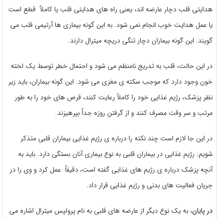
هدایتی قلب دچار عارضه اند، یعنی راه های هدایتی قلب یا کاملاً قطع است
یا عمل هدایت خوب انجام نمی شود. به این گونه بیماری ها آرتیمی قلب می
گویند. این گونه بیماران دچار تنگی دریچه میترال دارند.
در این حالت، قلب به تدریج نامنظم می شود و احتمال خطر توسط یک لخته
خون وجود دارد که موجب سکته ی مغزی می شود. این گونه بیماران، باید زیر
نظر پزشک، رژیم غذایی خود را کاملاً رعایت کنند، قرص های خود را به طور
مرتب و سر وقت مصرف کنند و از گرفتن روزه جداً بپرهیزند.
در این جا لازم است چند نکته را درباره ی رژیم غذایی بیماران قلبی متذکر
شویم: رژیم غذایی در بیماران قلبی به نوع بیماری آنان بستگی دارد. باید به
آنچه پزشک درباره ی رژیم های غذایی گفته است، دقیقاً عمل کرد و وی را در
جریان فعالیت های بدنی و رژیم غذایی قرار داد.
در پایان
، به یک نوع دیگر از عارضه های قلبی به نام پرولپس میترال اشاره می