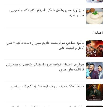
طرز تهیه سس بشامل خانگی؛ آموزش گام‌به‌گام و تصویری
سس سفید
آهنگ
دانلود مداحی سر از دست دادیم سرور از دست دادیم + متن
کامل و کیفیت عالی
بیوگرافی احسان خواجه‌امیری؛ از زندگی شخصی و همسرش
تا ناگفته‌های هنری
دانلود آهنگ به به ببین کی اومده تو زندگیم ناصر زینعلی