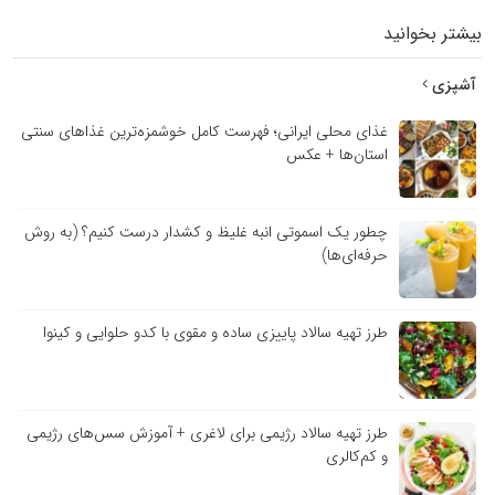
بیشتر بخوانید
آشپزی
غذای محلی ایرانی؛ فهرست کامل خوشمزه‌ترین غذاهای سنتی
استان‌ها + عکس
چطور یک اسموتی انبه غلیظ و کشدار درست کنیم؟ (به روش
حرفه‌ای‌ها)
طرز تهیه سالاد پاییزی ساده و مقوی با کدو حلوایی و کینوا
طرز تهیه سالاد رژیمی برای لاغری + آموزش سس‌های رژیمی
و کم‌کالری