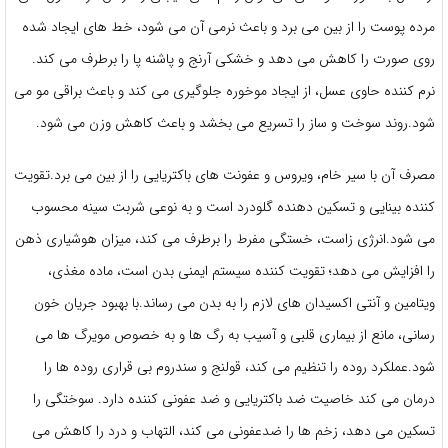
مرده پوست را از بین می برد و باعث نرمی آن می شود، خط های ایجاد شده
روی صورت را کاهش می دهد و خشکی آرنج و پاشنه پا را برطرف می کند.
نرم کننده حاوی عسل، از ایجاد موخوره جلوگیری می کند و باعث براقی مو می
شود.روند سوخت و ساز را تسریع می بخشد و باعث کاهش وزن می شود.
مصرف آن با سیر خام، ویروس و عفونت های باکتریایی را از بین می برد.تقویت
کننده بینایی و تسکین دهنده گلودرد است و به نوعی شربت سینه محسوب
می شود.انرژی زاست، خستگی مفرط را برطرف می کند، میزان هوشیاری ذهن
را افزایش می دهد؛ تقویت کننده سیستم ایمنی بدن است، ماده مغذی،
ویتامین و آنتی اکسیدان های لازم را به بدن می رساند.با بهبود جریان خون
رسانی، مانع از بیماری قلبی و آسیب به رگ ها و به خصوص مویرگ ها می
شود.عملکرد روده را تنظیم می کند، قولنج و سندروم بی قراری روده ها را
درمان می کند خاصیت ضد باکتریایی و ضد عفونی کننده دارد. سوختگی را
تسکین می دهد، زخم ها را ضدعفونی می کند، التهاب و درد را کاهش می