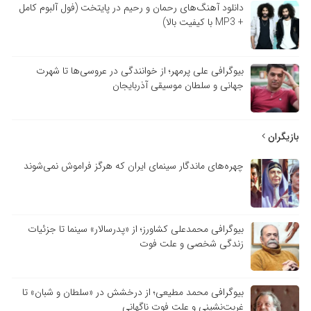
دانلود آهنگ‌های رحمان و رحیم در پایتخت (فول آلبوم کامل
+ MP3 با کیفیت بالا)
بیوگرافی علی پرمهر؛ از خوانندگی در عروسی‌ها تا شهرت
جهانی و سلطان موسیقی آذربایجان
بازیگران
چهره‌های ماندگار سینمای ایران که هرگز فراموش نمی‌شوند
بیوگرافی محمدعلی کشاورز؛ از «پدرسالار» سینما تا جزئیات
زندگی شخصی و علت فوت
بیوگرافی محمد مطیعی؛ از درخشش در «سلطان و شبان» تا
غربت‌نشینی و علت فوت ناگهانی