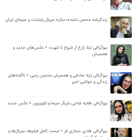
زندگینامه محسن تنابنده؛ ستاره سریال پایتخت و سینمای ایران
بیوگرافی لیلا زارع از شروع تا شهرت + عکس‌های جدید و
همسرش
بیوگرافی ژیلا صادقی و همسرش محسن رجبی + ناگفته‌های
زندگی و حواشی اخیر
بیوگرافی هانیه غلامی بازیگر سینما و تلویزیون + عکس جدید
بیوگرافی هادی حجازی فر + لیست کامل فیلم‌ها، سریال‌ها و