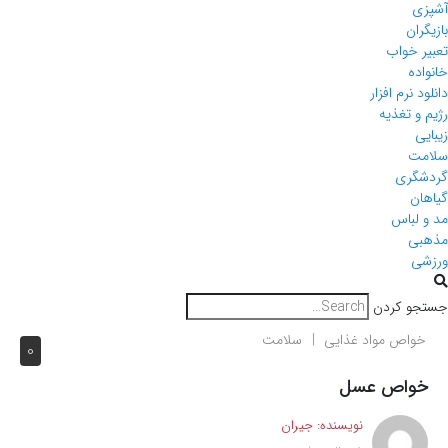
آشپزی
بازیگران
تعبیر خواب
خانواده
دانلود نرم افزار
رژیم و تغذیه
زیبایی
سلامت
گردشگری
گیاهان
مد و لباس
مذهبی
ورزشی
جستجو کردن
خواص مواد غذایی
سلامت
0
خواص عسل
نویسنده:
جیران