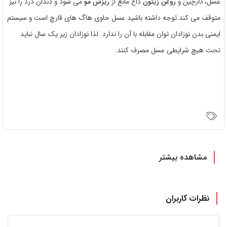
عسل،
دارچین
و
روغن زیتون
داغ مانع از
ریزش مو
می شود و دندان درد را نیز
متوقف می کند.توجه داشته باشید عسل حاوی هاگ های قارچ است و سیستم
ایمنی بدن نوزادان توان مقابله با آن را ندارد. لذا نوزادان زیر یک سال نباید
تحت هیچ شرایطی عسل مصرف کنند.
مشاهده بیشتر
نظرات کاربران