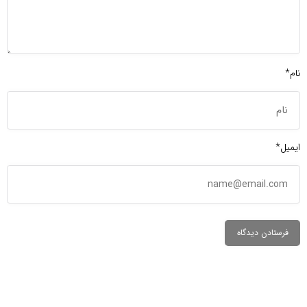
نام*
ایمیل*