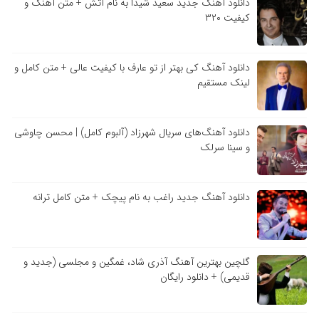
دانلود آهنگ جدید سعید شیدا به نام آتش + متن آهنگ و
کیفیت ۳۲۰
دانلود آهنگ کی بهتر از تو عارف با کیفیت عالی + متن کامل و
لینک مستقیم
دانلود آهنگ‌های سریال شهرزاد (آلبوم کامل) | محسن چاوشی
و سینا سرلک
دانلود آهنگ جدید راغب به نام پیچک + متن کامل ترانه
گلچین بهترین آهنگ آذری شاد، غمگین و مجلسی (جدید و
قدیمی) + دانلود رایگان