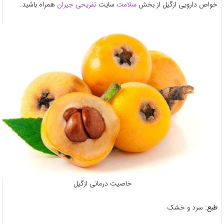
اص دارویی ازگیل از بخش
سلامت
سایت
تفریحی جیران
همراه باشید.
خاصیت درمانی ازگیل
ع:
سرد و خشک