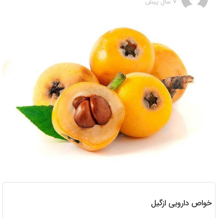
7 سال پیش
اص دارویی ازگیل