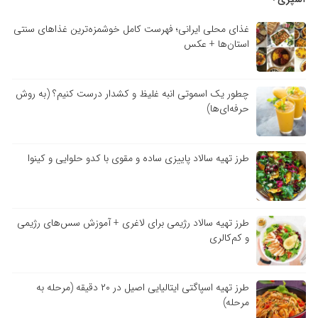
غذای محلی ایرانی؛ فهرست کامل خوشمزه‌ترین غذاهای سنتی
استان‌ها + عکس
چطور یک اسموتی انبه غلیظ و کشدار درست کنیم؟ (به روش
حرفه‌ای‌ها)
طرز تهیه سالاد پاییزی ساده و مقوی با کدو حلوایی و کینوا
طرز تهیه سالاد رژیمی برای لاغری + آموزش سس‌های رژیمی
و کم‌کالری
طرز تهیه اسپاگتی ایتالیایی اصیل در ۲۰ دقیقه (مرحله به
مرحله)