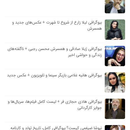
بیوگرافی لیلا زارع از شروع تا شهرت + عکس‌های جدید و
همسرش
بیوگرافی ژیلا صادقی و همسرش محسن رجبی + ناگفته‌های
زندگی و حواشی اخیر
بیوگرافی هانیه غلامی بازیگر سینما و تلویزیون + عکس جدید
بیوگرافی هادی حجازی فر + لیست کامل فیلم‌ها، سریال‌ها و
جوایز کارگردانی
نیوشا ضیغمی کیست؟ بیوگرافی کامل، تاریخ تولد و کارنامه