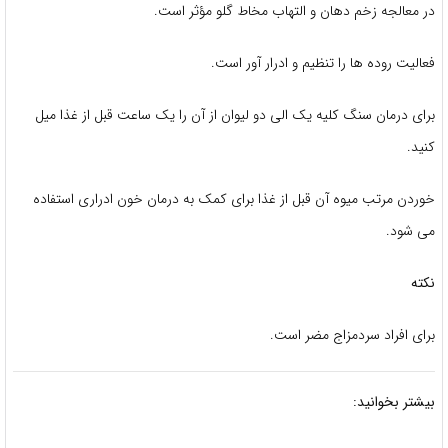
 معالجه زخم دهان و التهاب مخاط گلو مؤثر است.
لیت روده ها را تنظیم و ادرار آور است.
ی درمان سنگ کلیه یک الی دو لیوان از آن را یک ساعت قبل از غذا میل
د.
ردن مرتب میوه آن قبل از غذا برای کمک به درمان خون ادراری استفاده
 شود.
ته
ای افراد سردمزاج مضر است.
تر بخوانید: