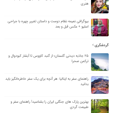
هنری
بیوگرافی نعیمه نظام دوست و داستان تغییر چهره با جراحی
اسلیو + عکس قبل و بعد
ردشگری
۲۵ جاذبه دیدنی گلستان؛ از گنبد کاووس تا آبشار کبودوال و
ترکمن صحرا
راهنمای سفر به ایتالیا: هر آنچه برای یک سفر خاطره‌انگیز باید
بدانید
بهترین پارک های جنگلی ایران را بشناسید! راهنمای سفر و
طبیعت گردی