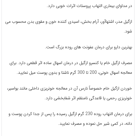
مداوای بیماری التهاب پروستات اثرات خوبی دارد.
گیل مدر، اشتهاآور، آرام بخش، اسیدی کننده خون و مقوی بدن محسوب می
د.
ترین دارو برای درمان عفونت های روده بزرگ است.
ف ازگیل خام یا کنسرو ازگیل در درمان اسهال ساده اثر قطعی دارد. برای
اسهال خونی، 200 تا 300 گرم ناشتا و بدون پوست میل نمایید.
ردن ازگیل خام خصوصاً نارس آن در معالجه خونریزی داخلی مانند بواسیر،
نریزی رحمی یا قاعدگی نامنظم اثر شفابخشی دارد.
برای درمان التهاب روده 230 گرم ازگیل رسیده را پس از جدا کردن پوست و
نه، در کمی شیر حل نموده و مصرف نمایید.