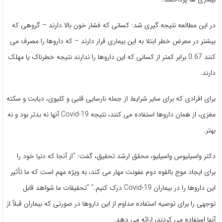
در این مطالعه نتیجه گیری شد: کسانی که فشار خون بالا دارند – گروهی که
بیشتر در معرض خطر ابتلا به این بیماری قرار دارند – که داروها را مصرف می
کنند 0.67 برابر کمتر از کسانی که این داروها را ندارند نتیجه خطرناک یا مهلک
دارند.
برای افرادی که برای سایر شرایط از جمله نارسایی قلبی و کلیوی، دیابت و سکته
مغزی، از همان داروها استفاده می کنند، نتیجه Covid-19 آنها نه بدتر بود و نه
بهتر.
دکتر واسیلیوس واسیلیو، محقق ارشد تحقیق، گفت: “از آنجا که دنیا خود را
برای ایجاد موج بالقوه دوم عفونت مهار می کند، به ویژه مهم است که ما تأثیر
این داروها را در بیماران Covid-19 درک کنیم.” “تحقیقات ما شواهد قابل
توجهی را برای توصیه استفاده مداوم از این داروها در صورتی که بیماران قبلاً از
آنها استفاده می کردند، ارائه می دهد.