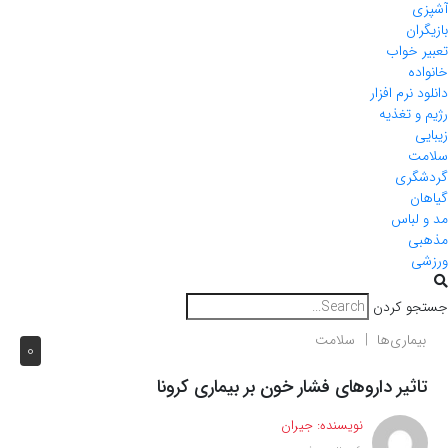
آشپزی
بازیگران
تعبیر خواب
خانواده
دانلود نرم افزار
رژیم و تغذیه
زیبایی
سلامت
گردشگری
گیاهان
مد و لباس
مذهبی
ورزشی
جستجو کردن
بیماری‌ها
سلامت
0
تاثیر داروهای فشار خون بر بیماری کرونا
نویسنده:
جیران