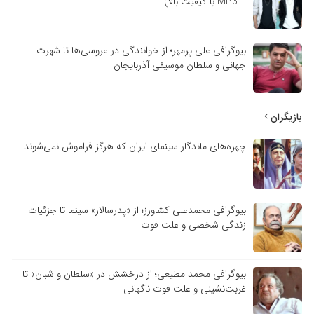
+ MP3 با کیفیت بالا)
بیوگرافی علی پرمهر؛ از خوانندگی در عروسی‌ها تا شهرت
جهانی و سلطان موسیقی آذربایجان
بازیگران
چهره‌های ماندگار سینمای ایران که هرگز فراموش نمی‌شوند
بیوگرافی محمدعلی کشاورز؛ از «پدرسالار» سینما تا جزئیات
زندگی شخصی و علت فوت
بیوگرافی محمد مطیعی؛ از درخشش در «سلطان و شبان» تا
غربت‌نشینی و علت فوت ناگهانی