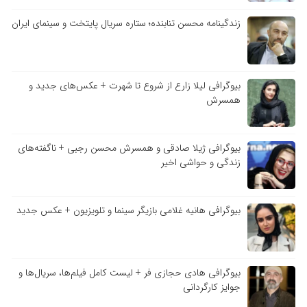
زندگینامه محسن تنابنده؛ ستاره سریال پایتخت و سینمای ایران
بیوگرافی لیلا زارع از شروع تا شهرت + عکس‌های جدید و
همسرش
بیوگرافی ژیلا صادقی و همسرش محسن رجبی + ناگفته‌های
زندگی و حواشی اخیر
بیوگرافی هانیه غلامی بازیگر سینما و تلویزیون + عکس جدید
بیوگرافی هادی حجازی فر + لیست کامل فیلم‌ها، سریال‌ها و
جوایز کارگردانی