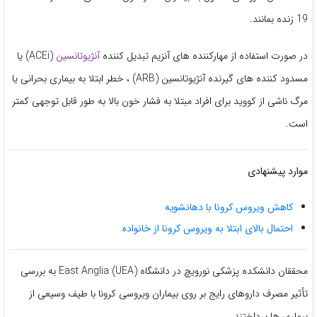
19 زنده بمانند.
در صورت استفاده از مهارکننده های آنزیم تبدیل کننده
آنژیوتانسین
(ACEi) یا
مسدود کننده های گیرنده آنژیوتانسین (ARB) ، خطر ابتلا به بیماری بحرانی یا
مرگ ناشی از کووید برای افراد مبتلا به فشار خون بالا به طور قابل توجهی کمتر
است.
موارد پیشنهادی
کاهش ویروس کرونا با دهانشویه
احتمال بالای ابتلا به ویروس کرونا از خانواده
محققان دانشکده پزشکی نورویچ در دانشگاه East Anglia (UEA) به بررسی
تأثیر مصرف داروهای رایج بر روی بیماران ویروسی کرونا با طیف وسیعی از
بیماری ها پرداختند.