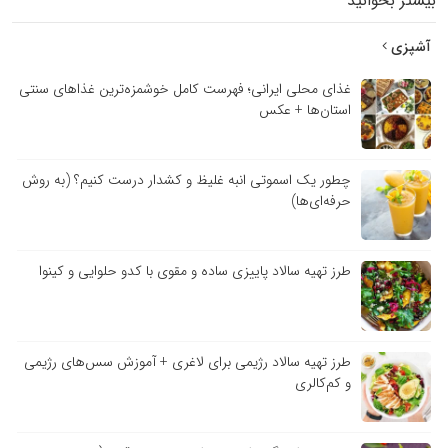
بیشتر بخوانید
آشپزی
غذای محلی ایرانی؛ فهرست کامل خوشمزه‌ترین غذاهای سنتی
استان‌ها + عکس
چطور یک اسموتی انبه غلیظ و کشدار درست کنیم؟ (به روش
حرفه‌ای‌ها)
طرز تهیه سالاد پاییزی ساده و مقوی با کدو حلوایی و کینوا
طرز تهیه سالاد رژیمی برای لاغری + آموزش سس‌های رژیمی
و کم‌کالری