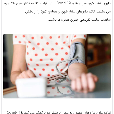
داروی فشار خون میزان بقای Covid-19 را در افراد مبتلا به فشار خون بالا بهبود
می بخشد. تاثیر داروهای فشار خون بر بیماری کرونا را از بخش
سلامت سایت تفریحی جیران همراه ما باشید.
ادامه دادن داروهای معمول به بیماران فشار خون کمک می کند تا از Covid-