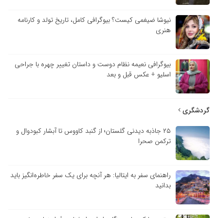
نیوشا ضیغمی کیست؟ بیوگرافی کامل، تاریخ تولد و کارنامه
هنری
بیوگرافی نعیمه نظام دوست و داستان تغییر چهره با جراحی
اسلیو + عکس قبل و بعد
گردشگری
۲۵ جاذبه دیدنی گلستان؛ از گنبد کاووس تا آبشار کبودوال و
ترکمن صحرا
راهنمای سفر به ایتالیا: هر آنچه برای یک سفر خاطره‌انگیز باید
بدانید