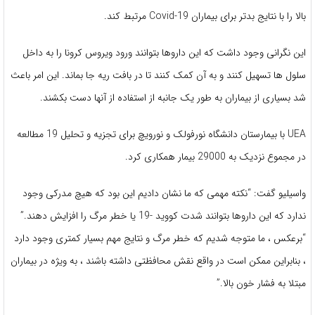
بالا را با نتایج بدتر برای بیماران Covid-19 مرتبط کند.
این نگرانی وجود داشت که این داروها بتوانند ورود ویروس کرونا را به داخل
سلول ها تسهیل کنند و به آن کمک کنند تا در بافت ریه جا بماند. این امر باعث
شد بسیاری از بیماران به طور یک جانبه از استفاده از آنها دست بکشند.
UEA با بیمارستان دانشگاه نورفولک و نورویچ برای تجزیه و تحلیل 19 مطالعه
در مجموع نزدیک به 29000 بیمار همکاری کرد.
واسیلیو گفت: “نکته مهمی که ما نشان دادیم این بود که هیچ مدرکی وجود
ندارد که این داروها بتوانند شدت کووید -19 یا خطر مرگ را افزایش دهند.”
“برعکس ، ما متوجه شدیم که خطر مرگ و نتایج مهم بسیار کمتری وجود دارد
، بنابراین ممکن است در واقع نقش محافظتی داشته باشند ، به ویژه در بیماران
مبتلا به فشار خون بالا.”