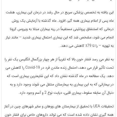
این یافته به تخصص پزشکی سریع در حال رشد در درمان این بیماری، هشت
ماه پس از اعلام بیماری همه گیر، افزود. ماه گذشته با آزمایش یک روش
درمانی که استنشاق پروتئینی مستقیماً در ریه بیماران مبتلا به ویروس کرونا
انجام می شود، مشخص شد که این بیماری احتمال بیماری شدید – مانند نیاز
به تهویه – را تا 79٪ کاهش می دهد.
به نظر می رسد فشار خون بالا که تقریباً از هر چهار بزرگسال انگلیس یک نفر را
تحت تأثیر قرار می دهد، احتمال زنده ماندن فرد در Covid-19 را کاهش می
دهد. یک مطالعه در ماه گذشته نشان داد که این شایعترین بیماری است که
در بیمارانی که به این بیماری به بیمارستان منتقل می شوند وجود دارد و به
دنبال آن سابقه سقوط، بیماری قلبی، دیابت نوع 2 و آسم وجود دارد.
تحقیقات UEA با تحقیق از بیمارستان های ووهان و سایر شهرهای چین در آغاز
همه گیری نشان داده شده است که می تواند داروهای خاص برای فشار خون