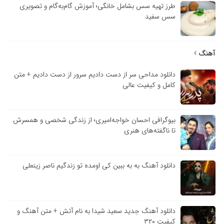
طرز تهیه سس بشامل خانگی؛ آموزش گام‌به‌گام و تصویری
سس سفید
آهنگ
دانلود مداحی سر از دست دادیم سرور از دست دادیم + متن
کامل و کیفیت عالی
بیوگرافی احسان خواجه‌امیری؛ از زندگی شخصی و همسرش
تا ناگفته‌های هنری
دانلود آهنگ به به ببین کی اومده تو زندگیم ناصر زینعلی
دانلود آهنگ جدید سعید شیدا به نام آتش + متن آهنگ و
کیفیت ۳۲۰