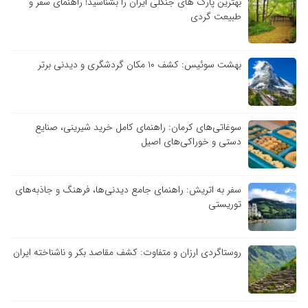
بهترین پارک های جنگلی ایران را بشناسید! راهنمای سفر و
طبیعت گردی
بهشت سوئیس: کشف ۱۰ مکان گردشگری و دیدنی برتر
سوغاتی‌های کرمان: راهنمای کامل خرید شیرینی، صنایع
دستی و خوراکی‌های اصیل
سفر به اتریش: راهنمای جامع دیدنی‌ها، فرهنگ و جاذبه‌های
توریستی
روستاگردی ارزان و متفاوت: کشف مقاصد بکر و ناشناخته ایران