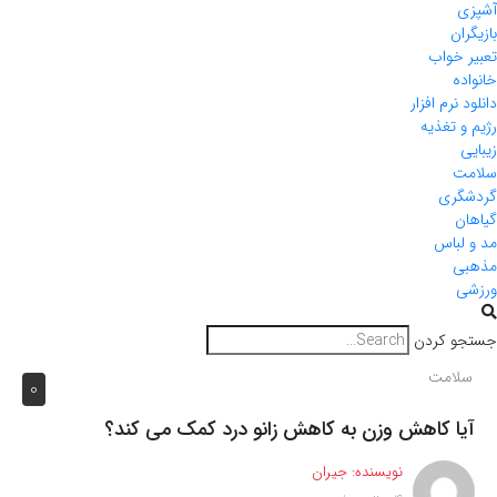
آشپزی
بازیگران
تعبیر خواب
خانواده
دانلود نرم افزار
رژیم و تغذیه
زیبایی
سلامت
گردشگری
گیاهان
مد و لباس
مذهبی
ورزشی
جستجو کردن
سلامت
0
آیا کاهش وزن به کاهش زانو درد کمک می کند؟
نویسنده:
جیران