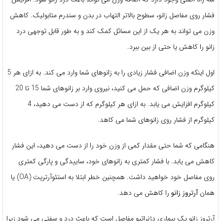
فشار روی مفاصل زانو، سطوح بالاتر التهاب در بدن و سندرم متابولیک. کاهش
وزن می تواند به هر یک از این مسائل کمک کند و به طور قابل توجهی درد
زانو را کاهش یا حتی از بین ببرد.
اول اینکه وزن اضافی فشار زیادی را به زانوهای شما وارد می کند. به ازای هر 5
کیلوگرم وزن اضافی که حمل می کنید، نیروی وارد بر زانوهای شما 15 تا 20
کیلوگرم افزایش می یابد. به ازای هر کیلوگرم که از دست می دهید، 4
کیلوگرم از فشار روی زانوهای شما می کاهد.
هنگامی که شما حتی مقدار کمی از وزن خود را از دست می دهید، این فشار
کاهش می یابد. با فشار کمتری به زانوهای خود، ساییدگی و پارگی کمتری
روی مفاصل خود خواهید داشت. همچنین خطر ابتلا به استئوآرتریت (OA) یا
همان
آرتروز زانو
را کاهش می دهد.
آرتروز زانو یک بیماری دژنراتیو مفاصل است که باعث درد و سفتی می شود زیرا