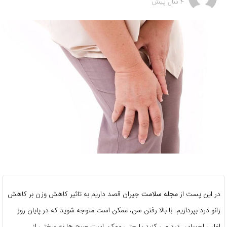
4 سال پیش
در این پست از
مجله سلامت
جیران قصد داریم به تاثیر کاهش وزن بر کاهش
زانو درد بپردازیم. با بالا رفتن سن، ممکن است متوجه شوید که در پایان روز
اغلب احساس درد می کنید یا حتی ممکن است صبح ها به سختی از