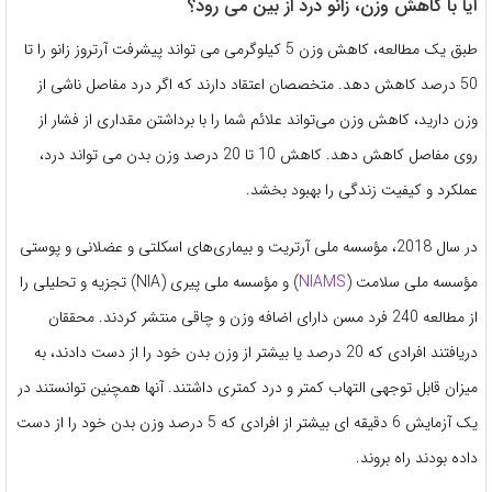
آیا با کاهش وزن، زانو درد از بین می رود؟
طبق یک مطالعه، کاهش وزن 5 کیلوگرمی می تواند پیشرفت آرتروز زانو را تا
50 درصد کاهش دهد. متخصصان اعتقاد دارند که اگر درد مفاصل ناشی از
وزن دارید، کاهش وزن می‌تواند علائم شما را با برداشتن مقداری از فشار از
روی مفاصل کاهش دهد. کاهش 10 تا 20 درصد وزن بدن می تواند درد،
عملکرد و کیفیت زندگی را بهبود بخشد.
در سال 2018، مؤسسه ملی آرتریت و بیماری‌های اسکلتی و عضلانی و پوستی
مؤسسه ملی سلامت (
NIAMS
) و مؤسسه ملی پیری (NIA) تجزیه و تحلیلی را
از مطالعه 240 فرد مسن دارای اضافه وزن و چاقی منتشر کردند. محققان
دریافتند افرادی که 20 درصد یا بیشتر از وزن بدن خود را از دست دادند، به
میزان قابل توجهی التهاب کمتر و درد کمتری داشتند. آنها همچنین توانستند در
یک آزمایش 6 دقیقه ای بیشتر از افرادی که 5 درصد وزن بدن خود را از دست
داده بودند راه بروند.