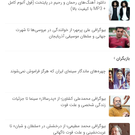
دانلود آهنگ‌های رحمان و رحیم در پایتخت (فول آلبوم کامل
+ MP3 با کیفیت بالا)
بیوگرافی علی پرمهر؛ از خوانندگی در عروسی‌ها تا شهرت
جهانی و سلطان موسیقی آذربایجان
بازیگران
چهره‌های ماندگار سینمای ایران که هرگز فراموش نمی‌شوند
بیوگرافی محمدعلی کشاورز؛ از «پدرسالار» سینما تا جزئیات
زندگی شخصی و علت فوت
بیوگرافی محمد مطیعی؛ از درخشش در «سلطان و شبان» تا
غربت‌نشینی و علت فوت ناگهانی