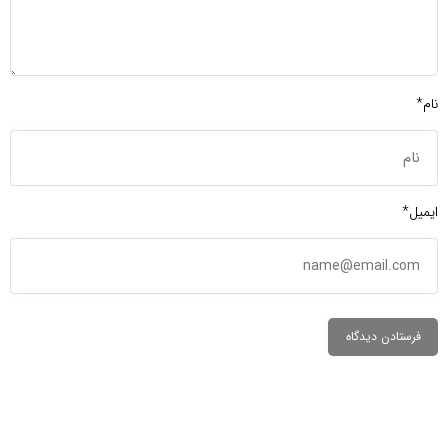
نام*
ایمیل*