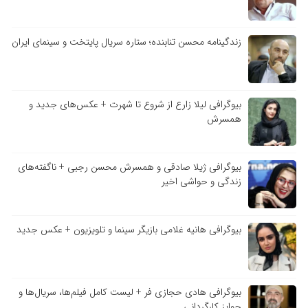
زندگینامه محسن تنابنده؛ ستاره سریال پایتخت و سینمای ایران
بیوگرافی لیلا زارع از شروع تا شهرت + عکس‌های جدید و
همسرش
بیوگرافی ژیلا صادقی و همسرش محسن رجبی + ناگفته‌های
زندگی و حواشی اخیر
بیوگرافی هانیه غلامی بازیگر سینما و تلویزیون + عکس جدید
بیوگرافی هادی حجازی فر + لیست کامل فیلم‌ها، سریال‌ها و
جوایز کارگردانی