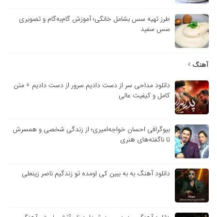
طرز تهیه سس بشامل خانگی؛ آموزش گام‌به‌گام و تصویری
سس سفید
آهنگ
دانلود مداحی سر از دست دادیم سرور از دست دادیم + متن
کامل و کیفیت عالی
بیوگرافی احسان خواجه‌امیری؛ از زندگی شخصی و همسرش
تا ناگفته‌های هنری
دانلود آهنگ به به ببین کی اومده تو زندگیم ناصر زینعلی