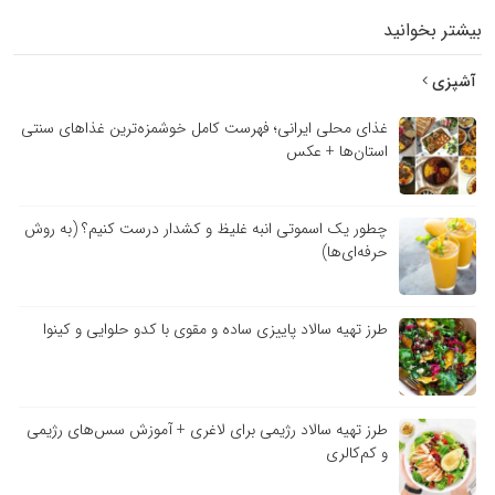
بیشتر بخوانید
آشپزی
غذای محلی ایرانی؛ فهرست کامل خوشمزه‌ترین غذاهای سنتی
استان‌ها + عکس
چطور یک اسموتی انبه غلیظ و کشدار درست کنیم؟ (به روش
حرفه‌ای‌ها)
طرز تهیه سالاد پاییزی ساده و مقوی با کدو حلوایی و کینوا
طرز تهیه سالاد رژیمی برای لاغری + آموزش سس‌های رژیمی
و کم‌کالری