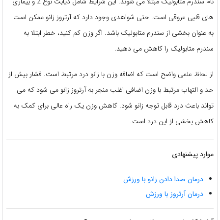
نام سندرم متابولیک مبتلا می شوند. این شرایط شامل دیابت نوع 2 و بیماری
های قلبی عروقی است. حتی شواهدی وجود دارد که آرتروز زانو ممکن است
به عنوان بخشی از سندرم متابولیک باشد. اگر وزن کم کنید، خطر ابتلا به
سندرم متابولیک را کاهش می دهید.
از لحاظ علمی واضح است که اضافه وزن با زانو درد مرتبط است. فشار بیش از
حد و التهاب مرتبط با وزن اضافی اغلب منجر به آرتروز زانو می شود که می
تواند باعث درد قابل توجه زانو شود. کاهش وزن یک راه عالی برای کمک به
کاهش بخشی از این درد است.
موارد پیشنهادی
درمان صدا دادن زانو با ورزش
درمان آرتروز با ورزش