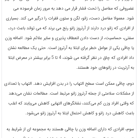
غضروفی که مفاصل را تحت فشار قرار می دهد به مرور زمان فرسوده می
شود. معمولا مفاصل دست، زانو، لگن و ستون فقرات را درگیر می کند. بسیاری
از افرادی که زانو درد دارند از آرتروز زانو رنج می برند که می تواند باعث درد،
سفتی، حساسیت، از دست دادن انعطاف پذیری و سایر علائم شود. اضافه وزن
یا چاقی یکی از عوامل خطر برای ابتلا به آرتروز است. حتی یک مطالعه نشان
داد افرادی که چاق در نظر گرفته می شوند، 4 تا 5 برابر بیشتر در معرض ابتلا
به آرتریت در زانوهای خود هستند.
دوم، چاقی ممکن است سطح التهاب را در بدن افزایش دهد. التهاب با تعدادی
از مشکلات سلامتی از جمله آرتروز زانو مرتبط است. مطالعات نشان می‌دهد
که وقتی افراد وزن کم می‌کنند، نشانگرهای التهابی کاهش می‌یابند که اغلب
باعث کاهش درد زانو و کاهش احتمال ابتلا به آرتروز زانو می‌شود.
سوم، افرادی که دارای اضافه وزن یا چاقی هستند به مجموعه ای از شرایط به