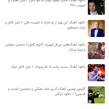
دانلود آهنگ جدید سعید شیدا به نام آتش + متن آهنگ و
کیفیت ۳۲۰
دانلود آهنگ کی بهتر از تو عارف با کیفیت عالی + متن کامل و
لینک مستقیم
دانلود آهنگ‌های سریال شهرزاد (آلبوم کامل) | محسن چاوشی
و سینا سرلک
دانلود آهنگ جدید راغب به نام پیچک + متن کامل ترانه
گلچین بهترین آهنگ آذری شاد، غمگین و مجلسی (جدید و
قدیمی) + دانلود رایگان