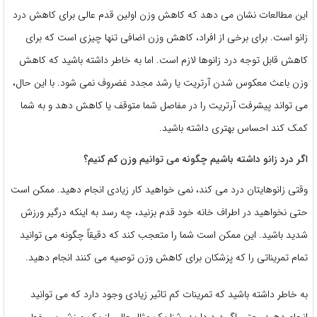
این مطالعات نشان می دهد که کاهش وزن اولین قدم عالی برای کاهش درد
زانو است. برای برخی از افراد، کاهش وزن اضافی تنها چیزی است که برای
کاهش قابل توجه درد زانوها لازم است. اما به خاطر داشته باشید که کاهش
وزن باعث معکوس شدن آرتریت یا رشد مجدد غضروف نمی شود. با این حال،
می تواند پیشرفت آرتریت را در مفاصل شما متوقف یا کاهش دهد و به شما
کمک کند احساس بهتری داشته باشید.
اگر درد زانو داشته باشیم چگونه می توانیم وزن کم کنیم؟
وقتی زانوهایتان درد می کند، نمی خواهید کار زیادی انجام دهید. ممکن است
حتی نخواهید در اطراف خانه خود قدم بزنید، چه رسد به اینکه درگیر ورزش
شدید باشید. این ممکن است شما را متعجب کند که دقیقاً چگونه می توانید
تمام تمریناتی را که پزشکان برای کاهش وزن توصیه می کنند انجام دهید.
به خاطر داشته باشید که تمرینات کم تاثیر زیادی وجود دارد که می توانید
انجام دهید، حتی اگر درد دارید. شنا یک مثال عالی از یک ورزش بی خطر