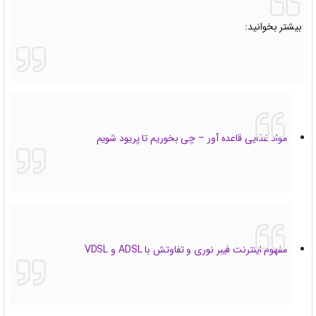
بیشتر بخوانید:
مواد غذایی قاعده آور – چی بخوریم تا پریود شویم
مفهوم اینترنت فیبر نوری و تفاوتش با ADSL و VDSL