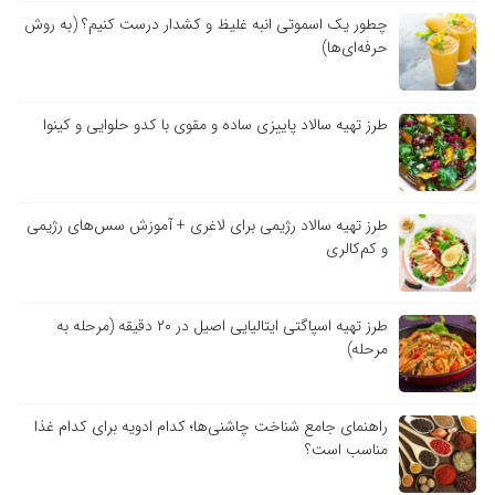
چطور یک اسموتی انبه غلیظ و کشدار درست کنیم؟ (به روش
حرفه‌ای‌ها)
طرز تهیه سالاد پاییزی ساده و مقوی با کدو حلوایی و کینوا
طرز تهیه سالاد رژیمی برای لاغری + آموزش سس‌های رژیمی
و کم‌کالری
طرز تهیه اسپاگتی ایتالیایی اصیل در ۲۰ دقیقه (مرحله به
مرحله)
راهنمای جامع شناخت چاشنی‌ها؛ کدام ادویه برای کدام غذا
مناسب است؟