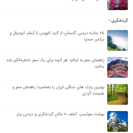
گردشگری
۲۵ جاذبه دیدنی گلستان؛ از گنبد کاووس تا آبشار کبودوال و
ترکمن صحرا
راهنمای سفر به ایتالیا: هر آنچه برای یک سفر خاطره‌انگیز باید
بدانید
بهترین پارک های جنگلی ایران را بشناسید! راهنمای سفر و
طبیعت گردی
بهشت سوئیس: کشف ۱۰ مکان گردشگری و دیدنی برتر