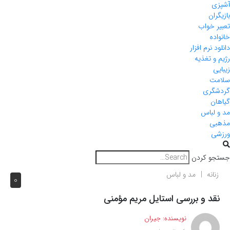
آشپزی
بازیگران
تعبیر خواب
خانواده
دانلود نرم افزار
رژیم و تغذیه
زیبایی
سلامت
گردشگری
گیاهان
مد و لباس
مذهبی
ورزشی
جستجو کردن
زنانه
مد و لباس
0
نقد و بررسی استایل مریم مؤمنی
نویسنده:
جیران