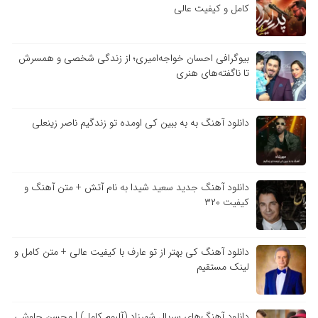
کامل و کیفیت عالی
بیوگرافی احسان خواجه‌امیری؛ از زندگی شخصی و همسرش
تا ناگفته‌های هنری
دانلود آهنگ به به ببین کی اومده تو زندگیم ناصر زینعلی
دانلود آهنگ جدید سعید شیدا به نام آتش + متن آهنگ و
کیفیت ۳۲۰
دانلود آهنگ کی بهتر از تو عارف با کیفیت عالی + متن کامل و
لینک مستقیم
دانلود آهنگ‌های سریال شهرزاد (آلبوم کامل) | محسن چاوشی