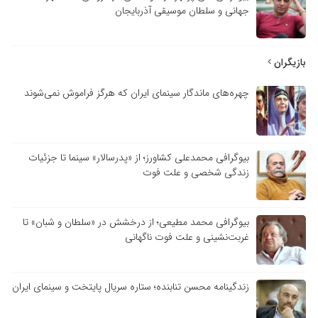
جهانی و سلطان موسیقی آذربایجان
ازیگران
چهره‌های ماندگار سینمای ایران که هرگز فراموش نمی‌شوند
بیوگرافی محمدعلی کشاورز؛ از «پدرسالار» سینما تا جزئیات
زندگی شخصی و علت فوت
بیوگرافی محمد مطیعی؛ از درخشش در «سلطان و شبان» تا
غربت‌نشینی و علت فوت ناگهانی
زندگینامه محسن تنابنده؛ ستاره سریال پایتخت و سینمای ایران