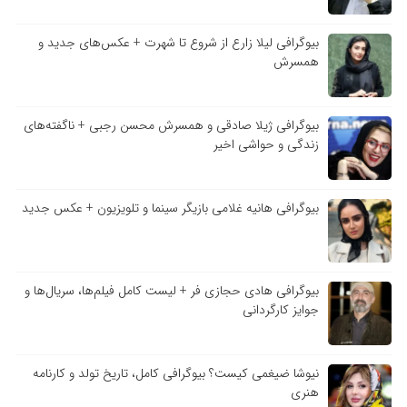
بیوگرافی لیلا زارع از شروع تا شهرت + عکس‌های جدید و
همسرش
بیوگرافی ژیلا صادقی و همسرش محسن رجبی + ناگفته‌های
زندگی و حواشی اخیر
بیوگرافی هانیه غلامی بازیگر سینما و تلویزیون + عکس جدید
بیوگرافی هادی حجازی فر + لیست کامل فیلم‌ها، سریال‌ها و
جوایز کارگردانی
نیوشا ضیغمی کیست؟ بیوگرافی کامل، تاریخ تولد و کارنامه
هنری