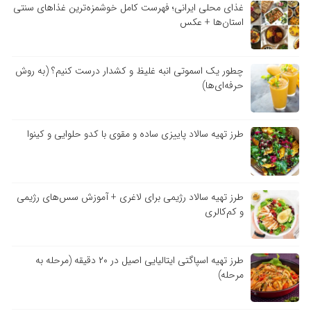
غذای محلی ایرانی؛ فهرست کامل خوشمزه‌ترین غذاهای سنتی
استان‌ها + عکس
چطور یک اسموتی انبه غلیظ و کشدار درست کنیم؟ (به روش
حرفه‌ای‌ها)
طرز تهیه سالاد پاییزی ساده و مقوی با کدو حلوایی و کینوا
طرز تهیه سالاد رژیمی برای لاغری + آموزش سس‌های رژیمی
و کم‌کالری
طرز تهیه اسپاگتی ایتالیایی اصیل در ۲۰ دقیقه (مرحله به
مرحله)