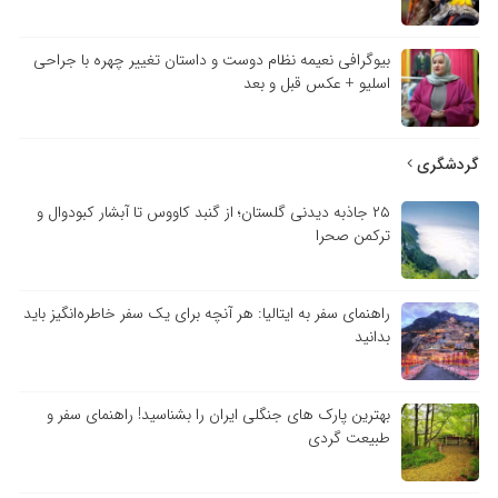
بیوگرافی نعیمه نظام دوست و داستان تغییر چهره با جراحی
اسلیو + عکس قبل و بعد
ردشگری
۲۵ جاذبه دیدنی گلستان؛ از گنبد کاووس تا آبشار کبودوال و
ترکمن صحرا
راهنمای سفر به ایتالیا: هر آنچه برای یک سفر خاطره‌انگیز باید
بدانید
بهترین پارک های جنگلی ایران را بشناسید! راهنمای سفر و
طبیعت گردی