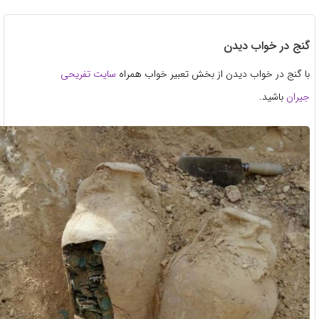
ج در خواب دیدن
 گنج در خواب دیدن از بخش تعبیر خواب همراه
سایت تفریحی
ران
باشید.