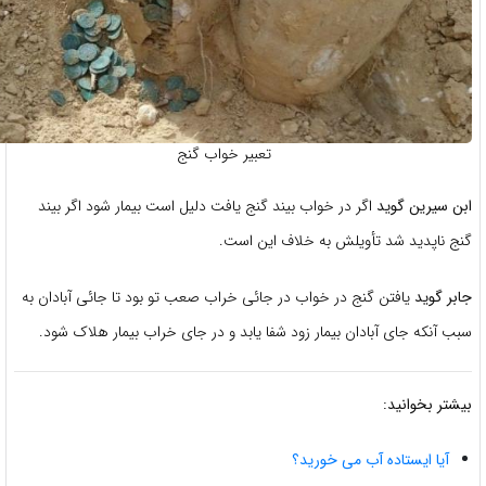
تعبیر خواب گنج
ن سیرین گوید
اگر در خواب بیند گنج یافت دلیل است بیمار شود اگر بیند
ج ناپدید شد تأویلش به خلاف این است.
بر گوید
یافتن گنج در خواب در جائی خراب صعب تو بود تا جائی آبادان به
ب آنکه جای آبادان بیمار زود شفا یابد و در جای خراب بیمار هلاک شود.
شتر بخوانید:
آیا ایستاده آب می خورید؟