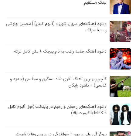
لینک مستقیم
دانلود آهنگ‌های سریال شهرزاد (آلبوم کامل) | محسن چاوشی
و سینا سرلک
دانلود آهنگ جدید راغب به نام پیچک + متن کامل ترانه
گلچین بهترین آهنگ آذری شاد، غمگین و مجلسی (جدید و
قدیمی) + دانلود رایگان
دانلود آهنگ‌های رحمان و رحیم در پایتخت (فول آلبوم کامل
+ MP3 با کیفیت بالا)
بیوگرافی علی پرمهر؛ از خوانندگی در عروسی‌ها تا شهرت