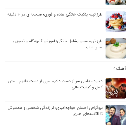
طرز تهیه پنکیک خانگی ساده و فوری؛ صبحانه‌ای در ۱۰ دقیقه
طرز تهیه سس بشامل خانگی؛ آموزش گام‌به‌گام و تصویری
سس سفید
آهنگ
دانلود مداحی سر از دست دادیم سرور از دست دادیم + متن
کامل و کیفیت عالی
بیوگرافی احسان خواجه‌امیری؛ از زندگی شخصی و همسرش
تا ناگفته‌های هنری