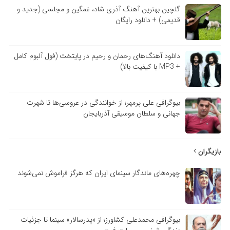
گلچین بهترین آهنگ آذری شاد، غمگین و مجلسی (جدید و
قدیمی) + دانلود رایگان
دانلود آهنگ‌های رحمان و رحیم در پایتخت (فول آلبوم کامل
+ MP3 با کیفیت بالا)
بیوگرافی علی پرمهر؛ از خوانندگی در عروسی‌ها تا شهرت
جهانی و سلطان موسیقی آذربایجان
بازیگران
چهره‌های ماندگار سینمای ایران که هرگز فراموش نمی‌شوند
بیوگرافی محمدعلی کشاورز؛ از «پدرسالار» سینما تا جزئیات