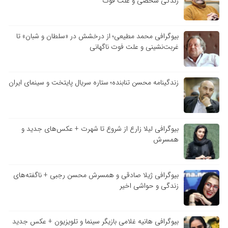
زندگی شخصی و علت فوت
بیوگرافی محمد مطیعی؛ از درخشش در «سلطان و شبان» تا
غربت‌نشینی و علت فوت ناگهانی
زندگینامه محسن تنابنده؛ ستاره سریال پایتخت و سینمای ایران
بیوگرافی لیلا زارع از شروع تا شهرت + عکس‌های جدید و
همسرش
بیوگرافی ژیلا صادقی و همسرش محسن رجبی + ناگفته‌های
زندگی و حواشی اخیر
بیوگرافی هانیه غلامی بازیگر سینما و تلویزیون + عکس جدید