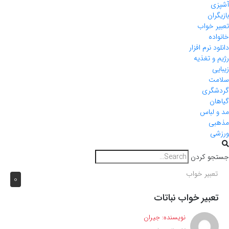
آشپزی
بازیگران
تعبیر خواب
خانواده
دانلود نرم افزار
رژیم و تغذیه
زیبایی
سلامت
گردشگری
گیاهان
مد و لباس
مذهبی
ورزشی
جستجو کردن
تعبیر خواب
0
تعبیر خواب نباتات
نویسنده:
جیران