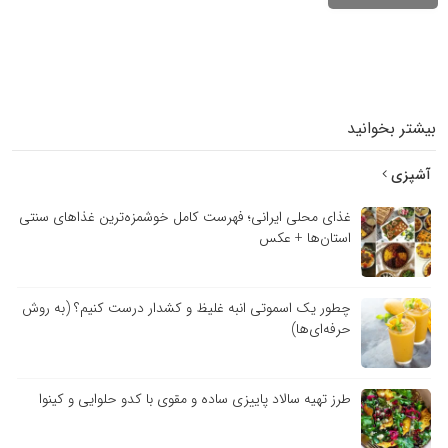
بیشتر بخوانید
آشپزی
غذای محلی ایرانی؛ فهرست کامل خوشمزه‌ترین غذاهای سنتی
استان‌ها + عکس
چطور یک اسموتی انبه غلیظ و کشدار درست کنیم؟ (به روش
حرفه‌ای‌ها)
طرز تهیه سالاد پاییزی ساده و مقوی با کدو حلوایی و کینوا