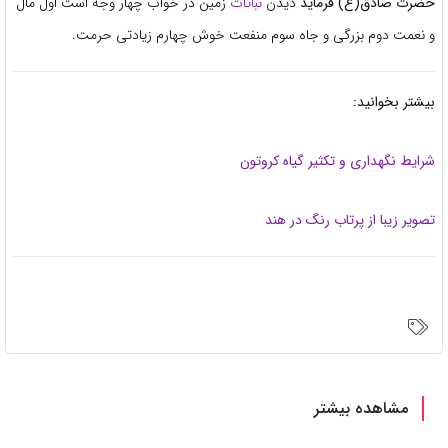
حضرت صادق(ع) فرماید
دیدن
نباتات
زمین در خواب چهار وجه است اول مال
و نعمت دوم بزرگی و جاه سوم منفعت خوش چهارم زیادتی حرمت.
بیشتر بخوانید:
شرایط نگهداری و تکثیر گیاه کروتون
تصویر زیبا از پرتاب رنگ در هند
مشاهده بیشتر