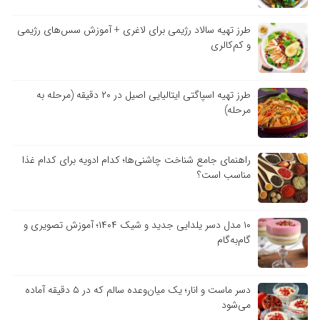
طرز تهیه سالاد رژیمی برای لاغری + آموزش سس‌های رژیمی
و کم‌کالری
طرز تهیه اسپاگتی ایتالیایی اصیل در ۲۰ دقیقه (مرحله به
مرحله)
راهنمای جامع شناخت چاشنی‌ها؛ کدام ادویه برای کدام غذا
مناسب است؟
۱۰ مدل دسر یلدایی جدید و شیک ۱۴۰۴؛ آموزش تصویری و
گام‌به‌گام
دسر ماست و انار؛ یک میان‌وعده سالم که در ۵ دقیقه آماده
می‌شود