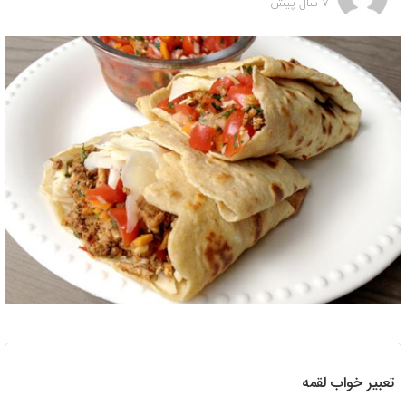
7 سال پیش
تعبیر خواب لقمه