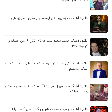
تا ناگفته‌های هنری
دانلود آهنگ به به ببین کی اومده تو زندگیم ناصر زینعلی
دانلود آهنگ جدید سعید شیدا به نام آتش + متن آهنگ و
کیفیت ۳۲۰
دانلود آهنگ کی بهتر از تو عارف با کیفیت عالی + متن کامل و
لینک مستقیم
دانلود آهنگ‌های سریال شهرزاد (آلبوم کامل) | محسن چاوشی
و سینا سرلک
دانلود آهنگ جدید راغب به نام پیچک + متن کامل ترانه