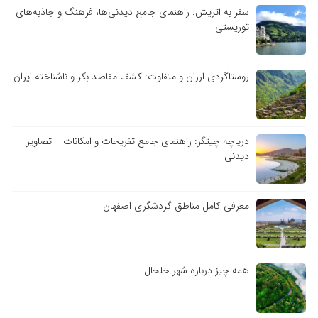
سفر به اتریش: راهنمای جامع دیدنی‌ها، فرهنگ و جاذبه‌های
توریستی
روستاگردی ارزان و متفاوت: کشف مقاصد بکر و ناشناخته ایران
دریاچه چیتگر: راهنمای جامع تفریحات و امکانات + تصاویر
دیدنی
معرفی کامل مناطق گردشگری اصفهان
همه چیز درباره شهر خلخال