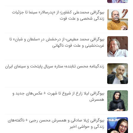
بیوگرافی محمدعلی کشاورز؛ از «پدرسالار» سینما تا جزئیات
زندگی شخصی و علت فوت
بیوگرافی محمد مطیعی؛ از درخشش در «سلطان و شبان» تا
غربت‌نشینی و علت فوت ناگهانی
زندگینامه محسن تنابنده؛ ستاره سریال پایتخت و سینمای ایران
بیوگرافی لیلا زارع از شروع تا شهرت + عکس‌های جدید و
همسرش
بیوگرافی ژیلا صادقی و همسرش محسن رجبی + ناگفته‌های
زندگی و حواشی اخیر