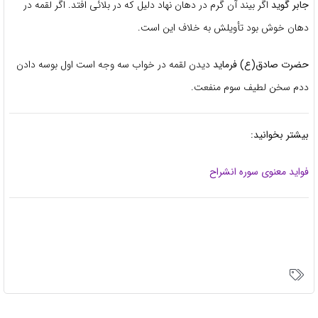
جابر گوید
اگر بیند آن گرم در دهان نهاد دلیل که در بلائی افتد. اگر لقمه در
دهان خوش بود تأویلش به خلاف این است.
حضرت صادق(ع) فرماید
دیدن لقمه در خواب سه وجه است اول بوسه دادن
ددم سخن لطیف سوم منفعت.
بیشتر بخوانید:
فواید معنوی سوره انشراح