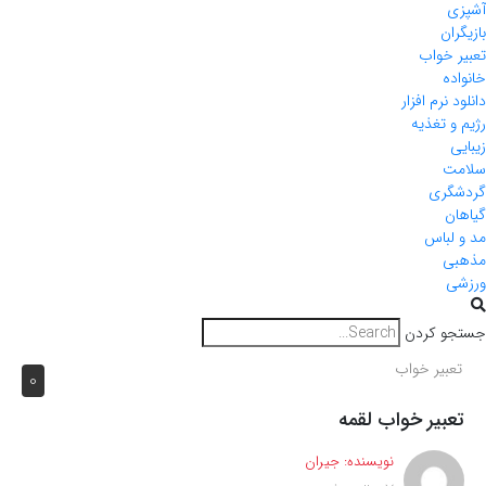
آشپزی
بازیگران
تعبیر خواب
خانواده
دانلود نرم افزار
رژیم و تغذیه
زیبایی
سلامت
گردشگری
گیاهان
مد و لباس
مذهبی
ورزشی
جستجو کردن
تعبیر خواب
0
تعبیر خواب لقمه
نویسنده:
جیران