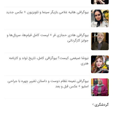
بیوگرافی هانیه غلامی بازیگر سینما و تلویزیون + عکس جدید
بیوگرافی هادی حجازی فر + لیست کامل فیلم‌ها، سریال‌ها و
جوایز کارگردانی
نیوشا ضیغمی کیست؟ بیوگرافی کامل، تاریخ تولد و کارنامه
هنری
بیوگرافی نعیمه نظام دوست و داستان تغییر چهره با جراحی
اسلیو + عکس قبل و بعد
گردشگری