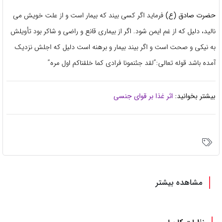
حضرت صادق (ع)
فرماید اگر کسی بیند که بیمار است و از علت خویش می
نالید، دلیل که از غم ایمن شود. اگر از بیماری قانع و راضی و شاکر بود تأویلش
به نیکی و صحت است و اگر بیند بیمار و برهنه است دلیل که اجلش نزدیک
آمده باشد قوله تعالی:”لقد جئنمونا فرادی کما خلقناکم اول مره”
بیشتر بخوانید:
اثر غذا بر قوای جنسی
مشاهده بیشتر