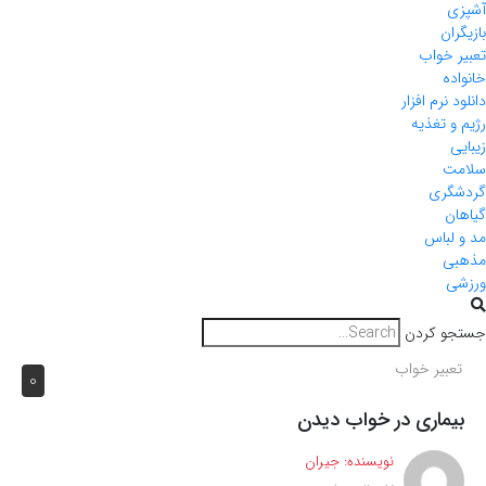
آشپزی
بازیگران
تعبیر خواب
خانواده
دانلود نرم افزار
رژیم و تغذیه
زیبایی
سلامت
گردشگری
گیاهان
مد و لباس
مذهبی
ورزشی
جستجو کردن
تعبیر خواب
0
بیماری در خواب دیدن
نویسنده:
جیران