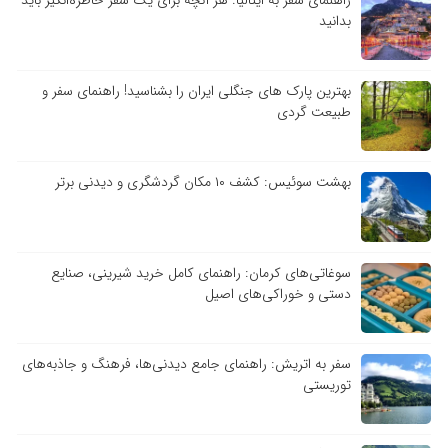
راهنمای سفر به ایتالیا: هر آنچه برای یک سفر خاطره‌انگیز باید
بدانید
بهترین پارک های جنگلی ایران را بشناسید! راهنمای سفر و
طبیعت گردی
بهشت سوئیس: کشف ۱۰ مکان گردشگری و دیدنی برتر
سوغاتی‌های کرمان: راهنمای کامل خرید شیرینی، صنایع
دستی و خوراکی‌های اصیل
سفر به اتریش: راهنمای جامع دیدنی‌ها، فرهنگ و جاذبه‌های
توریستی