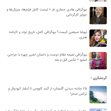
بیوگرافی هادی حجازی فر + لیست کامل فیلم‌ها، سریال‌ها و
جوایز کارگردانی
نیوشا ضیغمی کیست؟ بیوگرافی کامل، تاریخ تولد و کارنامه
هنری
بیوگرافی نعیمه نظام دوست و داستان تغییر چهره با جراحی
اسلیو + عکس قبل و بعد
گردشگری
۲۵ جاذبه دیدنی گلستان؛ از گنبد کاووس تا آبشار کبودوال و
ترکمن صحرا