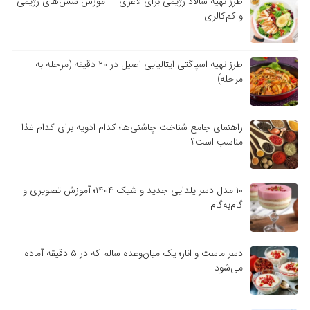
طرز تهیه سالاد رژیمی برای لاغری + آموزش سس‌های رژیمی
و کم‌کالری
طرز تهیه اسپاگتی ایتالیایی اصیل در ۲۰ دقیقه (مرحله به
مرحله)
راهنمای جامع شناخت چاشنی‌ها؛ کدام ادویه برای کدام غذا
مناسب است؟
۱۰ مدل دسر یلدایی جدید و شیک ۱۴۰۴؛ آموزش تصویری و
گام‌به‌گام
دسر ماست و انار؛ یک میان‌وعده سالم که در ۵ دقیقه آماده
می‌شود