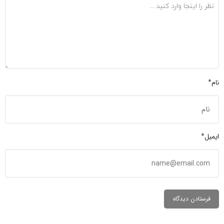
نام*
ایمیل*