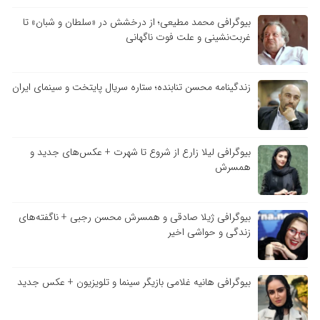
بیوگرافی محمد مطیعی؛ از درخشش در «سلطان و شبان» تا
غربت‌نشینی و علت فوت ناگهانی
زندگینامه محسن تنابنده؛ ستاره سریال پایتخت و سینمای ایران
بیوگرافی لیلا زارع از شروع تا شهرت + عکس‌های جدید و
همسرش
بیوگرافی ژیلا صادقی و همسرش محسن رجبی + ناگفته‌های
زندگی و حواشی اخیر
بیوگرافی هانیه غلامی بازیگر سینما و تلویزیون + عکس جدید