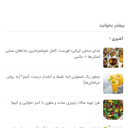
بیشتر بخوانید
آشپزی
غذای محلی ایرانی؛ فهرست کامل خوشمزه‌ترین غذاهای سنتی
استان‌ها + عکس
چطور یک اسموتی انبه غلیظ و کشدار درست کنیم؟ (به روش
حرفه‌ای‌ها)
طرز تهیه سالاد پاییزی ساده و مقوی با کدو حلوایی و کینوا