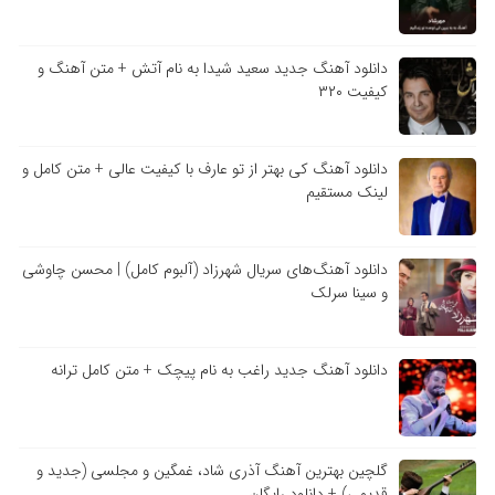
دانلود آهنگ جدید سعید شیدا به نام آتش + متن آهنگ و
کیفیت ۳۲۰
دانلود آهنگ کی بهتر از تو عارف با کیفیت عالی + متن کامل و
لینک مستقیم
دانلود آهنگ‌های سریال شهرزاد (آلبوم کامل) | محسن چاوشی
و سینا سرلک
دانلود آهنگ جدید راغب به نام پیچک + متن کامل ترانه
گلچین بهترین آهنگ آذری شاد، غمگین و مجلسی (جدید و
قدیمی) + دانلود رایگان