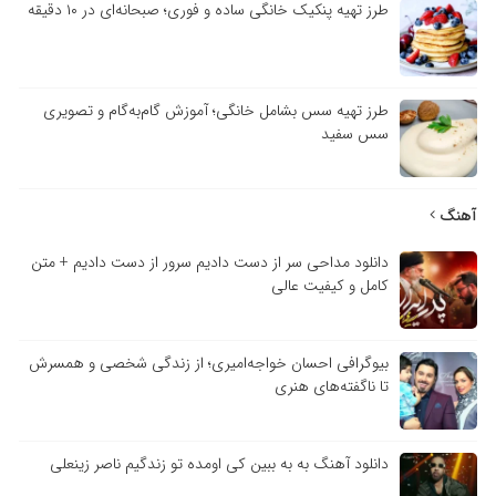
طرز تهیه پنکیک خانگی ساده و فوری؛ صبحانه‌ای در ۱۰ دقیقه
طرز تهیه سس بشامل خانگی؛ آموزش گام‌به‌گام و تصویری
سس سفید
آهنگ
دانلود مداحی سر از دست دادیم سرور از دست دادیم + متن
کامل و کیفیت عالی
بیوگرافی احسان خواجه‌امیری؛ از زندگی شخصی و همسرش
تا ناگفته‌های هنری
دانلود آهنگ به به ببین کی اومده تو زندگیم ناصر زینعلی