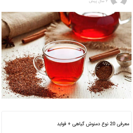
6 سال پیش
معرفی 20 نوع دمنوش گیاهی + فواید