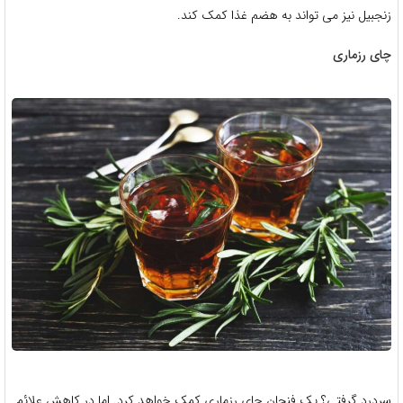
زنجبیل نیز می تواند به هضم غذا کمک کند.
چای رزماری
سردرد گرفتی؟ یک فنجان چای رزماری کمک خواهد کرد. اما در کاهش علائم