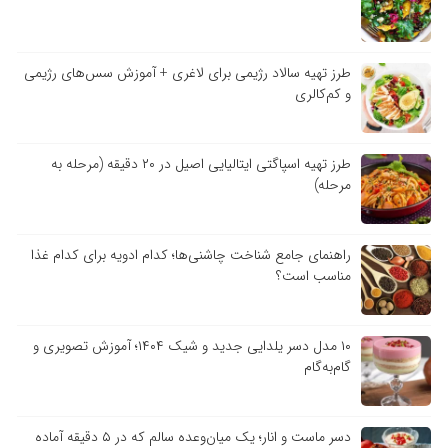
طرز تهیه سالاد رژیمی برای لاغری + آموزش سس‌های رژیمی
و کم‌کالری
طرز تهیه اسپاگتی ایتالیایی اصیل در ۲۰ دقیقه (مرحله به
مرحله)
راهنمای جامع شناخت چاشنی‌ها؛ کدام ادویه برای کدام غذا
مناسب است؟
۱۰ مدل دسر یلدایی جدید و شیک ۱۴۰۴؛ آموزش تصویری و
گام‌به‌گام
دسر ماست و انار؛ یک میان‌وعده سالم که در ۵ دقیقه آماده