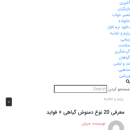
آشپزی
بازیگران
تعبیر خواب
خانواده
دانلود نرم افزار
رژیم و تغذیه
زیبایی
سلامت
گردشگری
گیاهان
مد و لباس
مذهبی
ورزشی
جستجو کردن
رژیم و تغذیه
0
معرفی 20 نوع دمنوش گیاهی + فواید
نویسنده:
جیران