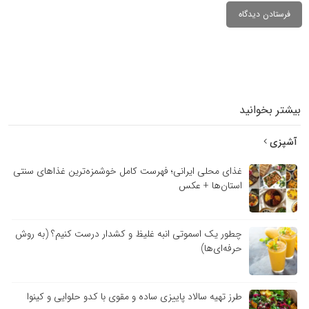
بیشتر بخوانید
آشپزی
غذای محلی ایرانی؛ فهرست کامل خوشمزه‌ترین غذاهای سنتی
استان‌ها + عکس
چطور یک اسموتی انبه غلیظ و کشدار درست کنیم؟ (به روش
حرفه‌ای‌ها)
طرز تهیه سالاد پاییزی ساده و مقوی با کدو حلوایی و کینوا