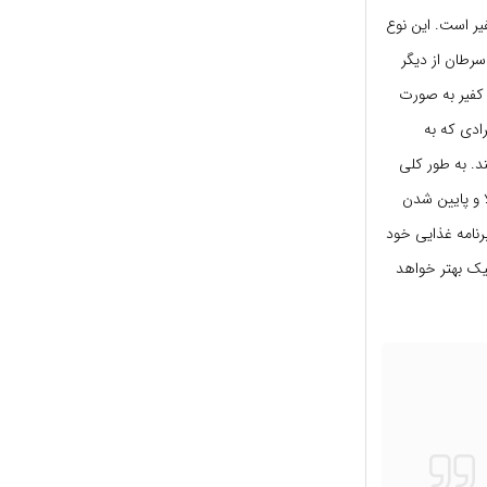
یر است. این نوع
رطان از دیگر
 کفیر به صورت
ادی که به
د. به طور کلی
ا و پایین شدن
د 2 لیوان شیر و یا ماست در برنامه غذایی خود
 نوع پروبیوتیک بهتر خواهد