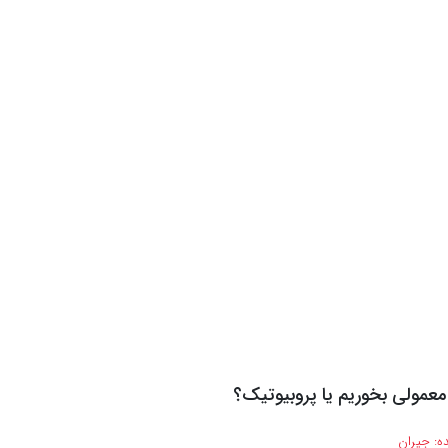
عمولی بخوریم یا پروبیوتیک؟
ه:
جیران