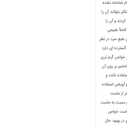
ام شناخته نشده
ل بتوانند آن را
کردند و آن را
املاً طبیعی
 طبع سرد در نظر
سترده ای دارد
تر خواص گرم تری
خمیر بر روی آن
تفاده نکنند و
و آویشن استفاده
ر از ماست
ری نسبت به ماست
ن ماست خواص
 در بهبود حال