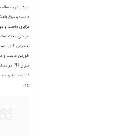
شود و این مساله 
ماست و دوغ باعث 
مزایای ماست و دو
طولانی مدت استفا
بدخیمی کلون مبتلا
خوردن ماست و دوغ 
بود.