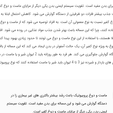
برای بدن مفید است. تقویت سیستم ایمنی بدن یکی دیگر از مزایای ماست و دوغ کف
جذب بیشتر فلزات دو ظرفیتی از دستگاه گوارش می شود. کاهش احتمال ابتلا به س
غ کفیر نسبت به نوع معمولی آن است. به افراد توصیه می شود که از ماست و دوغ
ده کنند، چرا که این مساله باعث بهتر شدن جذب مواد غذایی در روده می شود. افر
 هستند، با استفاده از این نوع ماست و دوغ می تونند تا حدود زیادی بهبود پیدا کنن
به ویژه نوع کفیر آن، یک حالت آمفوتر در بدن ایجاد می کند که این مساله از بال
میزان PH در دستگاه گوارش جلوگیری می کند. هر فرد به طور روزانه بای
داشته باشد و خانم های باردار و شیرده نیز 3 تا 4 لیوان باید شیر یا ماست استفاده کنند که
ماست و دوغ پروبیوتیک باعث رشد بیشتر باکتری های غیر بیماری زا در
دستگاه گوارش می شود و این مساله برای بدن مفید است. تقویت سیستم
ایمنی بدن یکی دیگر از مزایای ماست و دوغ کفیر است.