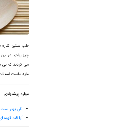
طب سنتی اشاره دق
چیز زیادی در این
می کردند که بی ش
مایه ماست استفاد
موارد پیشنهادی
نان بهتر است ی
آیا قند قهوه ا