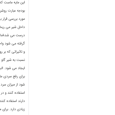
این مایه ماست که
بود؛به عبارت روشن
مورد بررسی قرار ب
داخل شیر می ریختن
درست می شد؛اما م
گرفته می شود واح
و تاثیراتی که بر
نسبت به شیر گاو 
ایجاد می شود. البت
برای رفع سردی ما
شود از میزان سرد
استفاده کنند و در
دارند استفاده کنن
زیادی دارد. برای م