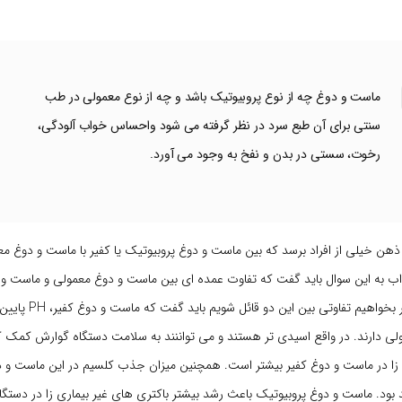
ماست و دوغ چه از نوع پروبیوتیک باشد و چه از نوع معمولی در طب
سنتی برای آن طبع سرد در نظر گرفته می شود واحساس خواب آلودگی،
رخوت، سستی در بدن و نفخ به وجود می آورد.
ذهن خیلی از افراد برسد که بین ماست و دوغ پروبیوتیک یا کفیر با ماست و دوغ م
اب به این سوال باید گفت که تفاوت عمده ای بین ماست و دوغ معمولی و ماست و 
وجود ندارد. اما اگر بخواهیم تفا
ی دارند. در واقع اسیدی تر هستند و می تواننند به سلامت دستگاه گوارش کمک کنن
ی زا در ماست و دوغ کفیر بیشتر است. همچنین میزان جذب کلسیم در این ماست و دو
بود. ماست و دوغ پروبیوتیک باعث رشد بیشتر باکتری های غیر بیماری زا در دستگ