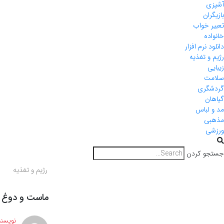
آشپزی
بازیگران
تعبیر خواب
خانواده
دانلود نرم افزار
رژیم و تغذیه
زیبایی
سلامت
گردشگری
گیاهان
مد و لباس
مذهبی
ورزشی
جستجو کردن
رژیم و تغذیه
ماست و دوغ م
نویسند