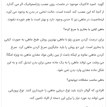
گوید. اسید لاکتیک موجود در ماست، روی عصب پاراسمپاتیک اثر می گذارد.
از آنجا که این عصب کند کننده است، حالت لختی در بدن به وجود می آورد.
اینخاصیت در ماهی نیز تا حدی وجود دارد و بهتر است با هم خورده نشوند.
ماهی کبابی یا بخارپز یا سرخ کرده؟
برای درست کردن سبزی پلو با ماهی بهترین روش طبخ ماهی به صورت کبابی
یا بخارپز است. این دو روش را باید جایگزین سرخ کردن ماهی کرد. سرخ
کردن ماهی علاوه بر اینکه باعث از بین رفتن مواد مغذی ماهی به ویژه امگا3
می وشد، می تواند ماهی را به یک ماده سمی برای بدن تبدیل کند و به این
شکل ماده مغذی وارد بدن نمی شود.
ماهی مناسب مشکلات تروئیدی؟
افرادی که گواتر دارند باید نوع دریایی ماهی را خریداری کنند. نوع پرورشی
نمی تواند ید مورد نیاز را برای این دسته از افراد تامین کند.