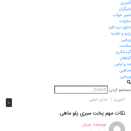
آشپزی
بازیگران
تعبیر خواب
خانواده
دانلود نرم افزار
رژیم و تغذیه
زیبایی
سلامت
گردشگری
گیاهان
مد و لباس
مذهبی
ورزشی
جستجو کردن
آشپزی
غذای اصلی
0
نکات مهم پخت سبزی پلو ماهی
نویسنده:
جیران