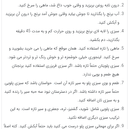
درون تابه روغن بریزید و وقتی خوب داغ شد، ماهی را سرخ کنید.
آب برنج را بگذارید تا جوش بیاید وقتی جوش آمد برنج را درون آن بریزید
و آبکش کنید.
سبزی را لابه لای برنج بریزید و روی حرارت کم و به مدت 45 دقیقه
بگذارید، دم بکشید.
ماهی را تازه استفاده کنید. همان موقع که ماهی را می خرید بشویید و
سرخ کنید. اینجوری خیلی خوشمزه تر و خوش رنگ تر و تردتر می شود.
سبزی پلویتان حتماً تازه باشد. اگر سبزی فریزری استفاده کنید برنجتان
هیچ طعم و بویی ندارد.
طعم و بوی سبزی پلو به سیر تازه آن است
.
حواستان باشد که سبزی پلویی
حتماً سیر تازه داشته باشد. اگر در دسترستان نبود سه حبه سیر را رنده کنید
و به سبزی تان اضافه کنید.
سبزی پلویی شامل: شوید، گشنیز، تره، جعفری و سیر تازه است. به این
ترکیب سبزی دیگری اضافه نکنید.
اگر برای مهمانی سبزی پلو درست می کنید باید حتماً آبکش کنید. کته اصلاً