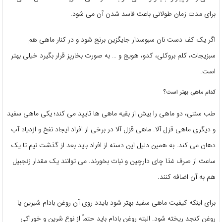
برای مدت زمان طولانی باعث فاسد شدن آن می شود.
اگر یک کف دست نان سبوسدار جایگزین برنج شود و در کنار ماهی هم
سبزیجات، کلم بروکلی، کدو، هویج و … به صورت بخارپز قرار بگیرد خیلی بهتر
است.
کدام ماهی بهتر است؟
طب سنتی، دو ماهی را بیش از بقیه ماهی ها تایید می کند؛ یکی ماهی سفید
و دیگری ماهی قزل آلا. ماهی قزل آلا در برخی از افراد ایجاد نفخ و ازدیاد آب
دهان می کند. به همین دلیل این دسته از افراد باید بعد از گذشت نیم تا یک
ساعت از صرف غذا چای دارچین و نبات بخورند. می توانند یک مقدار زنجبیل
هم به آن اضافه کنند.
برای اینکه کیفیت ماهی سفید بهتر شود بایدد روی آن روغن بادام شیرین یا
روغن کنجد ریخته شود. البته روغن بادام باید حتماً از نوع شرین و خوراکی