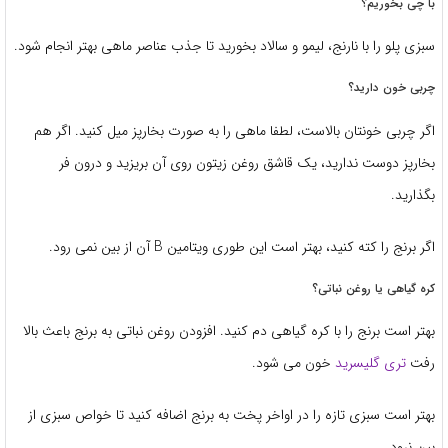
با چی بخوریم؟
سبزی پلو را با نارنج، لیمو و سالاد بخورید تا جذب عناصر ماهی بهتر انجام شود.
چربی خون دارید؟
اگر چربی خونتان بالاست، لطفا ماهی را به صورت بخارپز میل کنید. اگر هم
بخارپز دوست ندارید، یک قاشق روغن زیتون روی آن بریزید و درون فر
بگذارید.
اگر برنج را کته کنید، بهتر است این طوری ویتامین B آن از بین نمی رود.
کره گیاهی یا روغن نباتی؟
بهتر است برنج را با کره گیاهی دم کنید. افزودن روغن نباتی به برنج باعث بالا
رفت
تری گلیسرید
خون می شود.
بهتر است سبزی تازه را در اواخر پخت به برنج اضافه کنید تا خواص سبزی از
بین نرود.