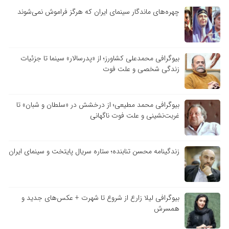
چهره‌های ماندگار سینمای ایران که هرگز فراموش نمی‌شوند
بیوگرافی محمدعلی کشاورز؛ از «پدرسالار» سینما تا جزئیات
زندگی شخصی و علت فوت
بیوگرافی محمد مطیعی؛ از درخشش در «سلطان و شبان» تا
غربت‌نشینی و علت فوت ناگهانی
زندگینامه محسن تنابنده؛ ستاره سریال پایتخت و سینمای ایران
بیوگرافی لیلا زارع از شروع تا شهرت + عکس‌های جدید و
همسرش