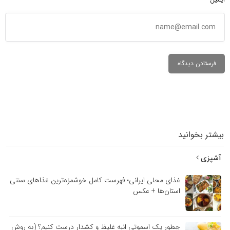
بیشتر بخوانید
آشپزی
غذای محلی ایرانی؛ فهرست کامل خوشمزه‌ترین غذاهای سنتی
استان‌ها + عکس
چطور یک اسموتی انبه غلیظ و کشدار درست کنیم؟ (به روش