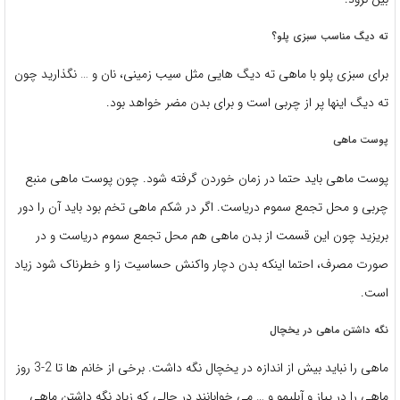
ته دیگ مناسب سبزی پلو؟
برای سبزی پلو با ماهی ته دیگ هایی مثل سیب زمینی، نان و … نگذارید چون
ته دیگ اینها پر از چربی است و برای بدن مضر خواهد بود.
پوست ماهی
پوست ماهی باید حتما در زمان خوردن گرفته شود. چون پوست ماهی منبع
چربی و محل تجمع سموم دریاست. اگر در شکم ماهی تخم بود باید آن را دور
بریزید چون این قسمت از بدن ماهی هم محل تجمع سموم دریاست و در
صورت مصرف، احتما اینکه بدن دچار واکنش حساسیت زا و خطرناک شود زیاد
است.
نگه داشتن ماهی در یخچال
ماهی را نباید بیش از اندازه در یخچال نگه داشت. برخی از خانم ها تا 2-3 روز
ماهی را در پیاز و آبلیمو و … می خوابانند در حالی که زیاد نگه داشتن ماهی