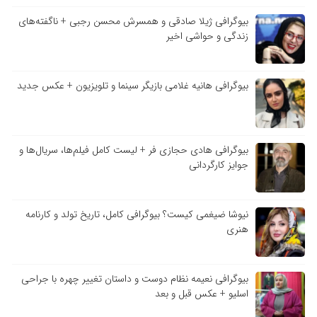
بیوگرافی ژیلا صادقی و همسرش محسن رجبی + ناگفته‌های
زندگی و حواشی اخیر
بیوگرافی هانیه غلامی بازیگر سینما و تلویزیون + عکس جدید
بیوگرافی هادی حجازی فر + لیست کامل فیلم‌ها، سریال‌ها و
جوایز کارگردانی
نیوشا ضیغمی کیست؟ بیوگرافی کامل، تاریخ تولد و کارنامه
هنری
بیوگرافی نعیمه نظام دوست و داستان تغییر چهره با جراحی
اسلیو + عکس قبل و بعد