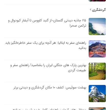
گردشگری
۲۵ جاذبه دیدنی گلستان؛ از گنبد کاووس تا آبشار کبودوال و
ترکمن صحرا
راهنمای سفر به ایتالیا: هر آنچه برای یک سفر خاطره‌انگیز باید
بدانید
بهترین پارک های جنگلی ایران را بشناسید! راهنمای سفر و
طبیعت گردی
بهشت سوئیس: کشف ۱۰ مکان گردشگری و دیدنی برتر
سوغاتی‌های کرمان: راهنمای کامل خرید شیرینی، صنایع