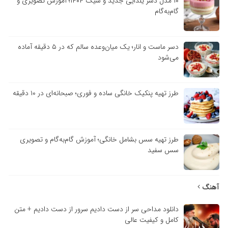
۱۰ مدل دسر یلدایی جدید و شیک ۱۴۰۴؛ آموزش تصویری و
گام‌به‌گام
دسر ماست و انار؛ یک میان‌وعده سالم که در ۵ دقیقه آماده
می‌شود
طرز تهیه پنکیک خانگی ساده و فوری؛ صبحانه‌ای در ۱۰ دقیقه
طرز تهیه سس بشامل خانگی؛ آموزش گام‌به‌گام و تصویری
سس سفید
آهنگ
دانلود مداحی سر از دست دادیم سرور از دست دادیم + متن
کامل و کیفیت عالی