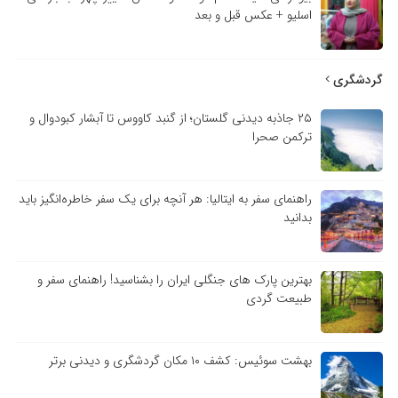
اسلیو + عکس قبل و بعد
گردشگری
۲۵ جاذبه دیدنی گلستان؛ از گنبد کاووس تا آبشار کبودوال و
ترکمن صحرا
راهنمای سفر به ایتالیا: هر آنچه برای یک سفر خاطره‌انگیز باید
بدانید
بهترین پارک های جنگلی ایران را بشناسید! راهنمای سفر و
طبیعت گردی
بهشت سوئیس: کشف ۱۰ مکان گردشگری و دیدنی برتر