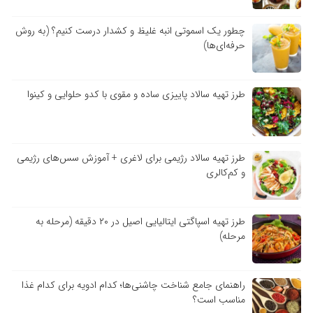
چطور یک اسموتی انبه غلیظ و کشدار درست کنیم؟ (به روش
حرفه‌ای‌ها)
طرز تهیه سالاد پاییزی ساده و مقوی با کدو حلوایی و کینوا
طرز تهیه سالاد رژیمی برای لاغری + آموزش سس‌های رژیمی
و کم‌کالری
طرز تهیه اسپاگتی ایتالیایی اصیل در ۲۰ دقیقه (مرحله به
مرحله)
راهنمای جامع شناخت چاشنی‌ها؛ کدام ادویه برای کدام غذا
مناسب است؟