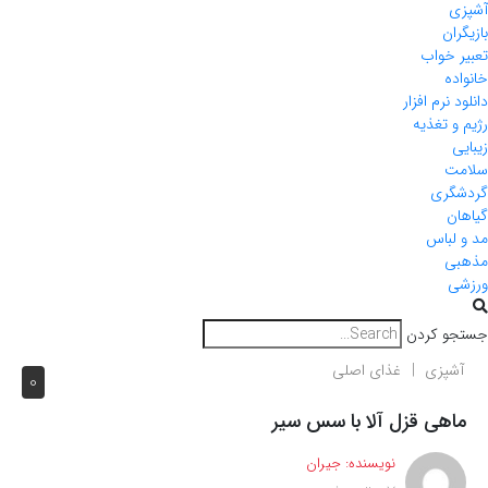
آشپزی
بازیگران
تعبیر خواب
خانواده
دانلود نرم افزار
رژیم و تغذیه
زیبایی
سلامت
گردشگری
گیاهان
مد و لباس
مذهبی
ورزشی
جستجو کردن
آشپزی
غذای اصلی
0
ماهی قزل آلا با سس سیر
نویسنده:
جیران