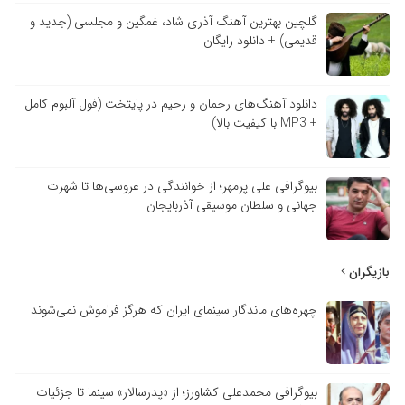
گلچین بهترین آهنگ آذری شاد، غمگین و مجلسی (جدید و
قدیمی) + دانلود رایگان
دانلود آهنگ‌های رحمان و رحیم در پایتخت (فول آلبوم کامل
+ MP3 با کیفیت بالا)
بیوگرافی علی پرمهر؛ از خوانندگی در عروسی‌ها تا شهرت
جهانی و سلطان موسیقی آذربایجان
بازیگران
چهره‌های ماندگار سینمای ایران که هرگز فراموش نمی‌شوند
بیوگرافی محمدعلی کشاورز؛ از «پدرسالار» سینما تا جزئیات