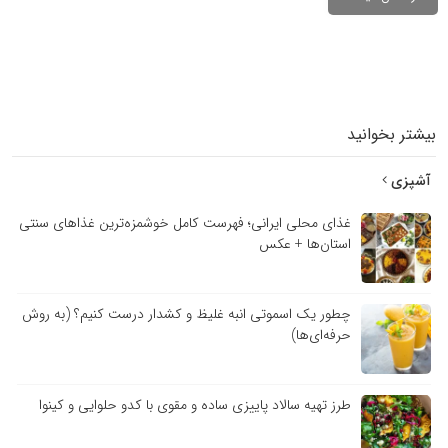
بیشتر بخوانید
آشپزی
غذای محلی ایرانی؛ فهرست کامل خوشمزه‌ترین غذاهای سنتی
استان‌ها + عکس
چطور یک اسموتی انبه غلیظ و کشدار درست کنیم؟ (به روش
حرفه‌ای‌ها)
طرز تهیه سالاد پاییزی ساده و مقوی با کدو حلوایی و کینوا