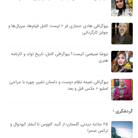
بیوگرافی هادی حجازی فر + لیست کامل فیلم‌ها، سریال‌ها و
جوایز کارگردانی
نیوشا ضیغمی کیست؟ بیوگرافی کامل، تاریخ تولد و کارنامه
هنری
بیوگرافی نعیمه نظام دوست و داستان تغییر چهره با جراحی
اسلیو + عکس قبل و بعد
گردشگری
۲۵ جاذبه دیدنی گلستان؛ از گنبد کاووس تا آبشار کبودوال و
ترکمن صحرا