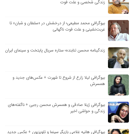
زندگی شخصی و علت فوت
بیوگرافی محمد مطیعی؛ از درخشش در «سلطان و شبان» تا
غربت‌نشینی و علت فوت ناگهانی
زندگینامه محسن تنابنده؛ ستاره سریال پایتخت و سینمای ایران
بیوگرافی لیلا زارع از شروع تا شهرت + عکس‌های جدید و
همسرش
بیوگرافی ژیلا صادقی و همسرش محسن رجبی + ناگفته‌های
زندگی و حواشی اخیر
بیوگرافی هانیه غلامی بازیگر سینما و تلویزیون + عکس جدید