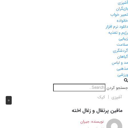
آشپزی
بازیگران
تعبیر خواب
خانواده
دانلود نرم افزار
رژیم و تغذیه
زیبایی
سلامت
گردشگری
گیاهان
مد و لباس
مذهبی
ورزشی
جستجو کردن
آشپزی
کیک
0
مافین پرتقال و زغال اخته
نویسنده:
جیران