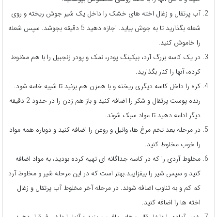
آب پرتقال و زغال اخته های خشک را داخل یک شیر جوش ریخته و روی
شعله بگذارید تا به جوش بیاید. اجازه دهید 5 دقیقه بجوشد. سپس شعله
را خاموش کنید.
در یک کاسه بزرگ آرد، بیکینگ پودر، نمک و پودر زنجبیل را با هم مخلوط
کرده، آنها را کنار بگذارید.
کره را داخل کاسه دیگری ریخته و با همزن هم بزنید تا شبیه خامه شود.
رنده پوست پرتقال و شکر را اضافه کنید و باز هم زدن را در حدود 2 دقیقه
دیگر ادامه دهید تا مواد سبک شوند.
در مرحله بعد تخم مرغ ها، وانیل و روغن را اضافه کنید و دوباره همه مواد
را خوب مخلوط کنید.
مخلوط آردی را که در کاسه جداگانه ای تهیه کرده بودید، به مواد اضافه
کنید و سپس شیر را بیفزایید.بهتر است که در این مرحله شیر و مخلوط آرد
کم کم و به تناوب اضافه شوند. در مرحله آخر مخلوط آب پرتقال و زغال
اخته ها را اضافه کنید.
خمیر آماده را داخل قالب های مافین بریزید و آنها را داخل فر قرار دهید.