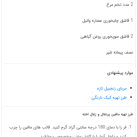
2 عدد تخم مرغ
1 قاشق چایخوری عصاره وانیل
2 قاشق سوپخوری روغن گیاهی
نصف پیمانه شیر
موارد پیشنهادی
مربای زنجبیل تازه
طرز تهیه کیک نارنگی
طرز تهیه مافین پرتقال و زغال اخته
فر را با دمای 180 درجه سانتی گراد گرم کنید. قالب های مافین را چرب
کنید و داخل آنها را با کاغذ روغنی مخصوص بپوشانید.