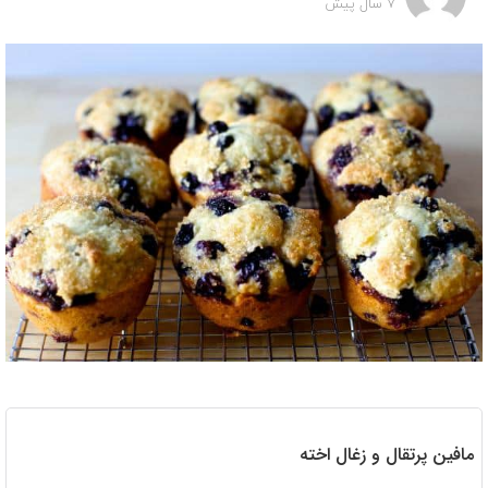
7 سال پیش
مافین پرتقال و زغال اخته