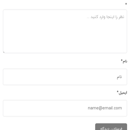
*
نام*
ایمیل*